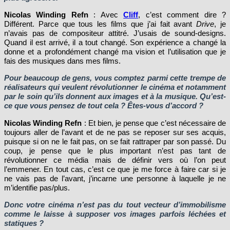
Nicolas Winding Refn
: Avec
Cliff
, c’est comment dire ?
Différent. Parce que tous les films que j’ai fait avant
Drive
, je
n’avais pas de compositeur attitré. J’usais de sound-designs.
Quand il est arrivé, il a tout changé. Son expérience a changé la
donne et a profondément changé ma vision et l’utilisation que je
fais des musiques dans mes films.
Pour beaucoup de gens, vous comptez parmi cette trempe de
réalisateurs qui veulent révolutionner le cinéma et notamment
par le soin qu’ils donnent aux images et à la musique. Qu’est-
ce que vous pensez de tout cela ? Êtes-vous d’accord ?
Nicolas Winding Refn
: Et bien, je pense que c’est nécessaire de
toujours aller de l’avant et de ne pas se reposer sur ses acquis,
puisque si on ne le fait pas, on se fait rattraper par son passé. Du
coup, je pense que le plus important n’est pas tant de
révolutionner ce média mais de définir vers où l’on peut
l’emmener. En tout cas, c’est ce que je me force à faire car si je
ne vais pas de l’avant, j’incarne une personne à laquelle je ne
m’identifie pas/plus.
Donc votre cinéma n’est pas du tout vecteur d’immobilisme
comme le laisse à supposer vos images parfois léchées et
statiques ?