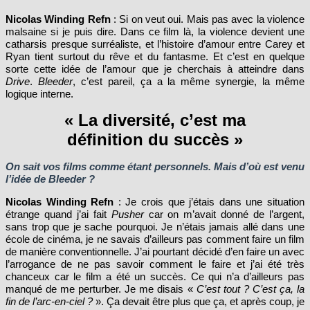
Nicolas Winding Refn
: Si on veut oui. Mais pas avec la violence
malsaine si je puis dire. Dans ce film là, la violence devient une
catharsis presque surréaliste, et l’histoire d’amour entre Carey et
Ryan tient surtout du rêve et du fantasme. Et c’est en quelque
sorte cette idée de l’amour que je cherchais à atteindre dans
Drive
.
Bleeder
, c’est pareil, ça a la même synergie, la même
logique interne.
« La diversité, c’est ma
définition du succès »
On sait vos films comme étant personnels. Mais d’où est venu
l’idée de Bleeder ?
Nicolas Winding Refn
: Je crois que j’étais dans une situation
étrange quand j’ai fait
Pusher
car on m’avait donné de l’argent,
sans trop que je sache pourquoi. Je n’étais jamais allé dans une
école de cinéma, je ne savais d’ailleurs pas comment faire un film
de manière conventionnelle. J’ai pourtant décidé d’en faire un avec
l’arrogance de ne pas savoir comment le faire et j’ai été très
chanceux car le film a été un succès. Ce qui n’a d’ailleurs pas
manqué de me perturber. Je me disais «
C’est tout ? C’est ça, la
fin de l’arc-en-ciel ?
». Ça devait être plus que ça, et après coup, je