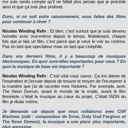
me suis rendu compte qu’il ne fallait plus jamais que je procède
ainsi et que ça sois plus profond.
Donc, si on suit votre raisonnement, vous faites des films
pour continuer à rêver ?
Nicolas Winding Refn
: Et bien, c’est surtout que je suis devenu
honnête avec moi-même depuis le temps. Maintenant, chaque
fois que je fais un film, c’est parce que je veux le voir au cinéma.
Pas en tant que spectateur mais en tant que cinéphile.
Dans vos derniers films, il y a beaucoup de musiques
électroniques. En quoi sont-elles importantes pour vous ? En
quoi la musique de base est importante ?
Nicolas Winding Refn
: C’est vital vous savez. Ça me donne de
l’inspiration et j’essaie depuis de trouver le moyen de l’incorporer à
la manière que j’ai de raconter mes histoires. Par exemple, avec
The Neon Demon
, avant le monde de la mode, avant le film
féministe, c’était la musique au cœur du projet. C’était l’ADN du
film je dirais même.
Je demande car depuis que vous collaborez avec Cliff
Martinez (ndlr : compositeur de
Drive, Only God Forgives
et
The Neon Demon
), la musique a une place plus importante,
plus agressive.