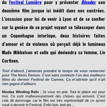
du
Festival Lumière
pour y présenter
Bleeder
,
son
deuxième film jusque ici inédit dans nos contrées.
L’occasion pour lui de venir à Lyon et de se confier
sur la genèse de ce projet voyant se télescoper dans
un Copenhague interlope, deux histoires faites
d’amour et de violence où perçait déjà le lumineux
Mads Mikkelsen et celle qui deviendra sa femme, Liv
Corfixen.
Tout d’abord, j’aimerais prendre le temps de vous remercier
pour
The Neon Demon
. C’est sans conteste l’un des meilleurs
films du dernier Festival de Cannes. Ça m’attriste qu’il n’ait
rien gagné d’ailleurs.
Nicolas Winding Refn
: Je vous en prie. Tout le plaisir est pour
moi. Ce sont malheureusement des choses qui arrivent. C’est
cela dit dommage car le film est très représentatif de ce qu’est
voué à devenir le Festival. Enfin bon, tant pis…