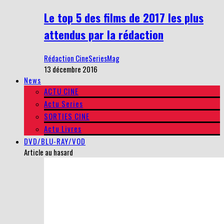
Le top 5 des films de 2017 les plus
attendus par la rédaction
Rédaction CineSeriesMag
13 décembre 2016
News
ACTU CINE
Actu Series
SORTIES CINE
Actu Livres
DVD/BLU-RAY/VOD
Article au hasard