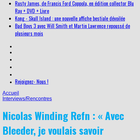
Rusty James, de Francis Ford Coppola, en édition collector Blu
Ray + DVD + Livre
Kong - Skull Island : une nouvelle affiche bestiale dévoilée
Bad Boys 3 avec Will Smith et Martin Lawrence repoussé de
plusieurs mois
Rejoignez- Nous !
Accueil
Interviews/Rencontres
Nicolas Winding Refn : « Avec
Bleeder, je voulais savoir