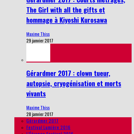
The Girl with all the gifts et
hommage à Kiyoshi Kurosawa
Maxime Thiss
29 janvier 2017
Gérardmer 2017 : clown tueur,
autopsie, cryogénisation et morts
vivants
Maxime Thiss
28 janvier 2017
Gérardmer 2017
Festival Lumière 2016
L’Étrange Festival 2016