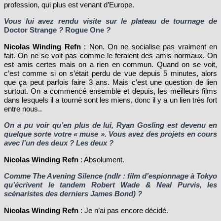
profession, qui plus est venant d’Europe.
Vous lui avez rendu visite sur le plateau de tournage de
Doctor Strange
?
Rogue One
?
Nicolas Winding Refn
: Non. On ne socialise pas vraiment en
fait. On ne se voit pas comme le feraient des amis normaux. On
est amis certes mais on a rien en commun. Quand on se voit,
c’est comme si on s’était perdu de vue depuis 5 minutes, alors
que ça peut parfois faire 3 ans. Mais c’est une question de lien
surtout. On a commencé ensemble et depuis, les meilleurs films
dans lesquels il a tourné sont les miens, donc il y a un lien très fort
entre nous..
On a pu voir qu’en plus de lui, Ryan Gosling est devenu en
quelque sorte votre « muse ». Vous avez des projets en cours
avec l’un des deux ? Les deux ?
Nicolas Winding Refn
: Absolument.
Comme The Avening Silence (ndlr : film d’espionnage à Tokyo
qu’écrivent le tandem Robert Wade & Neal Purvis, les
scénaristes des derniers James Bond) ?
Nicolas Winding Refn
: Je n’ai pas encore décidé.