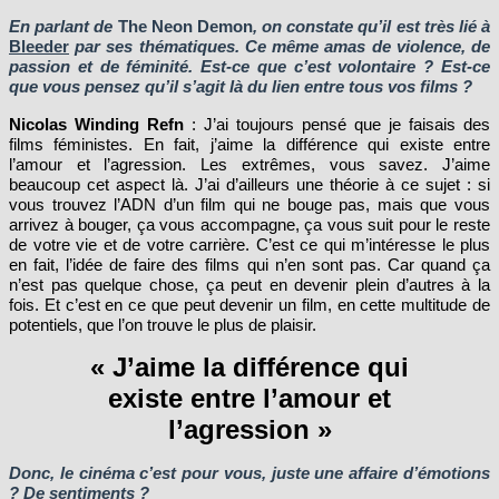
En parlant de
The Neon Demon
, on constate qu’il est très lié à
Bleeder
par ses thématiques. Ce même amas de violence, de
passion et de féminité. Est-ce que c’est volontaire ? Est-ce
que vous pensez qu’il s’agit là du lien entre tous vos films ?
Nicolas Winding Refn
: J’ai toujours pensé que je faisais des
films féministes. En fait, j’aime la différence qui existe entre
l’amour et l’agression. Les extrêmes, vous savez. J’aime
beaucoup cet aspect là. J’ai d’ailleurs une théorie à ce sujet : si
vous trouvez l’ADN d’un film qui ne bouge pas, mais que vous
arrivez à bouger, ça vous accompagne, ça vous suit pour le reste
de votre vie et de votre carrière. C’est ce qui m’intéresse le plus
en fait, l’idée de faire des films qui n’en sont pas. Car quand ça
n’est pas quelque chose, ça peut en devenir plein d’autres à la
fois. Et c’est en ce que peut devenir un film, en cette multitude de
potentiels, que l’on trouve le plus de plaisir.
« J’aime la différence qui
existe entre l’amour et
l’agression »
Donc, le cinéma c’est pour vous, juste une affaire d’émotions
? De sentiments ?