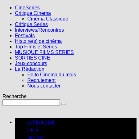
CineSeries
Critique Cinema
Cinéma Classique
Critique Series
Interviews/Rencontres
Festivals
Histoire(s) de cinéma
Top Films et Séries
MUSIQUE FILMS SERIES
SORTIES CINE
Jeux-concours
La Rédaction
Edito Cinema du mois
Recrutement
Nous contacter
Recherche
La Rédaction
Liens
Contact