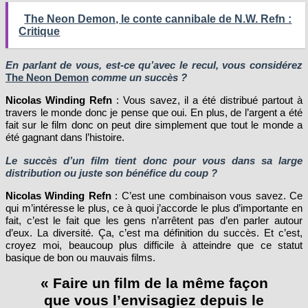
The Neon Demon, le conte cannibale de N.W. Refn :
Critique
En parlant de vous, est-ce qu’avec le recul, vous considérez
The Neon Demon
comme un succès ?
Nicolas Winding Refn
: Vous savez, il a été distribué partout à
travers le monde donc je pense que oui. En plus, de l’argent a été
fait sur le film donc on peut dire simplement que tout le monde a
été gagnant dans l’histoire.
Le succès d’un film tient donc pour vous dans sa large
distribution ou juste son bénéfice du coup ?
Nicolas Winding Refn
: C’est une combinaison vous savez. Ce
qui m’intéresse le plus, ce à quoi j’accorde le plus d’importante en
fait, c’est le fait que les gens n’arrêtent pas d’en parler autour
d’eux. La diversité. Ça, c’est ma définition du succès. Et c’est,
croyez moi, beaucoup plus difficile à atteindre que ce statut
basique de bon ou mauvais films.
« Faire un film de la même façon
que vous l’envisagiez depuis le