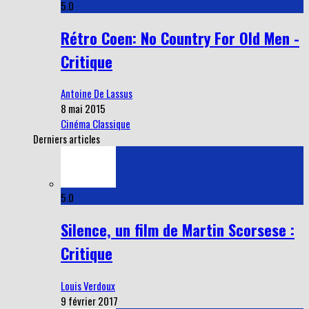
5.0
Rétro Coen: No Country For Old Men -
Critique
Antoine De Lassus
8 mai 2015
Cinéma Classique
Derniers articles
5.0
Silence, un film de Martin Scorsese :
Critique
Louis Verdoux
9 février 2017