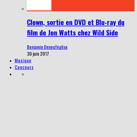
Clown, sortie en DVD et Blu-ray du
film de Jon Watts chez Wild Side
Benjamin Deneuféglise
30 juin 2017
Musique
Concours