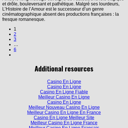
L’Histoire de l’Amour est le successeur d’un genre
cinématographique absent des productions françaises : la
fresque romanesque.
1
2
3
…
6
Additional resources
Casino En Ligne
Casino En Ligne
Casino En Ligne Fiable
Meilleur Casino En Ligne
Casino En Ligne
Meilleur Nouveau Casino En Ligne
Meilleur Casino En Ligne En France
Casino En Ligne Meilleur Site
Meilleur Casino En Ligne France
Meilleur Casino En Ligne Francais