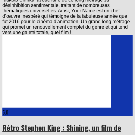
désinhibition sentimentale, traitant de nombreuses
thématiques universelles. Ainsi, Your Name est un chef
d’œuvre inespéré qui témoigne de la fabuleuse année que
fut 2016 pour le cinéma d'animation. Un grand long métrage
qui promet un renouvellement complet du genre et qui tend
vers une gaieté totale, quel film !
5.0
Rétro Stephen King : Shining, un film de
Stanley Kubrick