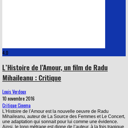
4.0
L’Histoire de l’Amour, un film de Radu
Mihaileanu : Critique
Louis Verdoux
10 novembre 2016
Critique Cinema
L'Histoire de l'Amour est la nouvelle oeuvre de Radu
Mihaileanu, auteur de La Source des Femmes et Le Concert,
une adaptation qui sonnait pour lui comme une évidence.
Ainsi, le long métrage est digne de l’auteur, à la fois tragique
et drôle, bouleversant et pathétique. Malgré ses lourdeurs,