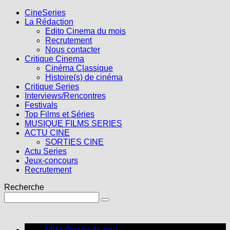
CineSeries
La Rédaction
Edito Cinema du mois
Recrutement
Nous contacter
Critique Cinema
Cinéma Classique
Histoire(s) de cinéma
Critique Series
Interviews/Rencontres
Festivals
Top Films et Séries
MUSIQUE FILMS SERIES
ACTU CINE
SORTIES CINE
Actu Series
Jeux-concours
Recrutement
Recherche
Edito Cinema du mois