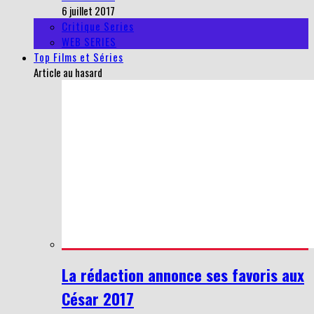
6 juillet 2017
Critique Series
WEB SERIES
Top Films et Séries
Article au hasard
La rédaction annonce ses favoris aux
César 2017