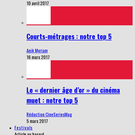
10 avril 2017
Courts-métrages : notre top 5
Anik Myriam
16 mars 2017
Le « dernier âge d’or » du cinéma
muet : notre top 5
Rédaction CineSeriesMag
5 mars 2017
Festivals
Article au hasard