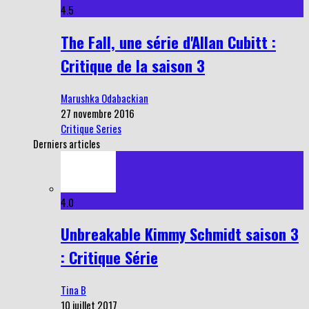
4.5
The Fall, une série d'Allan Cubitt :
Critique de la saison 3
Marushka Odabackian
27 novembre 2016
Critique Series
Derniers articles
4.0
Unbreakable Kimmy Schmidt saison 3
: Critique Série
Tina B
10 juillet 2017