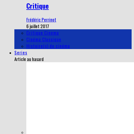
Critique
Frédéric Perrinot
6 juillet 2017
Critique Cinema
Cinéma Classique
Histoire(s) de cinéma
Series
Article au hasard