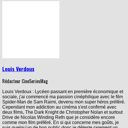
Louis Verdoux
Rédacteur CineSeriesMag
Louis Verdoux : Lycéen passant en première économique et
sociale, j'ai commencé ma passion cinéphilique avec le film
Spider-Man de Sam Raimi, devenu mon super héros préféré.
Cependant mon addiction au cinéma s'est confirmé avec
deux films, The Dark Knight de Christopher Nolan et surtout
Drive de Nicolas Winding Refn que je considère encore
comme mon film préféré. En si qui concerne mes goûts, je
suis quelqu'un de bon public donc je déteste rarement un