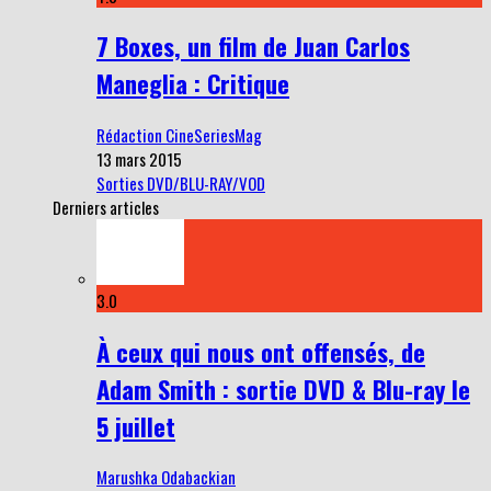
7 Boxes, un film de Juan Carlos
Maneglia : Critique
Rédaction CineSeriesMag
13 mars 2015
Sorties DVD/BLU-RAY/VOD
Derniers articles
3.0
À ceux qui nous ont offensés, de
Adam Smith : sortie DVD & Blu-ray le
5 juillet
Marushka Odabackian