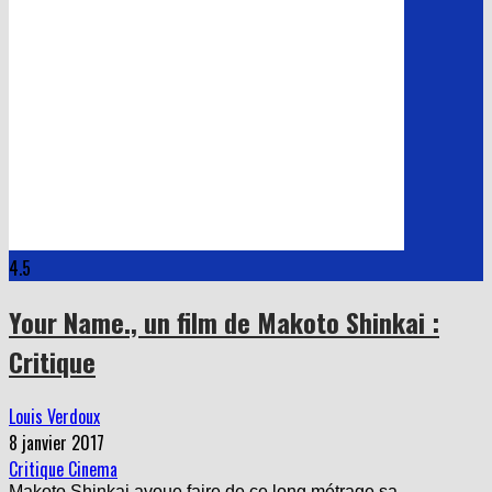
4.5
Your Name., un film de Makoto Shinkai :
Critique
Louis Verdoux
8 janvier 2017
Critique Cinema
Makoto Shinkai avoue faire de ce long métrage sa