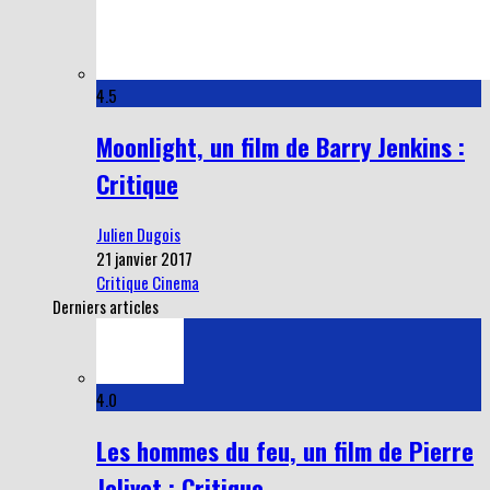
4.5
Moonlight, un film de Barry Jenkins :
Critique
Julien Dugois
21 janvier 2017
Critique Cinema
Derniers articles
4.0
Les hommes du feu, un film de Pierre
Jolivet : Critique