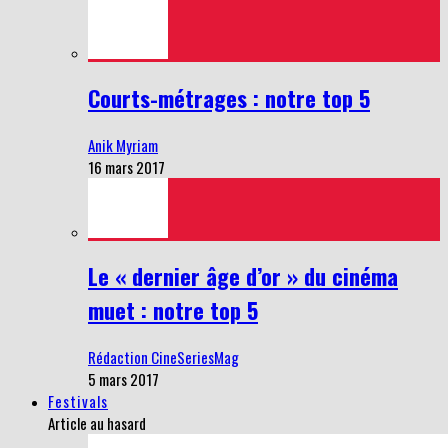
Courts-métrages : notre top 5
Anik Myriam
16 mars 2017
Le « dernier âge d’or » du cinéma
muet : notre top 5
Rédaction CineSeriesMag
5 mars 2017
Festivals
Article au hasard