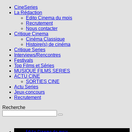
CineSeries
La Rédaction
Edito Cinema du mois
Recrutement
Nous contacter
Critique Cinema
Cinéma Classique
Histoire(s) de cinéma
Critique Series
Interviews/Rencontres
Festivals
Top Films et Séries
MUSIQUE FILMS SERIES
ACTU CINE
SORTIES CINE
Actu Series
Jeux-concours
Recrutement
Recherche
Edito Cinema du mois