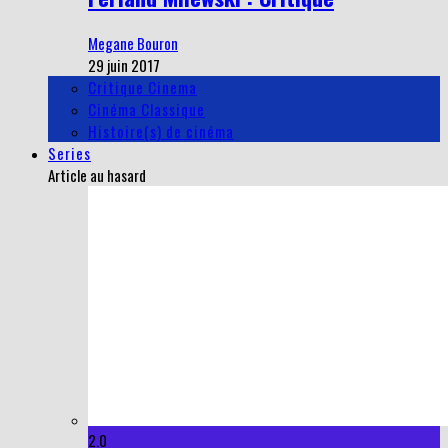
Megane Bouron
29 juin 2017
Critique Cinema
Cinéma Classique
Histoire(s) de cinéma
Series
Article au hasard
2.0