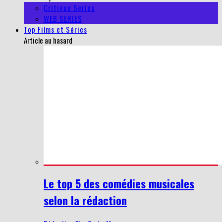
Critique Series
WEB SERIES
Top Films et Séries
Article au hasard
Le top 5 des comédies musicales
selon la rédaction