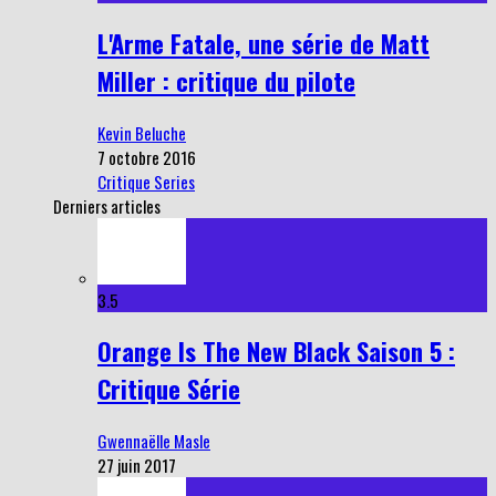
L'Arme Fatale, une série de Matt
Miller : critique du pilote
Kevin Beluche
7 octobre 2016
Critique Series
Derniers articles
3.5
Orange Is The New Black Saison 5 :
Critique Série
Gwennaëlle Masle
27 juin 2017