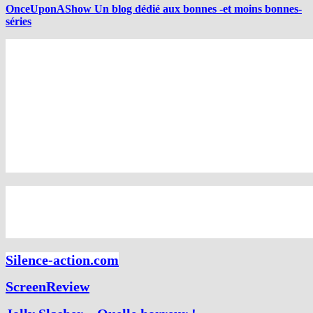
OnceUponAShow Un blog dédié aux bonnes -et moins bonnes-
séries
Silence-action.com
ScreenReview