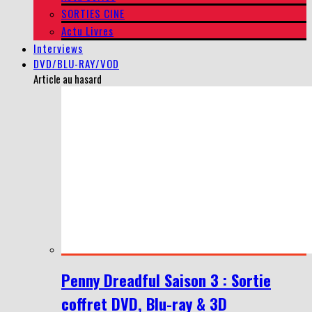
SORTIES CINE
Actu Livres
Interviews
DVD/BLU-RAY/VOD
Article au hasard
Penny Dreadful Saison 3 : Sortie
coffret DVD, Blu-ray & 3D