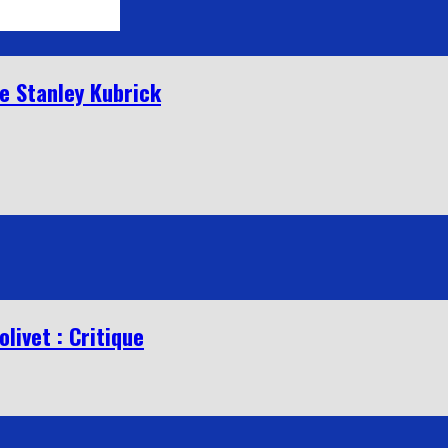
de Stanley Kubrick
livet : Critique