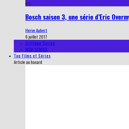
4.5
Bosch saison 3, une série d’Eric Overmy
Herve Aubert
6 juillet 2017
Critique Series
WEB SERIES
Top Films et Séries
Article au hasard