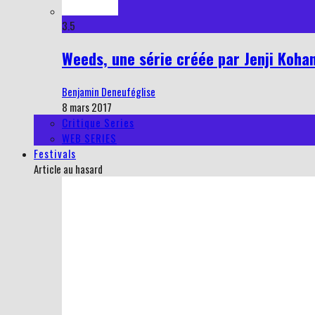
3.5
Weeds, une série créée par Jenji Kohan
Benjamin Deneuféglise
8 mars 2017
Critique Series
WEB SERIES
Festivals
Article au hasard