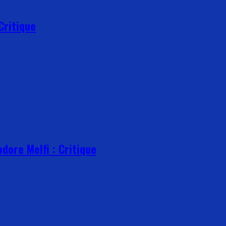
Critique
dore Melfi : Critique