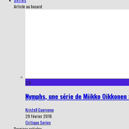
Series
Article au hasard
3.0
Nymphs, une série de Miikko Oikkonen :
Kristell Guerveno
29 février 2016
Critique Series
Derniers articles