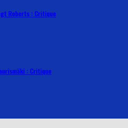
ogt Roberts : Critique
Kaurismäki : Critique