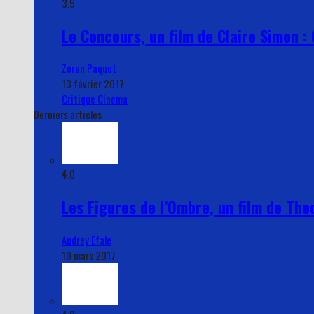
3.5
Le Concours, un film de Claire Simon : 
Zoran Paquot
13 février 2017
Critique Cinema
Derniers articles
4.0
Les Figures de l’Ombre, un film de Theo
Audrey Efale
10 mars 2017