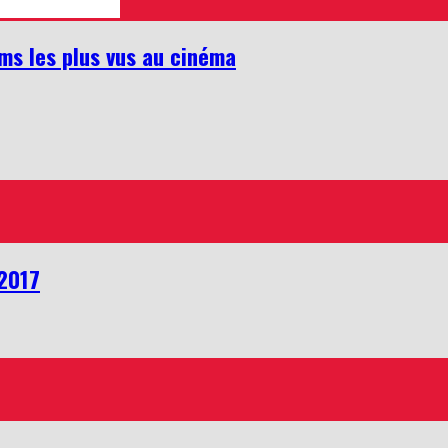
lms les plus vus au cinéma
 2017