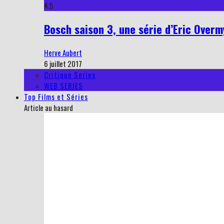
4.5
Bosch saison 3, une série d’Eric Overmy
Herve Aubert
6 juillet 2017
Critique Series
WEB SERIES
Top Films et Séries
Article au hasard