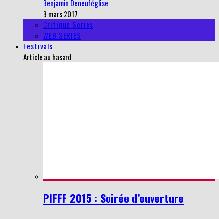
Benjamin Deneuféglise
8 mars 2017
Critique Series
WEB SERIES
Festivals
Article au hasard
PIFFF 2015 : Soirée d’ouverture