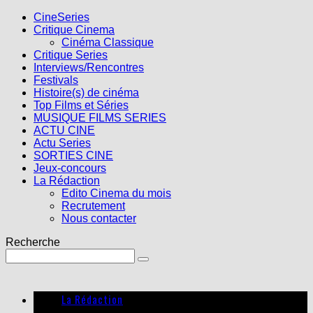
CineSeries
Critique Cinema
Cinéma Classique
Critique Series
Interviews/Rencontres
Festivals
Histoire(s) de cinéma
Top Films et Séries
MUSIQUE FILMS SERIES
ACTU CINE
Actu Series
SORTIES CINE
Jeux-concours
La Rédaction
Edito Cinema du mois
Recrutement
Nous contacter
Recherche
La Rédaction