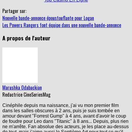
Partager sur:
Nouvelle bande-annonce époustouflante pour Logan
Les Powers Rangers font équipe dans une nouvelle bande-annonce
A propos de l'auteur
Marushka Odabackian
Redactrice CineSeriesMag
Cinéphile depuis ma naissance, j'ai vu mon premier film
dans les salles obscures à 2 ans, puis je suis tombée en
amour devant "Forrest Gump" à 4 ans, avant d'avoir le coup
de foudre pour Leo dans "Titanic" à 8 ans... Depuis, plus rien
ne m'arrête. Fan absolue des acteurs, je les place au-dessus
de tout, mais j'aime aussi le Septième Art pour tout ce qu'il