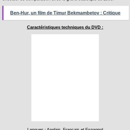
Ben-Hur, un film de Timur Bekmambetov : Critique
Caractéristiques techniques du DVD :
Langues : Anglais, Français et Espagnol