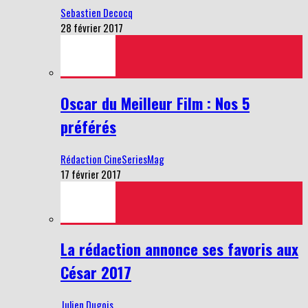
Sebastien Decocq
28 février 2017
Oscar du Meilleur Film : Nos 5
préférés
Rédaction CineSeriesMag
17 février 2017
La rédaction annonce ses favoris aux
César 2017
Julien Dugois