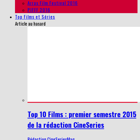
Arras Film Festival 2016
PIFFF 2016
Top Films et Séries
Article au hasard
Top 10 Films : premier semestre 2015
de la rédaction CineSeries
Rédaction CineSeriesMag