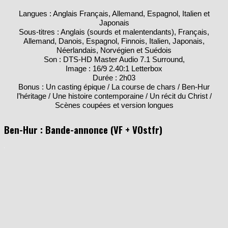
Langues : Anglais Français, Allemand, Espagnol, Italien et
Japonais
Sous-titres : Anglais (sourds et malentendants), Français,
Allemand, Danois, Espagnol, Finnois, Italien, Japonais,
Néerlandais, Norvégien et Suédois
Son : DTS-HD Master Audio 7.1 Surround,
Image : 16/9 2.40:1 Letterbox
Durée : 2h03
Bonus : Un casting épique / La course de chars / Ben-Hur
l’héritage / Une histoire contemporaine / Un récit du Christ /
Scènes coupées et version longues
Ben-Hur : Bande-annonce (VF + VOstfr)