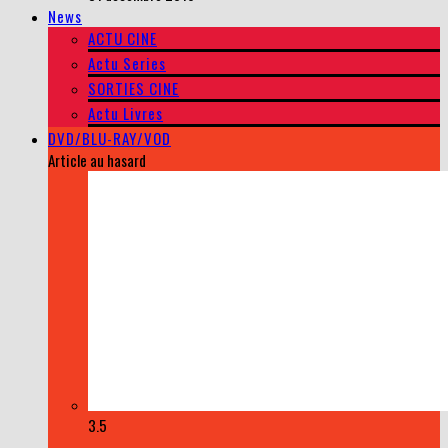
News
ACTU CINE
Actu Series
SORTIES CINE
Actu Livres
DVD/BLU-RAY/VOD
Article au hasard
3.5