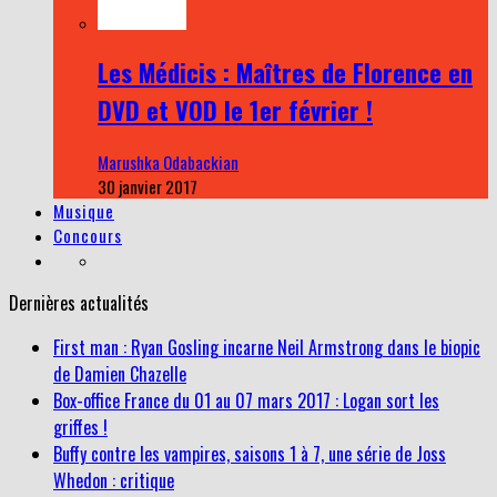
Les Médicis : Maîtres de Florence en
DVD et VOD le 1er février !
Marushka Odabackian
30 janvier 2017
Musique
Concours
Dernières actualités
First man : Ryan Gosling incarne Neil Armstrong dans le biopic
de Damien Chazelle
Box-office France du 01 au 07 mars 2017 : Logan sort les
griffes !
Buffy contre les vampires, saisons 1 à 7, une série de Joss
Whedon : critique