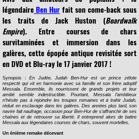
légendaire
Ben Hur
fait son come-back sous
les traits de Jack Huston (
Boardwalk
Empire
). Entre courses de chars
survitaminées et immersion dans les
galères, cette épopée antique revisitée sort
en DVD et Blu-ray le 17 janvier 2017 !
Synopsis :
En Judée, Judah Ben-Hur est un prince zélote
respecté qui vit en harmonie avec sa famille et son frère adoptif
Messala. Ensemble, ils nourrissent de grands projets et leur
amitié semble indestructible. Pourtant, Messala l’ambitieux
n’hésite pas à rejoindre les troupes romaines et à trahir Judah,
réduit en esclavage dans les galères. Des années plus tard, son
navire fait naufrage, occasion pour Ben-Hur de s’affranchir de ses
chaînes et de retrouver sa liberté. Il entreprend alors de battre
Messala aux légendaires courses de chars, souvent mortelles.
Un énième remake décevant