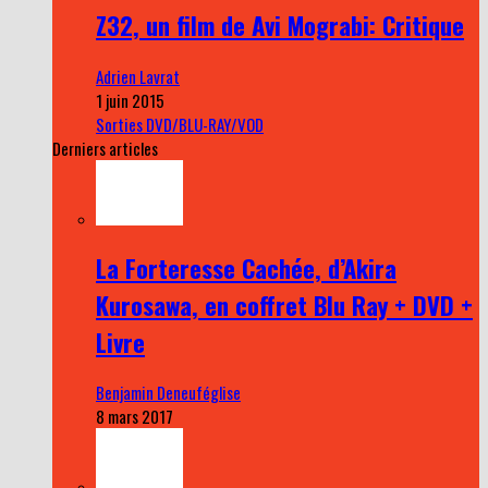
Z32, un film de Avi Mograbi: Critique
Adrien Lavrat
1 juin 2015
Sorties DVD/BLU-RAY/VOD
Derniers articles
La Forteresse Cachée, d’Akira
Kurosawa, en coffret Blu Ray + DVD +
Livre
Benjamin Deneuféglise
8 mars 2017