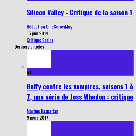
Silicon Valley - Critique de la saison 1
Rédaction CineSeriesMag
15 juin 2014
Critique Series
Derniers articles
5.0
Buffy contre les vampires, saisons 1 à
7, une série de Joss Whedon : critique
Maxime Kasparian
9 mars 2017