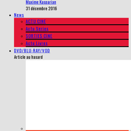
Maxime Kasparian
31 décembre 2016
News
ACTU CINE
Actu Series
SORTIES CINE
Actu Livres
DVD/BLU-RAY/VOD
Article au hasard