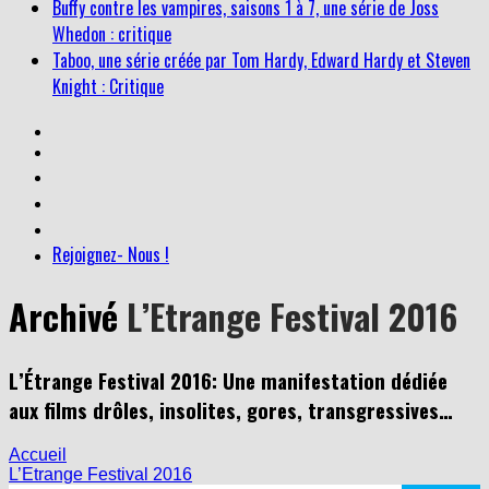
Buffy contre les vampires, saisons 1 à 7, une série de Joss
Whedon : critique
Taboo, une série créée par Tom Hardy, Edward Hardy et Steven
Knight : Critique
Rejoignez- Nous !
Archivé
L’Etrange Festival 2016
L’Étrange Festival 2016: Une manifestation dédiée
aux films drôles, insolites, gores, transgressives…
Accueil
L’Etrange Festival 2016