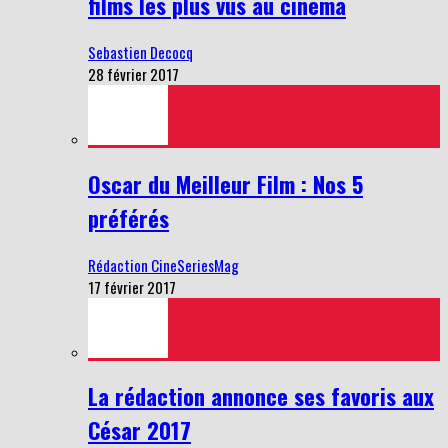
films les plus vus au cinéma
Sebastien Decocq
28 février 2017
Oscar du Meilleur Film : Nos 5
préférés
Rédaction CineSeriesMag
17 février 2017
La rédaction annonce ses favoris aux
César 2017