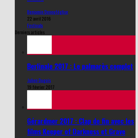
Benjamin Deneuféglise
22 avril 2016
Festivals
Derniers articles
Berlinale 2017 : Le palmarès complet
Julien Dugois
19 février 2017
Gérardmer 2017 : Clap de fin avec les
films Keeper of Darkness et Grave