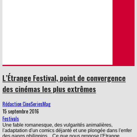
L’Étrange Festival, point de convergence
des cinémas les plus extrêmes
Rédaction CineSeriesMag
15 septembre 2016
Festivals
Une fable romanesque, des vulgarités animalières,
l'adaptation d'un comics déjanté et une plongée dans l'enfer
des gangs philippins... Ce que nous propose l'Etrange