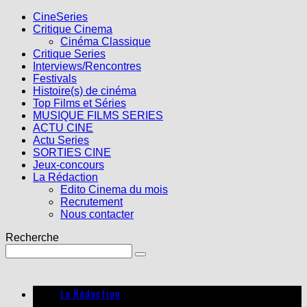
CineSeries
Critique Cinema
Cinéma Classique
Critique Series
Interviews/Rencontres
Festivals
Histoire(s) de cinéma
Top Films et Séries
MUSIQUE FILMS SERIES
ACTU CINE
Actu Series
SORTIES CINE
Jeux-concours
La Rédaction
Edito Cinema du mois
Recrutement
Nous contacter
Recherche
La Rédaction