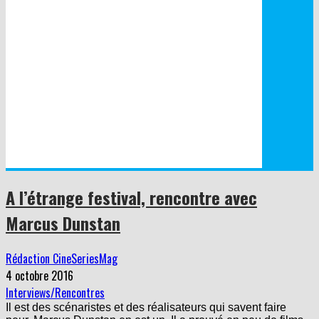
A l’étrange festival, rencontre avec
Marcus Dunstan
Rédaction CineSeriesMag
4 octobre 2016
Interviews/Rencontres
Il est des scénaristes et des réalisateurs qui savent faire