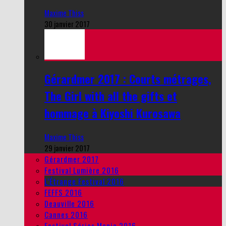
Maxime Thiss
30 janvier 2017
Gérardmer 2017 : Courts métrages,
The Girl with all the gifts et
hommage à Kiyoshi Kurosawa
Maxime Thiss
29 janvier 2017
Gérardmer 2017
Festival Lumière 2016
L’Étrange Festival 2016
FEFFS 2016
Deauville 2016
Cannes 2016
Festival Séries Mania 2016