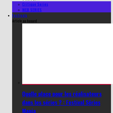
Critique Series
WEB SERIES
Festivals
Article au hasard
Quelle place pour les réalisateurs
dans les séries ? : Festival Séries
Mania