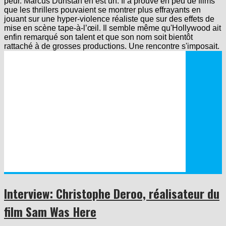
peur. Marcus Dunstan en est un. Il a prouvé en peu de films
que les thrillers pouvaient se montrer plus effrayants en
jouant sur une hyper-violence réaliste que sur des effets de
mise en scène tape-à-l’œil. Il semble même qu'Hollywood ait
enfin remarqué son talent et que son nom soit bientôt
rattaché à de grosses productions. Une rencontre s'imposait.
Interview: Christophe Deroo, réalisateur du
film Sam Was Here