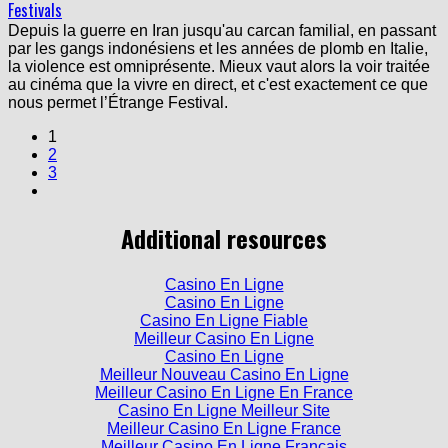
Festivals
Depuis la guerre en Iran jusqu'au carcan familial, en passant
par les gangs indonésiens et les années de plomb en Italie,
la violence est omniprésente. Mieux vaut alors la voir traitée
au cinéma que la vivre en direct, et c'est exactement ce que
nous permet l’Étrange Festival.
1
2
3
Additional resources
Casino En Ligne
Casino En Ligne
Casino En Ligne Fiable
Meilleur Casino En Ligne
Casino En Ligne
Meilleur Nouveau Casino En Ligne
Meilleur Casino En Ligne En France
Casino En Ligne Meilleur Site
Meilleur Casino En Ligne France
Meilleur Casino En Ligne Francais