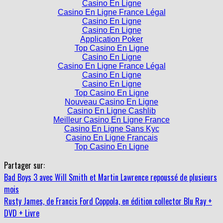
Casino En Ligne
Casino En Ligne France Légal
Casino En Ligne
Casino En Ligne
Application Poker
Top Casino En Ligne
Casino En Ligne
Casino En Ligne France Légal
Casino En Ligne
Casino En Ligne
Top Casino En Ligne
Nouveau Casino En Ligne
Casino En Ligne Cashlib
Meilleur Casino En Ligne France
Casino En Ligne Sans Kyc
Casino En Ligne Francais
Top Casino En Ligne
Partager sur:
Bad Boys 3 avec Will Smith et Martin Lawrence repoussé de plusieurs
mois
Rusty James, de Francis Ford Coppola, en édition collector Blu Ray +
DVD + Livre