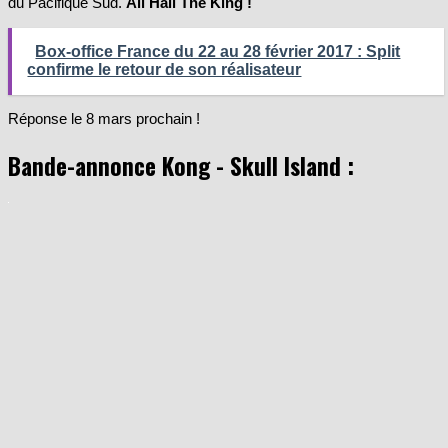
du Pacifique Sud.
All Hail The King !
Box-office France du 22 au 28 février 2017 : Split
confirme le retour de son réalisateur
Réponse le 8 mars prochain !
Bande-annonce Kong - Skull Island :