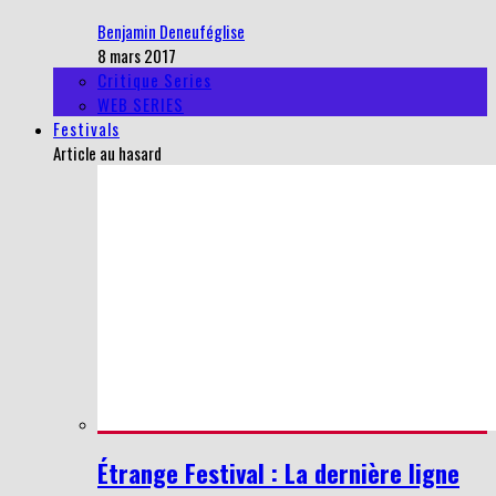
Benjamin Deneuféglise
8 mars 2017
Critique Series
WEB SERIES
Festivals
Article au hasard
Étrange Festival : La dernière ligne