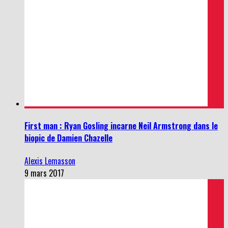
First man : Ryan Gosling incarne Neil Armstrong dans le
biopic de Damien Chazelle
Alexis Lemasson
9 mars 2017