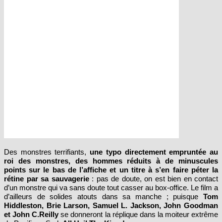
Des monstres terrifiants,
une typo directement empruntée au
roi des monstres, des hommes réduits à de minuscules
points sur le bas de l’affiche et un titre à s’en faire péter la
rétine par sa sauvagerie
: pas de doute, on est bien en contact
d’un monstre qui va sans doute tout casser au box-office. Le film a
d’ailleurs de solides atouts dans sa manche ; puisque
Tom
Hiddleston, Brie Larson, Samuel L. Jackson, John Goodman
et John C.Reilly
se donneront la réplique dans la moiteur extrême