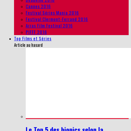
Cannes 2016
Festival Séries Mania 2016
Festival Clermont-Ferrand 2016
Arras Film Festival 2016
PIFFF 2016
Top Films et Séries
Article au hasard
Le Top 5 des biopics selon la