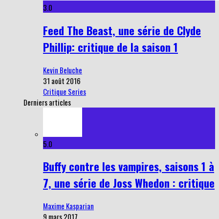
3.0
Feed The Beast, une série de Clyde
Phillip: critique de la saison 1
Kevin Beluche
31 août 2016
Critique Series
Derniers articles
5.0
Buffy contre les vampires, saisons 1 à
7, une série de Joss Whedon : critique
Maxime Kasparian
9 mars 2017