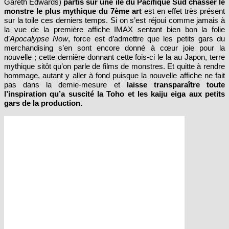
Gareth Edwards)
partis sur une île du Pacifique Sud chasser le
monstre le plus mythique du 7ème art
est en effet très présent
sur la toile ces derniers temps. Si on s’est réjoui comme jamais à
la vue de la première affiche IMAX sentant bien bon la folie
d’
Apocalypse Now
, force est d’admettre que les petits gars du
merchandising s’en sont encore donné à cœur joie pour la
nouvelle ; cette dernière donnant cette fois-ci le la au Japon, terre
mythique sitôt qu’on parle de films de monstres. Et quitte à rendre
hommage, autant y aller à fond puisque la nouvelle affiche ne fait
pas dans la demie-mesure et
laisse transparaître toute
l’inspiration qu’a suscité la Toho et les kaiju eiga aux petits
gars de la production.