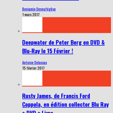
Benjamin Deneuféglise
1 mars 2017
Deepwater de Peter Berg en DVD &
Blu-Ray le 15 Février !
Antoine Delassus
15 février 2017
Rusty James, de Francis Ford
Coppola, en édition collector Blu Ray
+ DVD + Livre