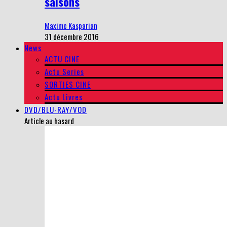
saisons
Maxime Kasparian
31 décembre 2016
News
ACTU CINE
Actu Series
SORTIES CINE
Actu Livres
DVD/BLU-RAY/VOD
Article au hasard