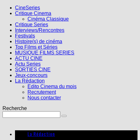
CineSeries
Critique Cinema
Cinéma Classique
Critique Series
Interviews/Rencontres
Festivals
Histoire(s) de cinéma
Top Films et Séries
MUSIQUE FILMS SERIES
ACTU CINE
Actu Series
SORTIES CINE
Jeux-concours
La Rédaction
Edito Cinema du mois
Recrutement
Nous contacter
Recherche
La Rédaction