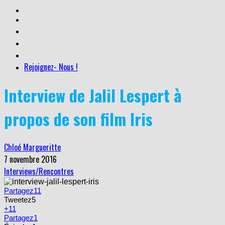
Rejoignez- Nous !
Interview de Jalil Lespert à
propos de son film Iris
Chloé Margueritte
7 novembre 2016
Interviews/Rencontres
Partagez
11
Tweetez
5
+1
1
Partagez
1