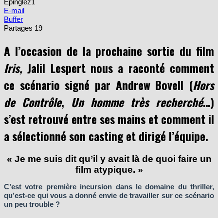
Épinglez
1
E-mail
Buffer
Partages
19
A l’occasion de la prochaine sortie du film
Iris,
Jalil Lespert nous a raconté comment
ce scénario signé par Andrew Bovell (
Hors
de Contrôle
,
Un homme très recherché
…)
s’est retrouvé entre ses mains et comment il
a sélectionné son casting et dirigé l’équipe.
« Je me suis dit qu’il y avait là de quoi faire un
film atypique. »
C’est votre première incursion dans le domaine du thriller,
qu’est-ce qui vous a donné envie de travailler sur ce scénario
un peu trouble ?