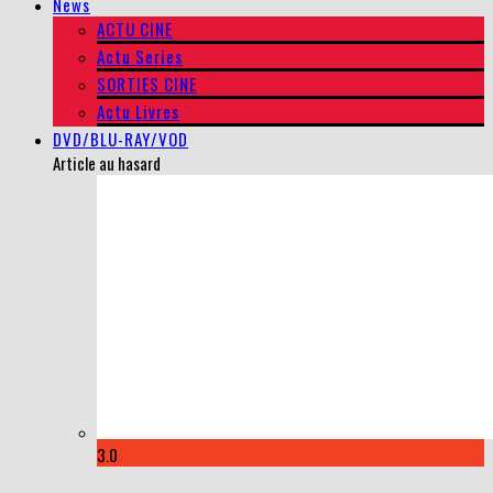
News
ACTU CINE
Actu Series
SORTIES CINE
Actu Livres
DVD/BLU-RAY/VOD
Article au hasard
3.0