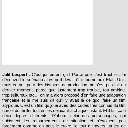
Jalil Lespert
: C’est justement ça ! Parce que c’est trouble. J’ai
découvert le scénario alors qu’il devait être tourné aux Etats-Unis
mais ce qui, pour des histoires de production, ne s’est pas fait au
dernier moment, parce que justement trop trouble, top ambigu,
trop sulfureux etc… on m’a alors proposé d’en faire une adaptation
française et je me suis dit qu’il y avait là de quoi faire un film
atypique. C’est un film qu joue avec des codes très connus du film
noir et du thriller tout en les déjouant à chaque instant. Et il fait ça à
deux degrés différents. D’abord, celui des personnages, qui
subissent les retournements de situation et n’évoluent pas
forcément comme on peut le croire, le tout à travers un jeu de