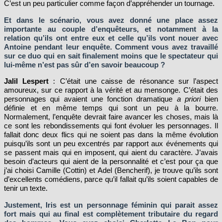
C’est un peu particulier comme façon d’appréhender un tournage.
Et dans le scénario, vous avez donné une place assez
importante au couple d’enquêteurs, et notamment à la
relation qu’ils ont entre eux et celle qu’ils vont nouer avec
Antoine pendant leur enquête. Comment vous avez travaillé
sur ce duo qui en sait finalement moins que le spectateur qui
lui-même n’est pas sûr d’en savoir beaucoup ?
Jalil Lespert
: C’était une caisse de résonance sur l’aspect
amoureux, sur ce rapport à la vérité et au mensonge. C’était des
personnages qui avaient une fonction dramatique
a priori
bien
définie et en même temps qui sont un peu à la bourre.
Normalement, l’enquête devrait faire avancer les choses, mais là
ce sont les rebondissements qui font évoluer les personnages. Il
fallait donc deux flics qui ne soient pas dans la même évolution
puisqu’ils sont un peu excentrés par rapport aux événements qui
se passent mais qui en imposent, qui aient du caractère. J’avais
besoin d’acteurs qui aient de la personnalité et c’est pour ça que
j’ai choisi Camille (Cottin) et Adel (Bencherif), je trouve qu’ils sont
d’excellents comédiens, parce qu’il fallait qu’ils soient capables de
tenir un texte.
Justement, Iris est un personnage féminin qui parait assez
fort mais qui au final est complètement tributaire du regard