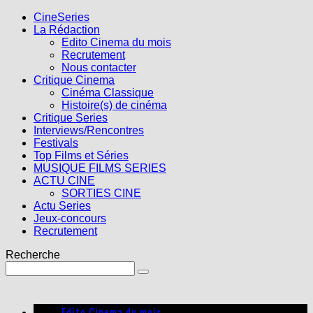
CineSeries
La Rédaction
Edito Cinema du mois
Recrutement
Nous contacter
Critique Cinema
Cinéma Classique
Histoire(s) de cinéma
Critique Series
Interviews/Rencontres
Festivals
Top Films et Séries
MUSIQUE FILMS SERIES
ACTU CINE
SORTIES CINE
Actu Series
Jeux-concours
Recrutement
Recherche
Edito Cinema du mois