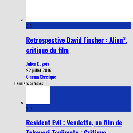
3.5
Retrospective David Fincher : Alien³,
critique du film
Julien Dugois
22 juillet 2016
Cinéma Classique
Derniers articles
2.0
Resident Evil : Vendetta, un film de
Takanori Tsujimoto : Critique