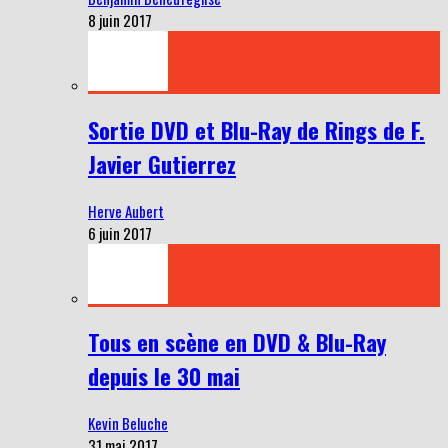
8 juin 2017
Sortie DVD et Blu-Ray de Rings de F.
Javier Gutierrez
Herve Aubert
6 juin 2017
Tous en scène en DVD & Blu-Ray
depuis le 30 mai
Kevin Beluche
31 mai 2017