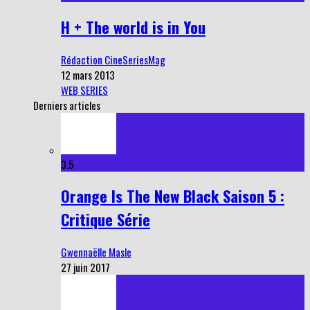
H + The world is in You
Rédaction CineSeriesMag
12 mars 2013
WEB SERIES
Derniers articles
3.5
Orange Is The New Black Saison 5 :
Critique Série
Gwennaëlle Masle
27 juin 2017