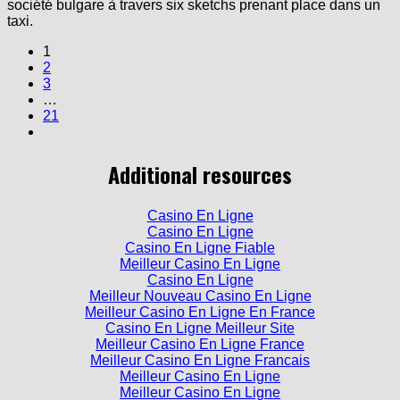
société bulgare à travers six sketchs prenant place dans un
taxi.
1
2
3
…
21
Additional resources
Casino En Ligne
Casino En Ligne
Casino En Ligne Fiable
Meilleur Casino En Ligne
Casino En Ligne
Meilleur Nouveau Casino En Ligne
Meilleur Casino En Ligne En France
Casino En Ligne Meilleur Site
Meilleur Casino En Ligne France
Meilleur Casino En Ligne Francais
Meilleur Casino En Ligne
Meilleur Casino En Ligne