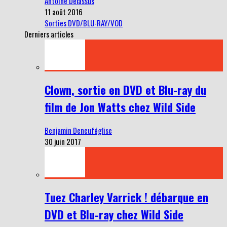
Antoine Delassus
11 août 2016
Sorties DVD/BLU-RAY/VOD
Derniers articles
Clown, sortie en DVD et Blu-ray du
film de Jon Watts chez Wild Side
Benjamin Deneuféglise
30 juin 2017
Tuez Charley Varrick ! débarque en
DVD et Blu-ray chez Wild Side