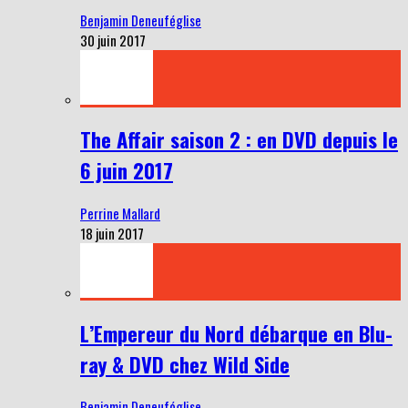
Benjamin Deneuféglise
30 juin 2017
The Affair saison 2 : en DVD depuis le
6 juin 2017
Perrine Mallard
18 juin 2017
L’Empereur du Nord débarque en Blu-
ray & DVD chez Wild Side
Benjamin Deneuféglise