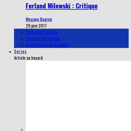
Ferland Milewski : Critique
Megane Bouron
29 juin 2017
Critique Cinema
Cinéma Classique
Histoire(s) de cinéma
Series
Article au hasard