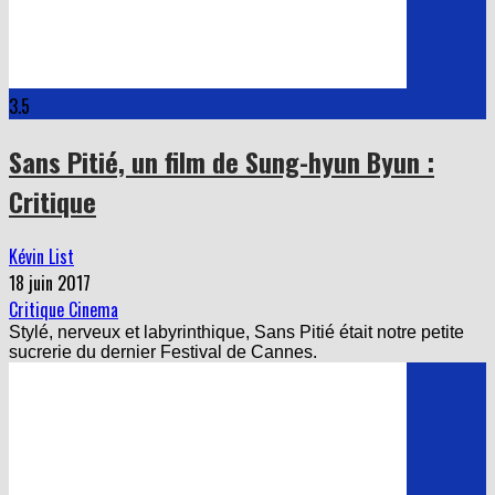
3.5
Sans Pitié, un film de Sung-hyun Byun :
Critique
Kévin List
18 juin 2017
Critique Cinema
Stylé, nerveux et labyrinthique, Sans Pitié était notre petite
sucrerie du dernier Festival de Cannes.