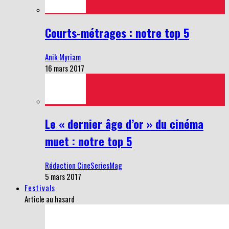
Courts-métrages : notre top 5
Anik Myriam
16 mars 2017
Le « dernier âge d’or » du cinéma
muet : notre top 5
Rédaction CineSeriesMag
5 mars 2017
Festivals
Article au hasard