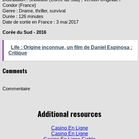
Condor (France)
Genre : Drame, thriller, survival
Durée : 126 minutes
Date de sortie en France : 3 mai 2017
Corée du Sud - 2016
Life : Origine inconnue, un film de Daniel Espinosa :
Critique
Comments
Commentaire
Additional resources
Casino En Ligne
Casino En Ligne