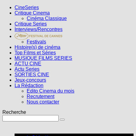
CineSeries
Critique Cinema
Cinéma Classique
Critique Series
Interviews/Rencontres
Festivals
Histoire(s) de cinéma
Top Films et Séries
MUSIQUE FILMS SERIES
ACTU CINE
Actu Series
SORTIES CINE
Jeux-concours
La Rédaction
Edito Cinema du mois
Recrutement
Nous contacter
Recherche