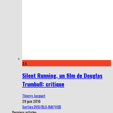
3.5
Silent Running, un film de Douglas
Trumbull: critique
Thierry Jacquet
29 juin 2016
Sorties DVD/BLU-RAY/VOD
Derniers articles