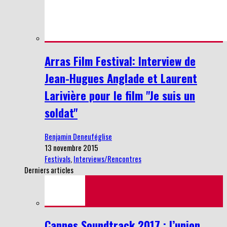
Arras Film Festival: Interview de
Jean-Hugues Anglade et Laurent
Larivière pour le film "Je suis un
soldat"
Benjamin Deneuféglise
13 novembre 2015
Festivals
,
Interviews/Rencontres
Derniers articles
Cannes Soundtrack 2017 : l’union