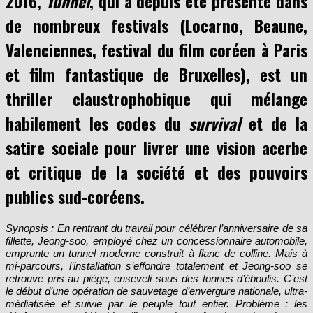
2016,
Tunnel
, qui a depuis été présenté dans
de nombreux festivals (Locarno, Beaune,
Valenciennes, festival du film coréen à Paris
et film fantastique de Bruxelles), est un
thriller claustrophobique qui mélange
habilement les codes du
survival
et de la
satire sociale pour livrer une vision acerbe
et critique de la société et des pouvoirs
publics sud-coréens.
Synopsis : En rentrant du travail pour célébrer l’anniversaire de sa
fillette, Jeong-soo, employé chez un concessionnaire automobile,
emprunte un tunnel moderne construit à flanc de colline. Mais à
mi-parcours, l’installation s’effondre totalement et Jeong-soo se
retrouve pris au piège, enseveli sous des tonnes d’éboulis. C’est
le début d’une opération de sauvetage d’envergure nationale, ultra-
médiatisée et suivie par le peuple tout entier. Problème : les