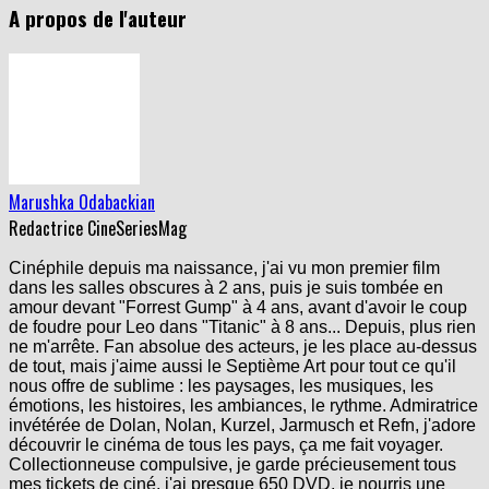
A propos de l'auteur
Marushka Odabackian
Redactrice CineSeriesMag
Cinéphile depuis ma naissance, j'ai vu mon premier film
dans les salles obscures à 2 ans, puis je suis tombée en
amour devant "Forrest Gump" à 4 ans, avant d'avoir le coup
de foudre pour Leo dans "Titanic" à 8 ans... Depuis, plus rien
ne m'arrête. Fan absolue des acteurs, je les place au-dessus
de tout, mais j'aime aussi le Septième Art pour tout ce qu'il
nous offre de sublime : les paysages, les musiques, les
émotions, les histoires, les ambiances, le rythme. Admiratrice
invétérée de Dolan, Nolan, Kurzel, Jarmusch et Refn, j'adore
découvrir le cinéma de tous les pays, ça me fait voyager.
Collectionneuse compulsive, je garde précieusement tous
mes tickets de ciné, j'ai presque 650 DVD, je nourris une