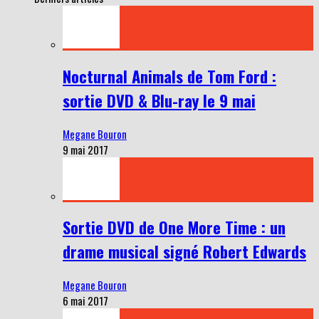
Nocturnal Animals de Tom Ford :
sortie DVD & Blu-ray le 9 mai
Megane Bouron
9 mai 2017
Sortie DVD de One More Time : un
drame musical signé Robert Edwards
Megane Bouron
6 mai 2017