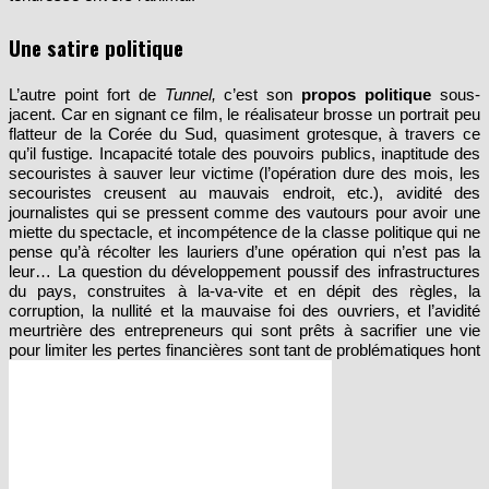
Une satire politique
L’autre point fort de
Tunnel,
c’est son
propos politique
sous-
jacent. Car en signant ce film, le réalisateur brosse un portrait peu
flatteur de la Corée du Sud, quasiment grotesque, à travers ce
qu’il fustige. Incapacité totale des pouvoirs publics, inaptitude des
secouristes à sauver leur victime (l’opération dure des mois, les
secouristes creusent au mauvais endroit, etc.), avidité des
journalistes qui se pressent comme des vautours pour avoir une
miette du spectacle, et incompétence de la classe politique qui ne
pense qu’à récolter les lauriers d’une opération qui n’est pas la
leur… La question du développement poussif des infrastructures
du pays, construites à la-va-vite et en dépit des règles, la
corruption, la nullité et la mauvaise foi des ouvriers, et l’avidité
meurtrière des entrepreneurs qui sont prêts à sacrifier une vie
pour limiter les pertes financières sont tant de problématiques hont