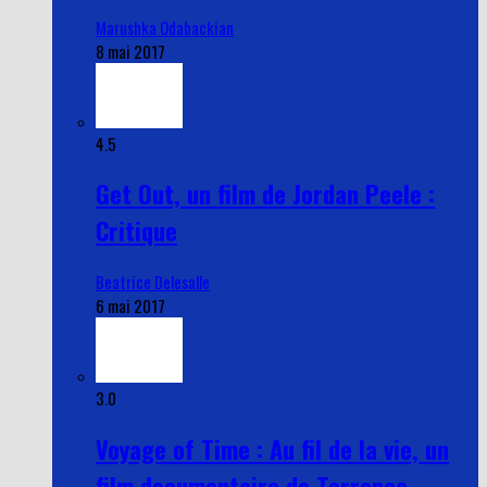
Marushka Odabackian
8 mai 2017
4.5
Get Out, un film de Jordan Peele :
Critique
Beatrice Delesalle
6 mai 2017
3.0
Voyage of Time : Au fil de la vie, un
film documentaire de Terrence