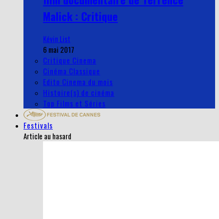
Malick : Critique
Kévin List
6 mai 2017
Critique Cinema
Cinéma Classique
Edito Cinema du mois
Histoire(s) de cinéma
Top Films et Séries
Festivals
Article au hasard