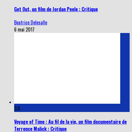
Get Out, un film de Jordan Peele : Critique
Beatrice Delesalle
6 mai 2017
3.0
Voyage of Time : Au fil de la vie, un film documentaire de
Terrence Malick : Critique