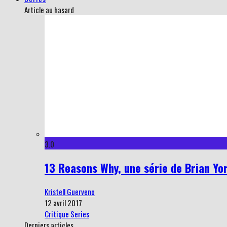
Article au hasard
3.0
13 Reasons Why, une série de Brian Yor
Kristell Guerveno
12 avril 2017
Critique Series
Derniers articles