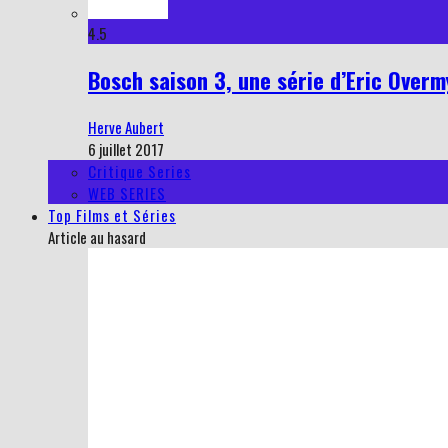
4.5
Bosch saison 3, une série d’Eric Overmy
Herve Aubert
6 juillet 2017
Critique Series
WEB SERIES
Top Films et Séries
Article au hasard