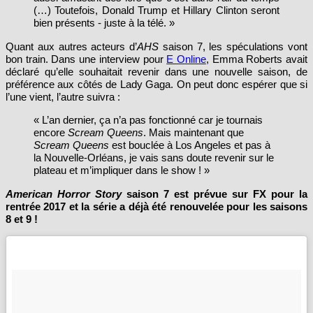
(…) Toutefois, Donald Trump et Hillary Clinton seront
bien présents - juste à la télé. »
Quant aux autres acteurs d’
AHS
saison 7, les spéculations vont
bon train. Dans une interview pour
E Online
, Emma Roberts avait
déclaré qu’elle souhaitait revenir dans une nouvelle saison, de
préférence aux côtés de Lady Gaga. On peut donc espérer que si
l’une vient, l’autre suivra :
« L’an dernier, ça n’a pas fonctionné car je tournais
encore
Scream Queens
. Mais maintenant que
Scream Queens
est bouclée à Los Angeles et pas à
la Nouvelle-Orléans, je vais sans doute revenir sur le
plateau et m’impliquer dans le show ! »
American Horror Story
saison 7 est prévue sur FX pour la
rentrée 2017 et la série a déjà été renouvelée pour les saisons
8 et 9 !