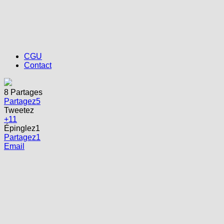
CGU
Contact
8
Partages
Partagez
5
Tweetez
+1
1
Épinglez
1
Partagez
1
Email