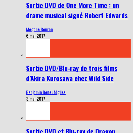
Sortie DVD de One More Time : un
drame musical signé Robert Edwards
Megane Bouron
6 mai 2017
Sortie DVD/Blu-ray de trois films
d’Akira Kurosawa chez Wild Side
Benjamin Deneuféglise
3 mai 2017
Sortie DVD et Blu-ray de Dragon