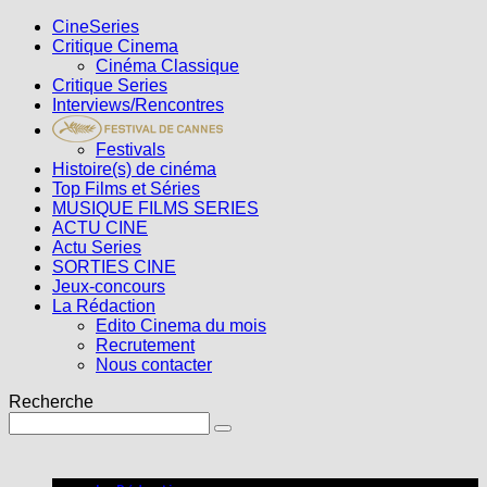
CineSeries
Critique Cinema
Cinéma Classique
Critique Series
Interviews/Rencontres
Festivals
Histoire(s) de cinéma
Top Films et Séries
MUSIQUE FILMS SERIES
ACTU CINE
Actu Series
SORTIES CINE
Jeux-concours
La Rédaction
Edito Cinema du mois
Recrutement
Nous contacter
Recherche