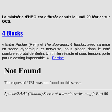
La minisérie d’HBO est diffusée depuis le lundi 20 février sur
OCS.
4 Blocks
« Entre
Pusher
(Refn) et
The Sopranos
,
4 Blocks
, avec sa mise
en scène dynamique et nerveuse, nous plonge dans le côté
sombre et brutal de Berlin. Un thriller réaliste et sous tension, porté
par un casting impeccable. » -
Perrine