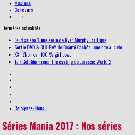
Musique
Concours
Dernières actualités
Feud saison 1, une série de Ryan Murphy : critique
Sortie DVD & BLU-RAY de Beauté Cachée : une ode à la vie
XX : L’horreur 100 % girl power !
Jeff Goldblum rejoint le casting de Jurassic World 2
Rejoignez- Nous !
Séries Mania 2017 : Nos séries