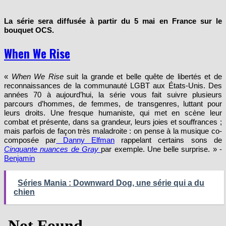
La série sera diffusée à partir du 5 mai en France sur le
bouquet OCS.
When We Rise
«
When We Rise
suit la grande et belle quête de libertés et de
reconnaissances de la communauté LGBT aux États-Unis. Des
années 70 à aujourd’hui, la série vous fait suivre plusieurs
parcours d’hommes, de femmes, de transgenres, luttant pour
leurs droits. Une fresque humaniste, qui met en scène leur
combat et présente, dans sa grandeur, leurs joies et souffrances ;
mais parfois de façon très maladroite : on pense à la musique co-
composée par
Danny Elfman
rappelant certains sons de
Cinquante nuances de Gray
par exemple. Une belle surprise. » -
Benjamin
Séries Mania : Downward Dog, une série qui a du
chien