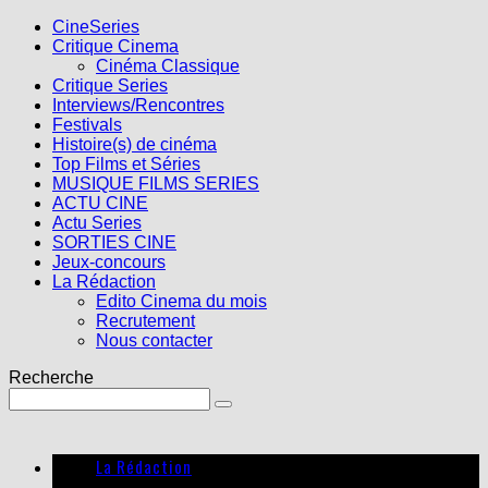
CineSeries
Critique Cinema
Cinéma Classique
Critique Series
Interviews/Rencontres
Festivals
Histoire(s) de cinéma
Top Films et Séries
MUSIQUE FILMS SERIES
ACTU CINE
Actu Series
SORTIES CINE
Jeux-concours
La Rédaction
Edito Cinema du mois
Recrutement
Nous contacter
Recherche
La Rédaction