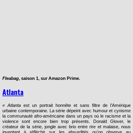
Fleabag
, saison 1, sur Amazon Prime.
Atlanta
« Atlanta
est un portrait honnête et sans filtre de l’Amérique
urbaine contemporaine. La série dépeint avec humour et cynisme
la communauté afro-américaine dans un pays où le racisme et la
violence sont encore bien trop présents. Donald Glover, le
créateur de la série, jongle avec brio entre rire et malaise, nous
inventant à réfléchir sur les absurdités qu’on observe au