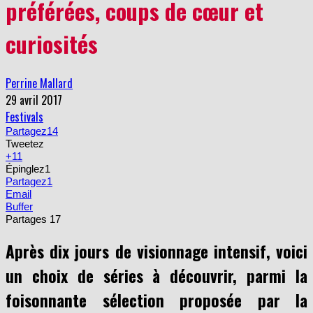
préférées, coups de cœur et
curiosités
Perrine Mallard
29 avril 2017
Festivals
Partagez
14
Tweetez
+1
1
Épinglez
1
Partagez
1
Email
Buffer
Partages
17
Après dix jours de visionnage intensif,
voici
un choix de séries à découvrir, parmi la
foisonnante sélection proposée par la