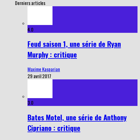
Derniers articles
4.0
Feud saison 1, une série de Ryan
Murphy : critique
Maxime Kasparian
29 avril 2017
3.0
Bates Motel, une série de Anthony
Cipriano : critique