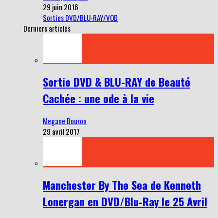
29 juin 2016
Sorties DVD/BLU-RAY/VOD
Derniers articles
Sortie DVD & BLU-RAY de Beauté
Cachée : une ode à la vie
Megane Bouron
29 avril 2017
Manchester By The Sea de Kenneth
Lonergan en DVD/Blu-Ray le 25 Avril