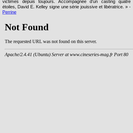
victimes depuis toujours. Accompagnée d’un casting quatre
étoiles, David E. Kelley signe une série jouissive et libératrice. » -
Perrine