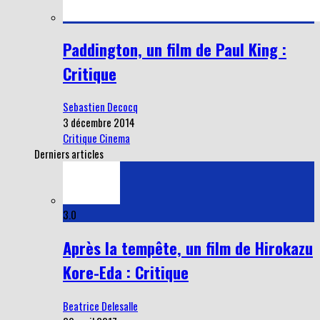
Paddington, un film de Paul King :
Critique
Sebastien Decocq
3 décembre 2014
Critique Cinema
Derniers articles
3.0
Après la tempête, un film de Hirokazu
Kore-Eda : Critique
Beatrice Delesalle