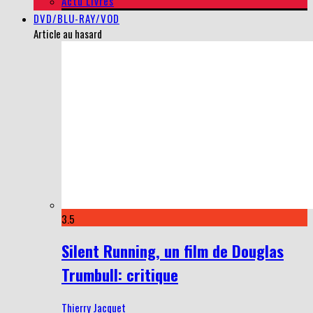
Actu Livres
DVD/BLU-RAY/VOD
Article au hasard
3.5
Silent Running, un film de Douglas
Trumbull: critique
Thierry Jacquet