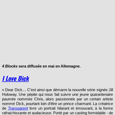
4 Blocks
sera diffusée en mai en Allemagne.
I Love Dick
« Dear Dick… C’est ainsi que démarre la nouvelle série signée Jill
Holoway. Une pépite qui nous fait suivre une jeune quarantenaire
paumée nommée Chris, alors passionnée par un certain artiste
nommé Dick, pourtant loin d’être un prince charmant. La créatrice
de
Transparent
livre un portrait hilarant et émouvant, à la forme
rafraichissante et audacieuse. Porté par un casting formidable - de