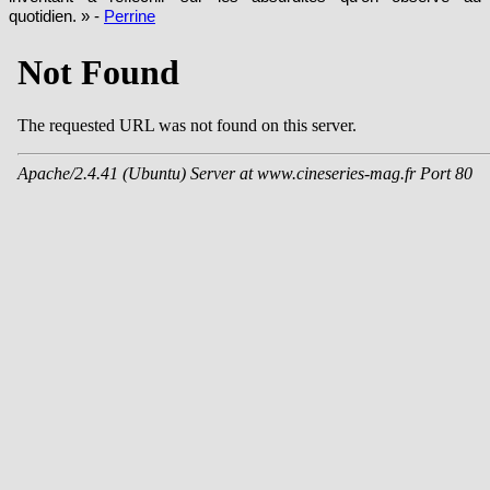
quotidien. » -
Perrine