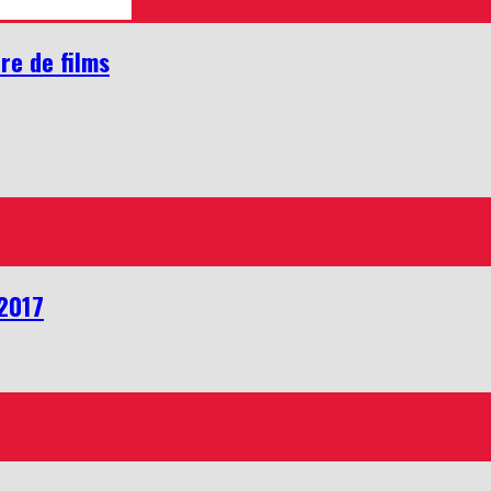
re de films
 2017