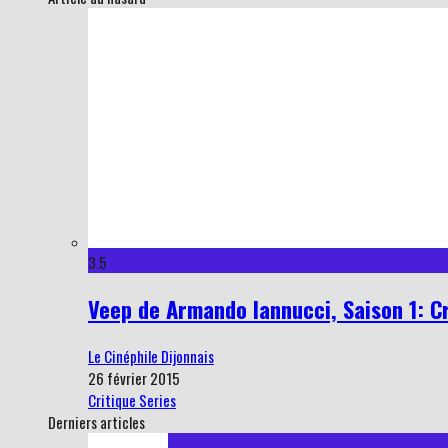
3.5
Veep de Armando Iannucci, Saison 1: C
Le Cinéphile Dijonnais
26 février 2015
Critique Series
Derniers articles