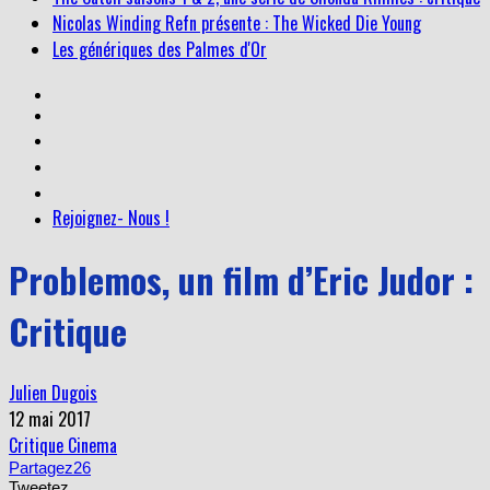
Nicolas Winding Refn présente : The Wicked Die Young
Les génériques des Palmes d'Or
Rejoignez- Nous !
Problemos, un film d’Eric Judor :
Critique
Julien Dugois
12 mai 2017
Critique Cinema
Partagez
26
Tweetez