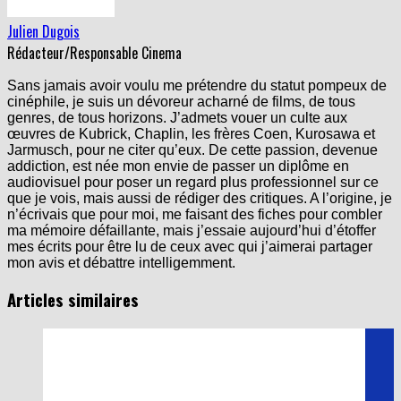
Julien Dugois
Rédacteur/Responsable Cinema
Sans jamais avoir voulu me prétendre du statut pompeux de
cinéphile, je suis un dévoreur acharné de films, de tous
genres, de tous horizons. J’admets vouer un culte aux
œuvres de Kubrick, Chaplin, les frères Coen, Kurosawa et
Jarmusch, pour ne citer qu’eux. De cette passion, devenue
addiction, est née mon envie de passer un diplôme en
audiovisuel pour poser un regard plus professionnel sur ce
que je vois, mais aussi de rédiger des critiques. A l’origine, je
n’écrivais que pour moi, me faisant des fiches pour combler
ma mémoire défaillante, mais j’essaie aujourd’hui d’étoffer
mes écrits pour être lu de ceux avec qui j’aimerai partager
mon avis et débattre intelligemment.
Articles similaires