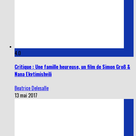
4.0
Critique : Une famille heureuse, un film de Simon Groß &
Nana Ekvtimishvili
Beatrice Delesalle
13 mai 2017