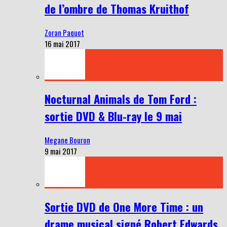
de l’ombre de Thomas Kruithof
Zoran Paquot
16 mai 2017
Nocturnal Animals de Tom Ford :
sortie DVD & Blu-ray le 9 mai
Megane Bouron
9 mai 2017
Sortie DVD de One More Time : un
drame musical signé Robert Edwards