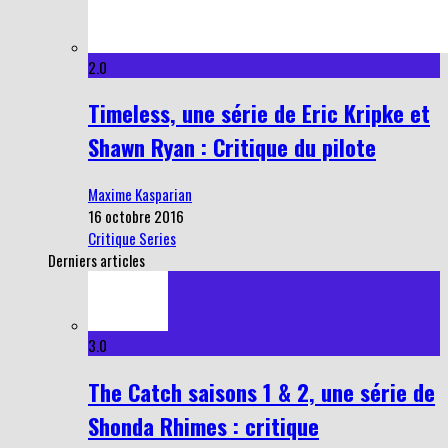
2.0
Timeless, une série de Eric Kripke et
Shawn Ryan : Critique du pilote
Maxime Kasparian
16 octobre 2016
Critique Series
Derniers articles
3.0
The Catch saisons 1 & 2, une série de
Shonda Rhimes : critique