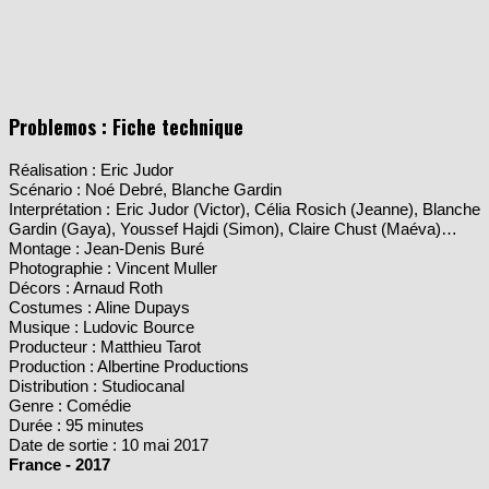
Problemos : Fiche technique
Réalisation : Eric Judor
Scénario : Noé Debré, Blanche Gardin
Interprétation : Eric Judor (Victor), Célia Rosich (Jeanne), Blanche
Gardin (Gaya), Youssef Hajdi (Simon), Claire Chust (Maéva)…
Montage : Jean-Denis Buré
Photographie : Vincent Muller
Décors : Arnaud Roth
Costumes : Aline Dupays
Musique : Ludovic Bource
Producteur : Matthieu Tarot
Production : Albertine Productions
Distribution : Studiocanal
Genre : Comédie
Durée : 95 minutes
Date de sortie : 10 mai 2017
France - 2017