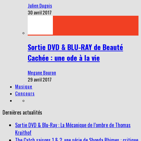
Julien Dugois
30 avril 2017
Sortie DVD & BLU-RAY de Beauté
Cachée : une ode à la vie
Megane Bouron
29 avril 2017
Musique
Concours
Dernières actualités
Sortie DVD & Blu-Ray : La Mécanique de l’ombre de Thomas
Kruithof
The Catch saisons 1 & 2, une série de Shonda Rhimes : critique