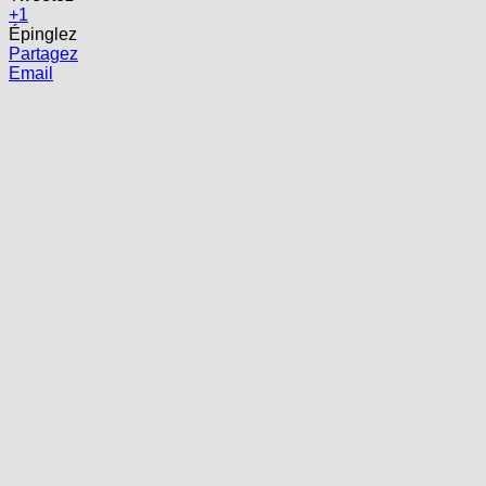
+1
Épinglez
Partagez
Email