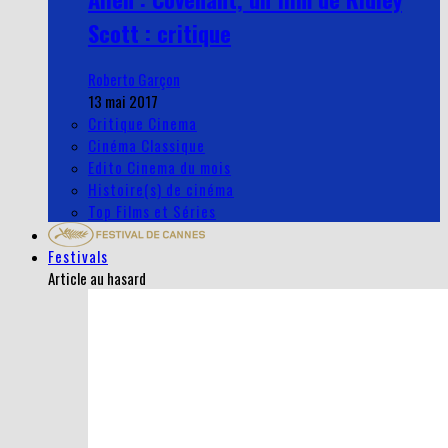
Scott : critique
Roberto Garçon
13 mai 2017
Critique Cinema
Cinéma Classique
Edito Cinema du mois
Histoire(s) de cinéma
Top Films et Séries
Festivals
Article au hasard