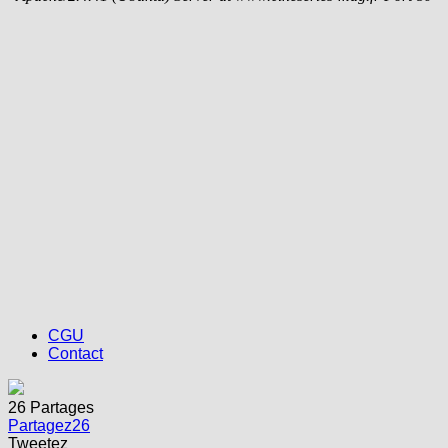
CGU
Contact
26
Partages
Partagez
26
Tweetez