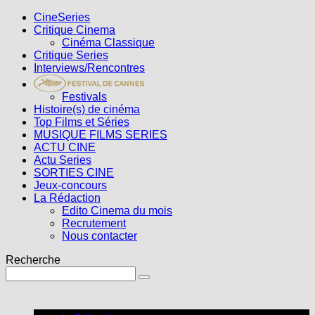
CineSeries
Critique Cinema
Cinéma Classique
Critique Series
Interviews/Rencontres
Festivals
Histoire(s) de cinéma
Top Films et Séries
MUSIQUE FILMS SERIES
ACTU CINE
Actu Series
SORTIES CINE
Jeux-concours
La Rédaction
Edito Cinema du mois
Recrutement
Nous contacter
Recherche