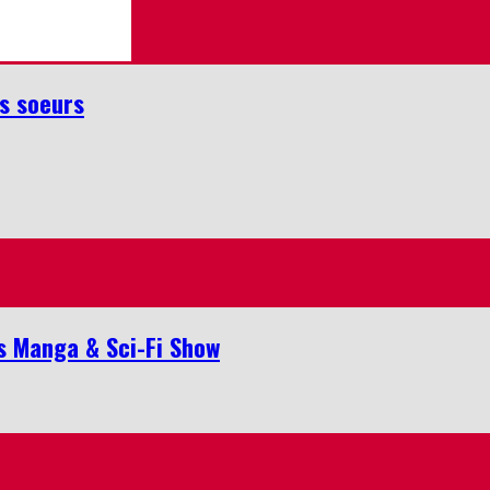
es soeurs
is Manga & Sci-Fi Show