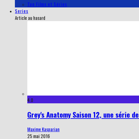
Top Films et Séries
Series
Article au hasard
4.0
Grey's Anatomy Saison 12, une série d
Maxime Kasparian
25 mai 2016