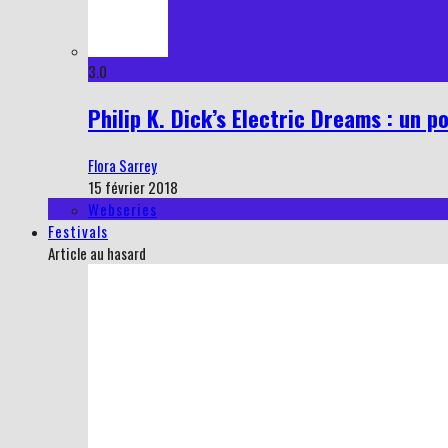
3.0
Philip K. Dick’s Electric Dreams : un p
Flora Sarrey
15 février 2018
Webseries
Festivals
Article au hasard