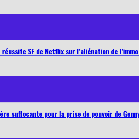
 réussite SF de Netflix sur l’aliénation de l’immo
ère suffocante pour la prise de pouvoir de Genn