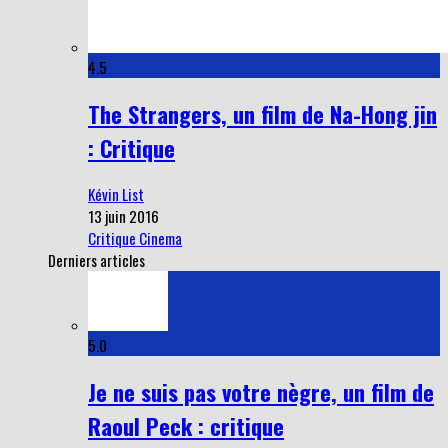
4.5
The Strangers, un film de Na-Hong jin
: Critique
Kévin List
13 juin 2016
Critique Cinema
Derniers articles
5.0
Je ne suis pas votre nègre, un film de
Raoul Peck : critique