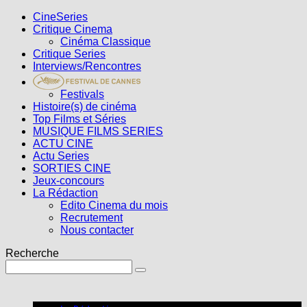
CineSeries
Critique Cinema
Cinéma Classique
Critique Series
Interviews/Rencontres
Festivals
Histoire(s) de cinéma
Top Films et Séries
MUSIQUE FILMS SERIES
ACTU CINE
Actu Series
SORTIES CINE
Jeux-concours
La Rédaction
Edito Cinema du mois
Recrutement
Nous contacter
Recherche