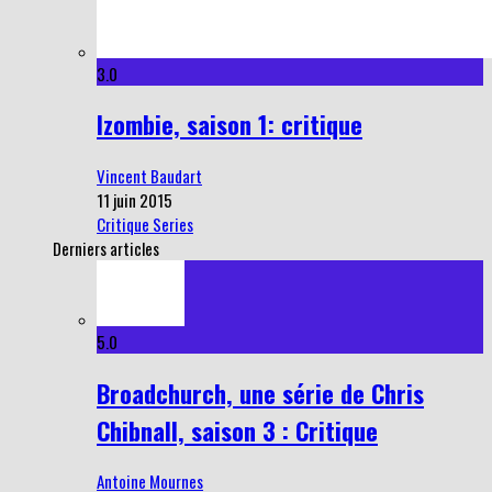
3.0
Izombie, saison 1: critique
Vincent Baudart
11 juin 2015
Critique Series
Derniers articles
5.0
Broadchurch, une série de Chris
Chibnall, saison 3 : Critique
Antoine Mournes