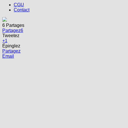
CGU
Contact
6
Partages
Partagez
6
Tweetez
+1
Épinglez
Partagez
Email