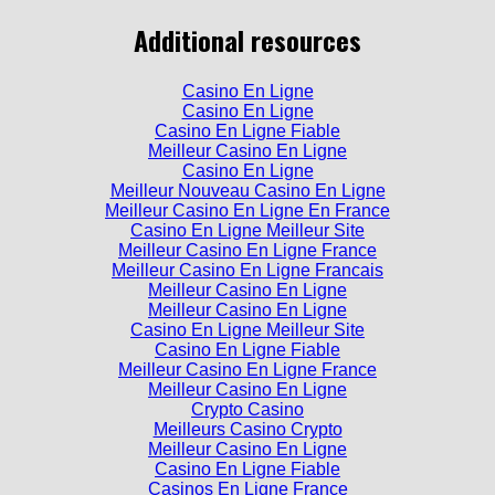
Additional resources
Casino En Ligne
Casino En Ligne
Casino En Ligne Fiable
Meilleur Casino En Ligne
Casino En Ligne
Meilleur Nouveau Casino En Ligne
Meilleur Casino En Ligne En France
Casino En Ligne Meilleur Site
Meilleur Casino En Ligne France
Meilleur Casino En Ligne Francais
Meilleur Casino En Ligne
Meilleur Casino En Ligne
Casino En Ligne Meilleur Site
Casino En Ligne Fiable
Meilleur Casino En Ligne France
Meilleur Casino En Ligne
Crypto Casino
Meilleurs Casino Crypto
Meilleur Casino En Ligne
Casino En Ligne Fiable
Casinos En Ligne France