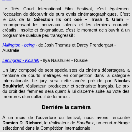
Le Très Court International Film Festival, c’est également
l’occasion de découvrir de purs ovnis cinématographiques. C’est
le cas de la
Sélection Ils ont osé « Trash & Glam »
,
récompensant les nouveaux talents et les derniers courants
créatifs. Insolite et énigmatique, c’est le moment de s’ouvrir à un
programme quelque peu transgressif :
Millington - being
- de Josh Thomas et Darcy Prendergast -
Australie
Leningrad - Kolshik
- Ilya Naishuller - Russie
Un jury composé de sept spécialistes du cinéma départagera la
trentaine de courts métrages en compétition dans la catégorie
Internationale. Le jury sera cette année présidé par
Nicolas
Boukhrief
, réalisateur, producteur et scénariste français. Le prix
du droit des femmes sera quant à lui discerné suite au vote des
membres d’un collectif de femmes.
Derrière la caméra
À un mois de l’ouverture du festival, nous avons rencontré
Damien D. Richard
, le réalisateur de
Sandbox
, un court-métrage
sélectionné dans la Compétition Internationale :