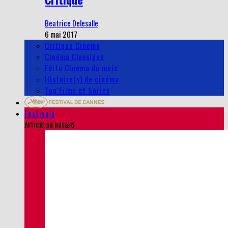
Beatrice Delesalle
6 mai 2017
Critique Cinema
Cinéma Classique
Edito Cinema du mois
Histoire(s) de cinéma
Top Films et Séries
Festivals
Article au hasard