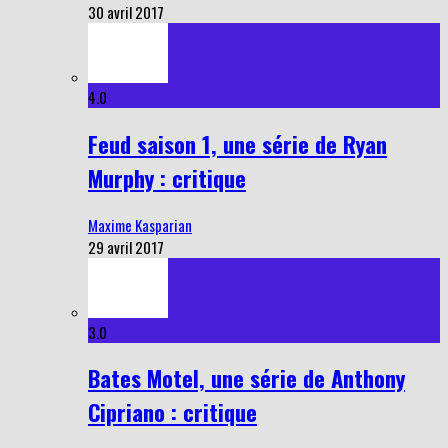
30 avril 2017
4.0
Feud saison 1, une série de Ryan
Murphy : critique
Maxime Kasparian
29 avril 2017
3.0
Bates Motel, une série de Anthony
Cipriano : critique