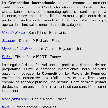
La
Compétition Internationale
apparaît comme le moment
emblématique du Très Court International Film Festival. Une
cinquantaine d’œuvres cinématographiques sont mises à
l’honneur, représentant le meilleur et surtout le plus court de la
production audiovisuelle mondiale de l’année. Voici un léger
aperçu des films sélectionnés dans cette catégorie :
Nobody Speak
- Sam Pilling - Etats-Unis
Sandbox
- Damien D Richard - France
My sister’s dollhouse
- Jim Archer - Royaume-Uni
Poilus
- Elèves école ISART - France
La singularité de ce festival tient en partie à la richesse de son
programme. Outre la catégorie internationale, nous pouvons
également retrouver la
Compétition La Parole de Femmes
,
entièrement consacrée aux réalisatrices et aux films ayant
comme personnage principal une héroïne. Cette dernière permet
de découvrir un univers féminin un tant soit peu dans l’émotion et
la douceur :
Not a pizza order
- Cécile Ragot - France
Kyra
- Jurriaan Kamps - Pays-Bas