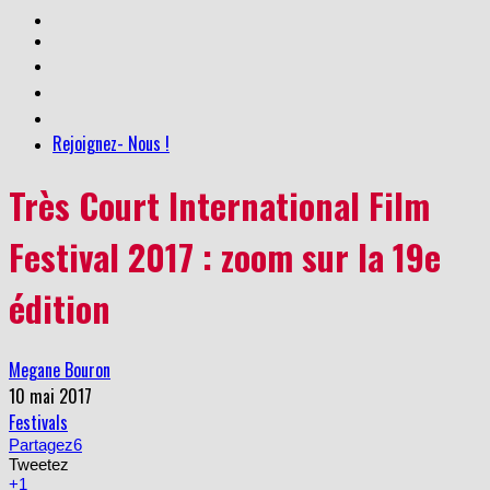
Rejoignez- Nous !
Très Court International Film
Festival 2017 : zoom sur la 19e
édition
Megane Bouron
10 mai 2017
Festivals
Partagez
6
Tweetez
+1