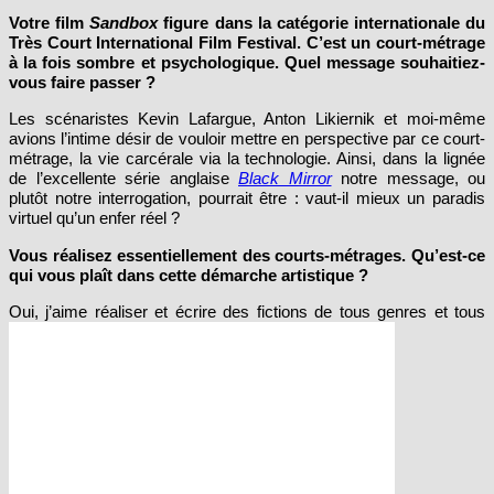
Votre film
Sandbox
figure dans la catégorie
internationale du
Très Court International Film Festival. C’est
un
court-métrage
à la fois sombre et psychologique. Quel message souhaitiez-
vous faire passer ?
Les scénaristes Kevin Lafargue, Anton Likiernik
et moi-même
avions l’intime désir de vouloir mettre en perspective par ce court-
métrage, la vie carcérale via la technologie. Ainsi, dans la lignée
de l’excellente série anglaise
Black Mirror
notre message, ou
plutôt notre interrogation, pourrait être : vaut-il mieux un paradis
virtuel qu’un enfer
réel ?
Vous réalisez essentiellement des courts-
métrages. Qu’est-ce
qui vous plaît dans cette démarche
artistique ?
Oui, j’aime réaliser et écrire des fictions de tous genres et tous