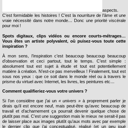
aspects.
C’est formidable les histoires ! C’est la nourriture de l’âme et une
vraie nécessité dans notre monde… Donc une priorité viscérale
pour moi !
Spots digitaux, clips vidéos ou encore courts-métrages…
Vous êtes un artiste polyvalent, où puisez-vous toute cette
inspiration ?
À mon sens, l’inspiration c’est beaucoup beaucoup beaucoup
d’observation et ceci partout, tout le temps. C’est simple :
absolument tout est sujet à étude et tout est potentiellement
matière à création. N’est-ce pas merveilleux ! Finalement, tout est
sous nos yeux : que ce soit dans le monde réel ou à travers le
prisme du virtuel avec Internet, les livres, les peintures etc…
Comment qualifieriez-vous votre univers ?
Si l’on considère que j’ai un
« univers »
à proprement parler je
dirais qu’il est encore neuf, mais peut-être qu’avec beaucoup de
travail et d’acharnement ça pourrait devenir quelque chose de
plutôt pas mal. C’est une suggestion mais le mieux ne serait-il pas
de laisser place aux images plutôt qu’aux mots avec par exemple
le dernier clip que j’ai conceptualisé, réalisé (et un peu joué