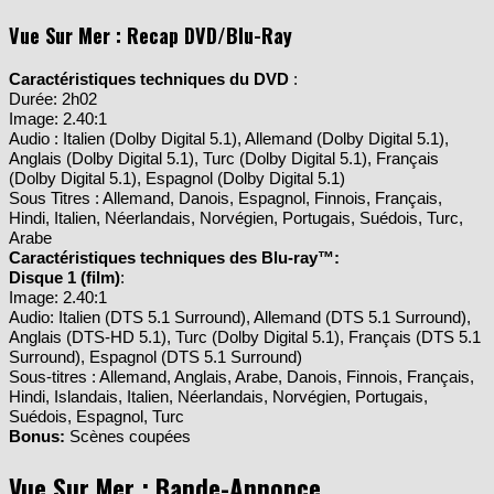
Vue Sur Mer : Recap DVD/Blu-Ray
Caractéristiques techniques du DVD
:
Durée: 2h02
Image: 2.40:1
Audio : Italien (Dolby Digital 5.1), Allemand (Dolby Digital 5.1),
Anglais (Dolby Digital 5.1), Turc (Dolby Digital 5.1), Français
(Dolby Digital 5.1), Espagnol (Dolby Digital 5.1)
Sous Titres : Allemand, Danois, Espagnol, Finnois, Français,
Hindi, Italien, Néerlandais, Norvégien, Portugais, Suédois, Turc,
Arabe
Caractéristiques techniques des Blu-ray™:
Disque 1 (film)
:
Image: 2.40:1
Audio: Italien (DTS 5.1 Surround), Allemand (DTS 5.1 Surround),
Anglais (DTS-HD 5.1), Turc (Dolby Digital 5.1), Français (DTS 5.1
Surround), Espagnol (DTS 5.1 Surround)
Sous-titres : Allemand, Anglais, Arabe, Danois, Finnois, Français,
Hindi, Islandais, Italien, Néerlandais, Norvégien, Portugais,
Suédois, Espagnol, Turc
Bonus:
Scènes coupées
Vue Sur Mer : Bande-Annonce