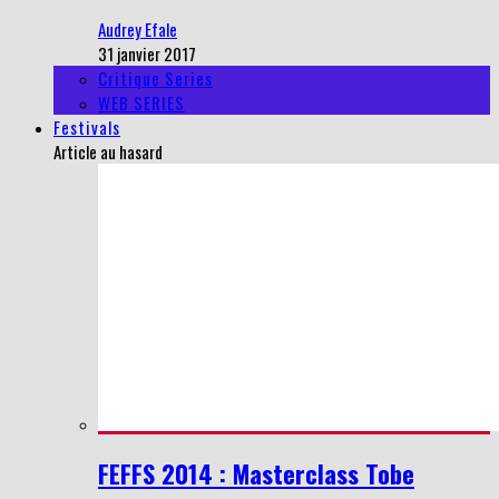
Audrey Efale
31 janvier 2017
Critique Series
WEB SERIES
Festivals
Article au hasard
FEFFS 2014 : Masterclass Tobe