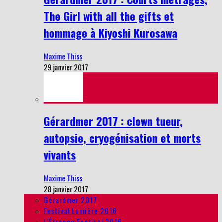
The Girl with all the gifts et
hommage à Kiyoshi Kurosawa
Maxime Thiss
29 janvier 2017
Gérardmer 2017 : clown tueur,
autopsie, cryogénisation et morts
vivants
Maxime Thiss
28 janvier 2017
Gérardmer 2017
Festival Lumière 2016
L’Étrange Festival 2016