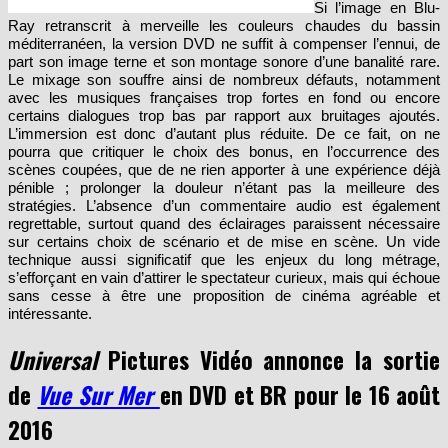
Si l’image en Blu-
Ray retranscrit à merveille les couleurs chaudes du bassin
méditerranéen, la version DVD ne suffit à compenser l’ennui, de
part son image terne et son montage sonore d’une banalité rare.
Le mixage son souffre ainsi de nombreux défauts, notamment
avec les musiques françaises trop fortes en fond ou encore
certains dialogues trop bas par rapport aux bruitages ajoutés.
L’immersion est donc d’autant plus réduite. De ce fait, on ne
pourra que critiquer le choix des bonus, en l’occurrence des
scènes coupées, que de ne rien apporter à une expérience déjà
pénible ; prolonger la douleur n’étant pas la meilleure des
stratégies. L’absence d’un commentaire audio est également
regrettable, surtout quand des éclairages paraissent nécessaire
sur certains choix de scénario et de mise en scène. Un vide
technique aussi significatif que les enjeux du long métrage,
s’efforçant en vain d’attirer le spectateur curieux, mais qui échoue
sans cesse à être une proposition de cinéma agréable et
intéressante.
Universal
Pictures Vidéo annonce la sortie
de
Vue Sur Mer
en DVD et BR pour le 16 août
2016