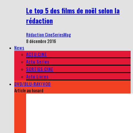
Le top 5 des films de noël selon la
rédaction
Rédaction CineSeriesMag
8 décembre 2016
News
ACTU CINE
Actu Series
SORTIES CINE
Actu Livres
DVD/BLU-RAY/VOD
Article au hasard