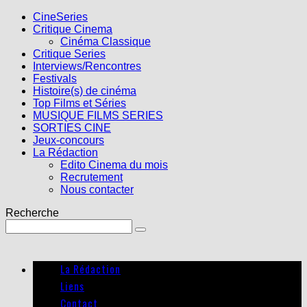
CineSeries
Critique Cinema
Cinéma Classique
Critique Series
Interviews/Rencontres
Festivals
Histoire(s) de cinéma
Top Films et Séries
MUSIQUE FILMS SERIES
SORTIES CINE
Jeux-concours
La Rédaction
Edito Cinema du mois
Recrutement
Nous contacter
Recherche
La Rédaction
Liens
Contact