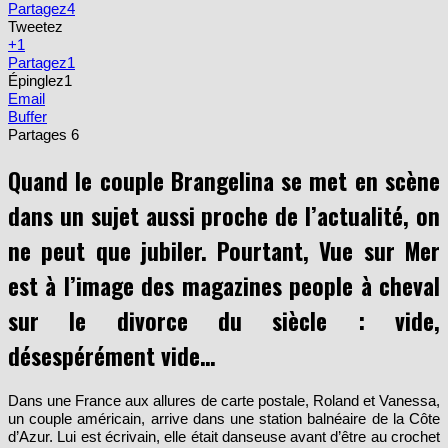
Partagez
4
Tweetez
+1
Partagez
1
Épinglez
1
Email
Buffer
Partages
6
Quand le couple Brangelina se met en scène
dans un sujet aussi proche de l’actualité, on
ne peut que jubiler. Pourtant, Vue sur Mer
est à l’image des magazines people à cheval
sur le divorce du siècle : vide,
désespérément vide…
Dans une France aux allures de carte postale, Roland et Vanessa,
un couple américain, arrive dans une station balnéaire de la Côte
d’Azur. Lui est écrivain, elle était danseuse avant d’être au crochet