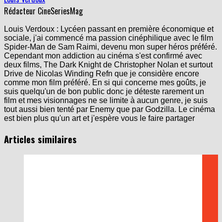
Rédacteur CineSeriesMag
Louis Verdoux : Lycéen passant en première économique et
sociale, j'ai commencé ma passion cinéphilique avec le film
Spider-Man de Sam Raimi, devenu mon super héros préféré.
Cependant mon addiction au cinéma s'est confirmé avec
deux films, The Dark Knight de Christopher Nolan et surtout
Drive de Nicolas Winding Refn que je considère encore
comme mon film préféré. En si qui concerne mes goûts, je
suis quelqu'un de bon public donc je déteste rarement un
film et mes visionnages ne se limite à aucun genre, je suis
tout aussi bien tenté par Enemy que par Godzilla. Le cinéma
est bien plus qu'un art et j'espère vous le faire partager
Articles similaires