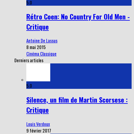
5.0
Rétro Coen: No Country For Old Men -
Critique
Antoine De Lassus
8 mai 2015
Cinéma Classique
Derniers articles
5.0
Silence, un film de Martin Scorsese :
Critique
Louis Verdoux
9 février 2017