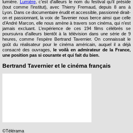
lumière.
Lumière
, c’est d’ailleurs le nom du festival qu’il préside
(tout comme l’institut), avec Thierry Fremaud, depuis 8 ans à
Lyon. Dans ce documentaire érudit et accessible, passionné dirait-
on et passionnant, la voix de Tavenier nous berce ainsi que celle
d’André Marcon, elle nous amène à travers son cinéma, qui n’est
jamais excluant. L’expérience de ces 194 films célébrés se
poursuivra d’ailleurs bientôt à la télévision dans une série de 9
heures, comme l’espère Bertrand Tavernier. On connaissait le
goût du réalisateur pour le cinéma américain, auquel il a déjà
consacré des ouvrages,
le voilà en admirateur de la France,
une position pas si courante et qui fait du bien.
Bertrand Tavernier et le cinéma français
©Télérama