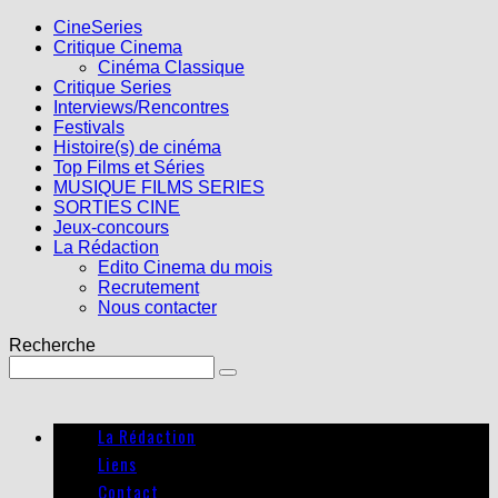
CineSeries
Critique Cinema
Cinéma Classique
Critique Series
Interviews/Rencontres
Festivals
Histoire(s) de cinéma
Top Films et Séries
MUSIQUE FILMS SERIES
SORTIES CINE
Jeux-concours
La Rédaction
Edito Cinema du mois
Recrutement
Nous contacter
Recherche
La Rédaction
Liens
Contact