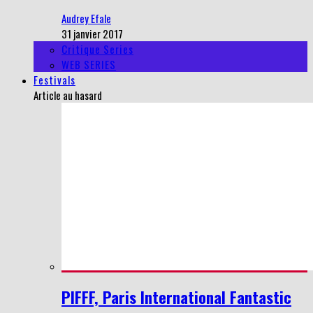
Audrey Efale
31 janvier 2017
Critique Series
WEB SERIES
Festivals
Article au hasard
PIFFF, Paris International Fantastic