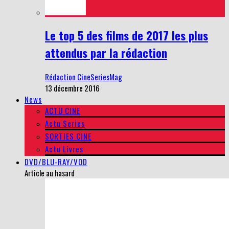
Le top 5 des films de 2017 les plus
attendus par la rédaction
Rédaction CineSeriesMag
13 décembre 2016
News
ACTU CINE
Actu Series
SORTIES CINE
Actu Livres
DVD/BLU-RAY/VOD
Article au hasard