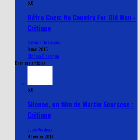
5.0
Rétro Coen: No Country For Old Men -
Critique
Antoine De Lassus
8 mai 2015
Cinéma Classique
Derniers articles
5.0
Silence, un film de Martin Scorsese :
Critique
Louis Verdoux
9 février 2017