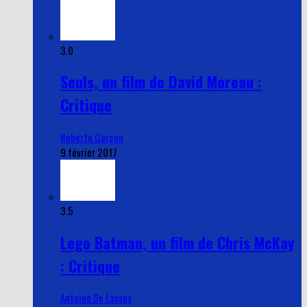
3.0
Seuls, un film de David Moreau :
Critique
Roberto Garçon
9 février 2017
3.5
Lego Batman, un film de Chris McKay
: Critique
Antoine De Lassus