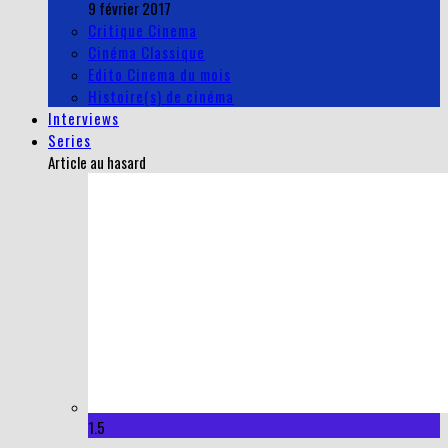
9 février 2017
Critique Cinema
Cinéma Classique
Edito Cinema du mois
Histoire(s) de cinéma
Interviews
Series
Article au hasard
1.5