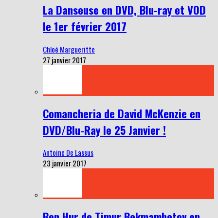
La Danseuse en DVD, Blu-ray et VOD
le 1er février 2017
Chloé Margueritte
27 janvier 2017
Comancheria de David McKenzie en
DVD/Blu-Ray le 25 Janvier !
Antoine De Lassus
23 janvier 2017
Ben Hur de Timur Bekmambetov en