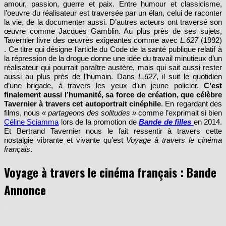
amour, passion, guerre et paix. Entre humour et classicisme,
l’oeuvre du réalisateur est traversée par un élan, celui de raconter
la vie, de la documenter aussi. D’autres acteurs ont traversé son
œuvre comme Jacques Gamblin. Au plus près de ses sujets,
Tavernier livre des œuvres exigeantes comme avec
L.627
(1992)
. Ce titre qui désigne l’article du Code de la santé publique relatif à
la répression de la drogue donne une idée du travail minutieux d’un
réalisateur qui pourrait paraître austère, mais qui sait aussi rester
aussi au plus près de l’humain. Dans
L.627
, il suit le quotidien
d’une brigade, à travers les yeux d’un jeune policier.
C’est
finalement aussi l’humanité, sa force de création, que célèbre
Tavernier à travers cet autoportrait cinéphile
. En regardant des
films, nous
« partageons des solitudes »
comme l’exprimait si bien
Céline Sciamma
lors de la promotion de
Bande de filles
en 2014.
Et Bertrand Tavernier nous le fait ressentir à travers cette
nostalgie vibrante et vivante qu’est
Voyage à travers le cinéma
français
.
Voyage à travers le cinéma français : Bande
Annonce