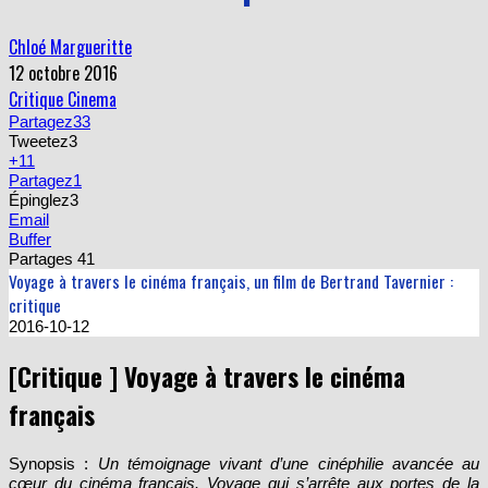
Chloé Margueritte
12 octobre 2016
Critique Cinema
Partagez
33
Tweetez
3
+1
1
Partagez
1
Épinglez
3
Email
Buffer
Partages
41
Voyage à travers le cinéma français, un film de Bertrand Tavernier :
critique
2016-10-12
[Critique ] Voyage à travers le cinéma
français
Synopsis :
Un témoignage vivant d’une cinéphilie avancée au
cœur du cinéma français. Voyage qui s’arrête aux portes de la