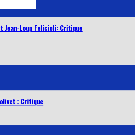
 Jean-Loup Felicioli: Critique
livet : Critique