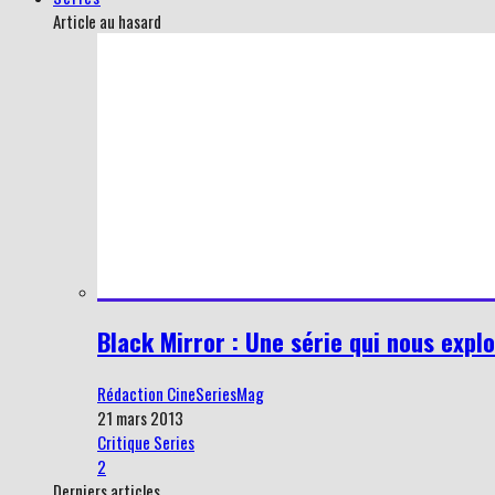
Article au hasard
Black Mirror : Une série qui nous explo
Rédaction CineSeriesMag
21 mars 2013
Critique Series
2
Derniers articles