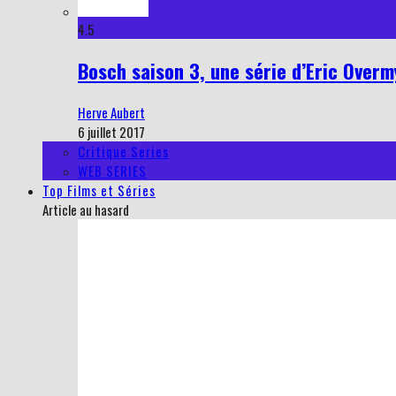
4.5
Bosch saison 3, une série d’Eric Overmy
Herve Aubert
6 juillet 2017
Critique Series
WEB SERIES
Top Films et Séries
Article au hasard