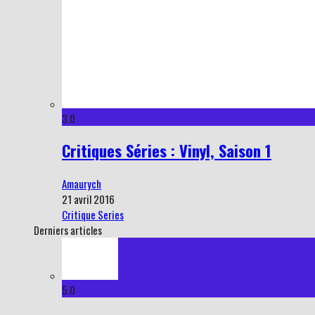
3.0
Critiques Séries : Vinyl, Saison 1
Amaurych
21 avril 2016
Critique Series
Derniers articles
5.0