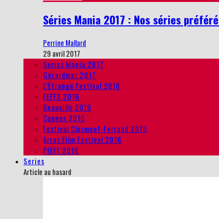
Séries Mania 2017 : Nos séries préféré
Perrine Mallard
29 avril 2017
Series Mania 2017
Gérardmer 2017
L’Étrange Festival 2016
FEFFS 2016
Deauville 2016
Cannes 2016
Festival Clermont-Ferrand 2016
Arras Film Festival 2016
PIFFF 2016
Series
Article au hasard