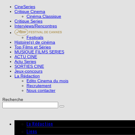
CineSeries
Critique Cinema
Cinéma Classique
Critique Series
Interviews/Rencontres
Festivals
Histoire(s) de cinéma
Top Films et Séries
MUSIQUE FILMS SERIES
ACTU CINE
Actu Series
SORTIES CINE
Jeux-concours
La Rédaction
Edito Cinema du mois
Recrutement
Nous contacter
Recherche
La Rédaction
Liens