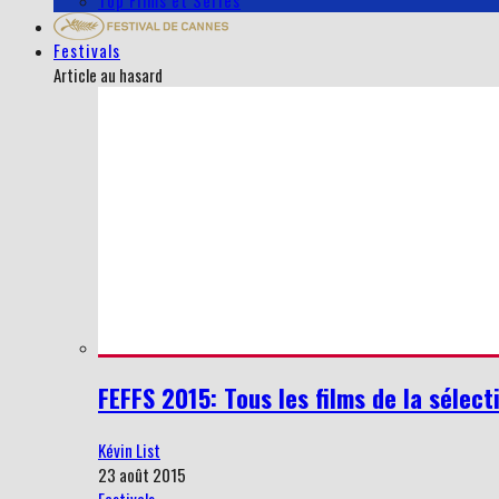
Top Films et Séries
Festivals
Article au hasard
FEFFS 2015: Tous les films de la sélect
Kévin List
23 août 2015
Festivals