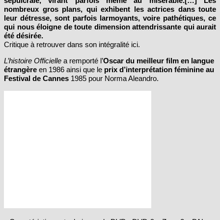
sépulcrale, virant parfois même au misérable.[…] Les
nombreux gros plans, qui exhibent les actrices dans toute
leur détresse, sont parfois larmoyants, voire pathétiques, ce
qui nous éloigne de toute dimension attendrissante qui aurait
été désirée.
Critique à retrouver dans son intégralité ici.
L’histoire Officielle
a remporté l’
Oscar du meilleur film en langue
étrangère
en 1986 ainsi que le
prix d’interprétation féminine au
Festival de Cannes
1985 pour Norma Aleandro.