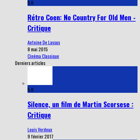
5.0
Rétro Coen: No Country For Old Men -
Critique
Antoine De Lassus
8 mai 2015
Cinéma Classique
Derniers articles
5.0
Silence, un film de Martin Scorsese :
Critique
Louis Verdoux
9 février 2017