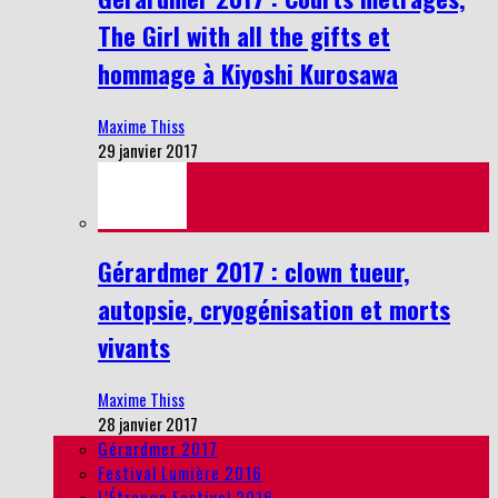
The Girl with all the gifts et
hommage à Kiyoshi Kurosawa
Maxime Thiss
29 janvier 2017
Gérardmer 2017 : clown tueur,
autopsie, cryogénisation et morts
vivants
Maxime Thiss
28 janvier 2017
Gérardmer 2017
Festival Lumière 2016
L’Étrange Festival 2016