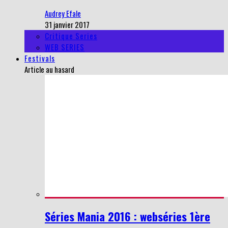
Audrey Efale
31 janvier 2017
Critique Series
WEB SERIES
Festivals
Article au hasard
Séries Mania 2016 : webséries 1ère