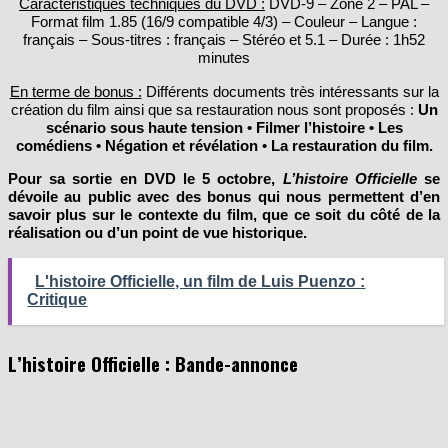
Caractéristiques techniques du DVD :
DVD-9 – Zone 2 – PAL –
Format film 1.85 (16/9 compatible 4/3) – Couleur – Langue :
français – Sous-titres : français – Stéréo et 5.1 – Durée : 1h52
minutes
En terme de bonus :
Différents documents très intéressants sur la
création du film ainsi que sa restauration nous sont proposés :
Un
scénario sous haute tension • Filmer l’histoire • Les
comédiens • Négation et révélation • La restauration du film.
Pour sa sortie en DVD le 5 octobre,
L’histoire Officielle
se
dévoile au public avec des bonus qui nous permettent d’en
savoir plus sur le contexte du film, que ce soit du côté de la
réalisation ou d’un point de vue historique.
L'histoire Officielle, un film de Luis Puenzo :
Critique
L’histoire Officielle : Bande-annonce