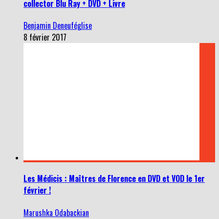
collector Blu Ray + DVD + Livre
Benjamin Deneuféglise
8 février 2017
Les Médicis : Maîtres de Florence en DVD et VOD le 1er
février !
Marushka Odabackian