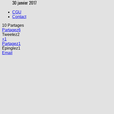
30 janvier 2017
CGU
Contact
10
Partages
Partagez
6
Tweetez
2
+1
Partagez
1
Épinglez
1
Email