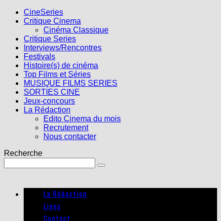
CineSeries
Critique Cinema
Cinéma Classique
Critique Series
Interviews/Rencontres
Festivals
Histoire(s) de cinéma
Top Films et Séries
MUSIQUE FILMS SERIES
SORTIES CINE
Jeux-concours
La Rédaction
Edito Cinema du mois
Recrutement
Nous contacter
Recherche
La Rédaction
Liens
Contact