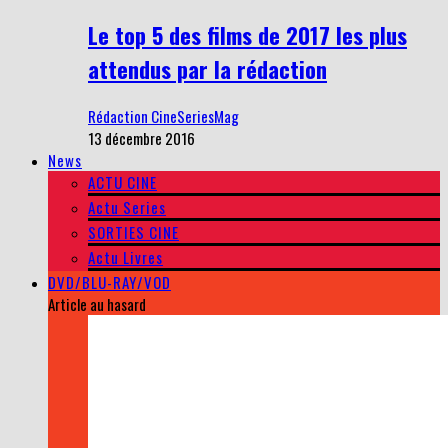
Le top 5 des films de 2017 les plus
attendus par la rédaction
Rédaction CineSeriesMag
13 décembre 2016
News
ACTU CINE
Actu Series
SORTIES CINE
Actu Livres
DVD/BLU-RAY/VOD
Article au hasard