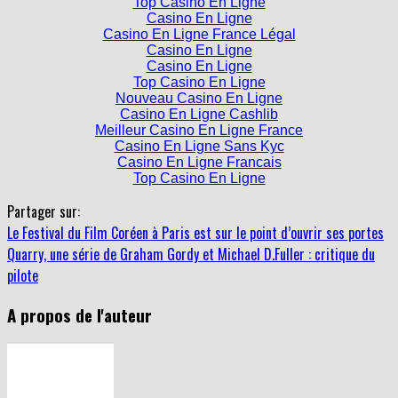
Top Casino En Ligne
Casino En Ligne
Casino En Ligne France Légal
Casino En Ligne
Casino En Ligne
Top Casino En Ligne
Nouveau Casino En Ligne
Casino En Ligne Cashlib
Meilleur Casino En Ligne France
Casino En Ligne Sans Kyc
Casino En Ligne Francais
Top Casino En Ligne
Partager sur:
Le Festival du Film Coréen à Paris est sur le point d’ouvrir ses portes
Quarry, une série de Graham Gordy et Michael D.Fuller : critique du
pilote
A propos de l'auteur