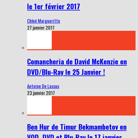
le 1er février 2017
Chloé Margueritte
27 janvier 2017
Comancheria de David McKenzie en
DVD/Blu-Ray le 25 Janvier !
Antoine De Lassus
23 janvier 2017
Ben Hur de Timur Bekmambetov en
VOD, DVD et Blu-Ray le 17 janvier