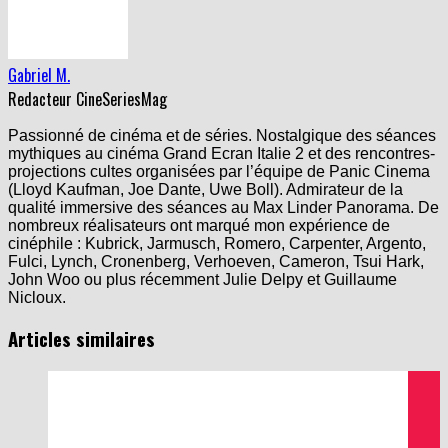
Gabriel M.
Redacteur CineSeriesMag
Passionné de cinéma et de séries. Nostalgique des séances
mythiques au cinéma Grand Ecran Italie 2 et des rencontres-
projections cultes organisées par l’équipe de Panic Cinema
(Lloyd Kaufman, Joe Dante, Uwe Boll). Admirateur de la
qualité immersive des séances au Max Linder Panorama. De
nombreux réalisateurs ont marqué mon expérience de
cinéphile : Kubrick, Jarmusch, Romero, Carpenter, Argento,
Fulci, Lynch, Cronenberg, Verhoeven, Cameron, Tsui Hark,
John Woo ou plus récemment Julie Delpy et Guillaume
Nicloux.
Articles similaires