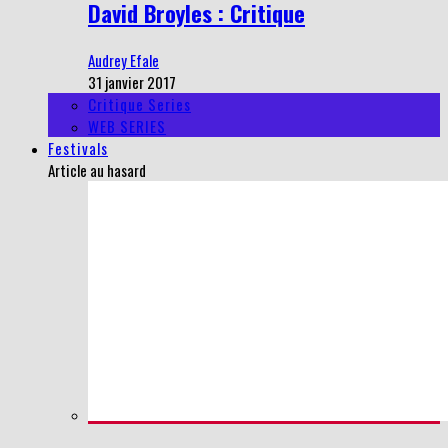
David Broyles : Critique
Audrey Efale
31 janvier 2017
Critique Series
WEB SERIES
Festivals
Article au hasard