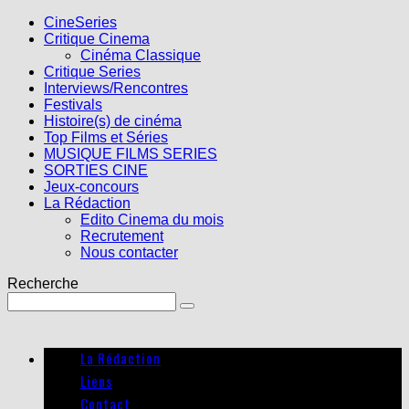
CineSeries
Critique Cinema
Cinéma Classique
Critique Series
Interviews/Rencontres
Festivals
Histoire(s) de cinéma
Top Films et Séries
MUSIQUE FILMS SERIES
SORTIES CINE
Jeux-concours
La Rédaction
Edito Cinema du mois
Recrutement
Nous contacter
Recherche
La Rédaction
Liens
Contact