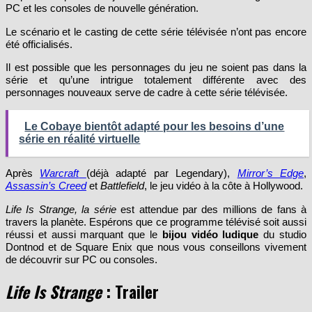
PC et les consoles de nouvelle génération.
Le scénario et le casting de cette série télévisée n’ont pas encore
été officialisés.
Il est possible que les personnages du jeu ne soient pas dans la
série et qu’une intrigue totalement différente avec des
personnages nouveaux serve de cadre à cette série télévisée.
Le Cobaye bientôt adapté pour les besoins d’une
série en réalité virtuelle
Après
Warcraft
(déjà adapté par Legendary),
Mirror’s Edge
,
Assassin’s Creed
et
Battlefield
, le jeu vidéo à la côte à Hollywood.
Life Is Strange, la série
est attendue par des millions de fans à
travers la planète. Espérons que ce programme télévisé soit aussi
réussi et aussi marquant que le
bijou vidéo ludique
du studio
Dontnod et de Square Enix que nous vous conseillons vivement
de découvrir sur PC ou consoles.
Life Is Strange
: Trailer