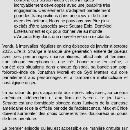
incroyablement développés avec une jouabilité très
engageante. Ces éléments s’adaptent parfaitement
pour des transpositions dans une œuvre de fiction
avec des acteurs. Nous ne pouvions pas être plus
excités d’être associés avec Square Enix, DontNod
Entertainment et dj2 pour donner vie au monde
d’Arcadia Bay dans une nouvelle version excitante.
Vendu à intervalles réguliers en cinq épisodes de janvier à octobre
2015,
Life Is Strange
a marqué une génération entière de joueurs
avec ses personnages charismatiques, attachants et féminins,
son intrigue exceptionnelle, une très bonne mise en scène, la
variété des situations dans chaque épisode, sa bande-son pop-
folk/rock-indé de Jonathan Morali et de Syd Matters qui colle
parfaitement aux personnages et à l’ambiance mélancolique et
nostalgique du jeu.
La narration du jeu s’apparente aux séries télévisées, au cinéma
américain indépendant et aux films de lycées. Le jeu
Life Is
Strange
est une formidable plongée dans l’univers de la jeunesse
américaine et de la difficile période de l’adolescence. Max et Chloé
doivent surmonter des choix cornéliens très douloureux au cours
de leurs aventures.
Le premier épisode du jeu est accessible de manière gratuite sur