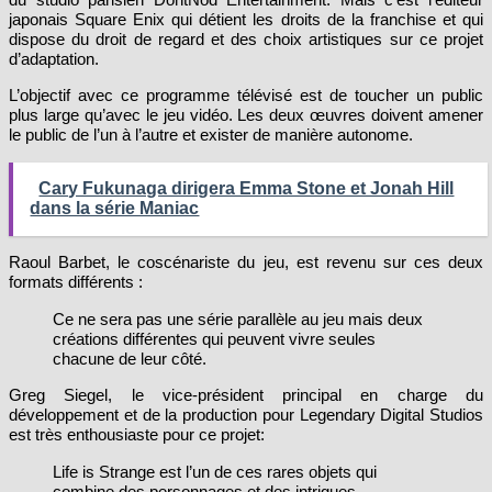
japonais Square Enix qui détient les droits de la franchise et qui
dispose du droit de regard et des choix artistiques sur ce projet
d’adaptation.
L’objectif avec ce programme télévisé est de toucher un public
plus large qu’avec le jeu vidéo. Les deux œuvres doivent amener
le public de l’un à l’autre et exister de manière autonome.
Cary Fukunaga dirigera Emma Stone et Jonah Hill
dans la série Maniac
Raoul Barbet, le coscénariste du jeu, est revenu sur ces deux
formats différents :
Ce ne sera pas une série parallèle au jeu mais deux
créations différentes qui peuvent vivre seules
chacune de leur côté.
Greg Siegel, le vice-président principal en charge du
développement et de la production pour Legendary Digital Studios
est très enthousiaste pour ce projet:
Life is Strange est l’un de ces rares objets qui
combine des personnages et des intrigues