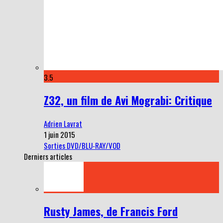
3.5
Z32, un film de Avi Mograbi: Critique
Adrien Lavrat
1 juin 2015
Sorties DVD/BLU-RAY/VOD
Derniers articles
Rusty James, de Francis Ford