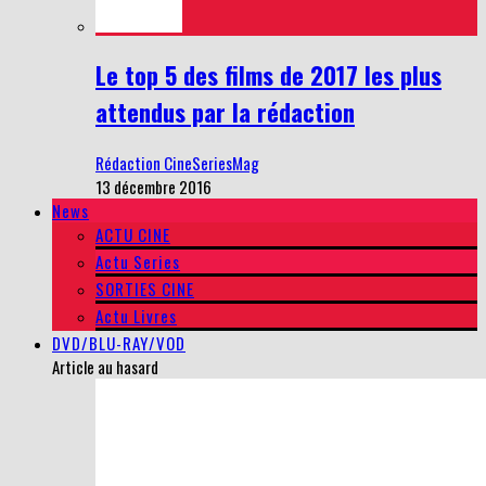
Le top 5 des films de 2017 les plus
attendus par la rédaction
Rédaction CineSeriesMag
13 décembre 2016
News
ACTU CINE
Actu Series
SORTIES CINE
Actu Livres
DVD/BLU-RAY/VOD
Article au hasard