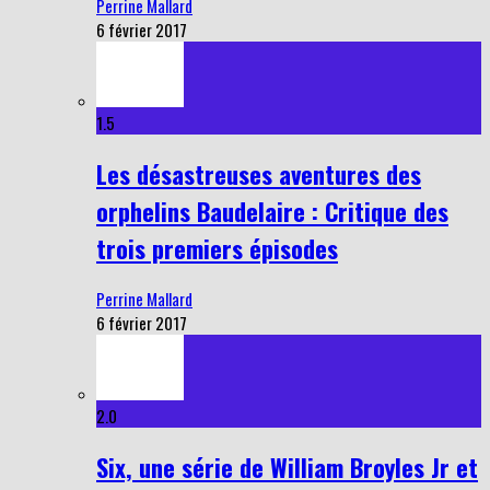
Perrine Mallard
6 février 2017
1.5
Les désastreuses aventures des
orphelins Baudelaire : Critique des
trois premiers épisodes
Perrine Mallard
6 février 2017
2.0
Six, une série de William Broyles Jr et