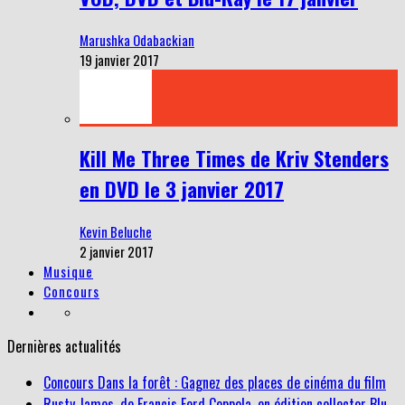
Marushka Odabackian
19 janvier 2017
Kill Me Three Times de Kriv Stenders
en DVD le 3 janvier 2017
Kevin Beluche
2 janvier 2017
Musique
Concours
Dernières actualités
Concours Dans la forêt : Gagnez des places de cinéma du film
Rusty James, de Francis Ford Coppola, en édition collector Blu