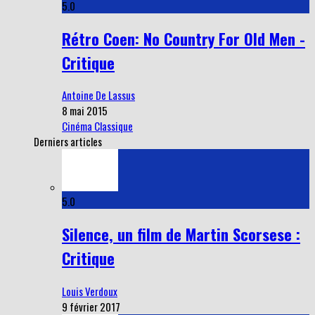
5.0
Rétro Coen: No Country For Old Men -
Critique
Antoine De Lassus
8 mai 2015
Cinéma Classique
Derniers articles
5.0
Silence, un film de Martin Scorsese :
Critique
Louis Verdoux
9 février 2017