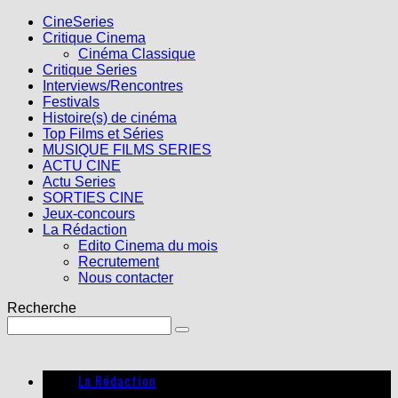
CineSeries
Critique Cinema
Cinéma Classique
Critique Series
Interviews/Rencontres
Festivals
Histoire(s) de cinéma
Top Films et Séries
MUSIQUE FILMS SERIES
ACTU CINE
Actu Series
SORTIES CINE
Jeux-concours
La Rédaction
Edito Cinema du mois
Recrutement
Nous contacter
Recherche
La Rédaction