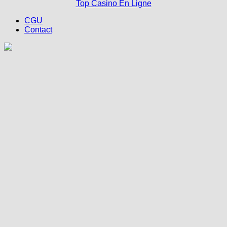
Top Casino En Ligne
CGU
Contact