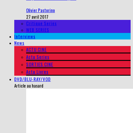
Olivier Pastorino
27 avril 2017
Critique Series
WEB SERIES
Interviews
News
ACTU CINE
Actu Series
SORTIES CINE
Actu Livres
DVD/BLU-RAY/VOD
Article au hasard