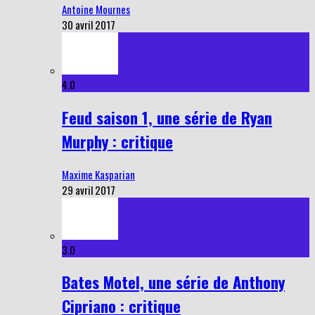
Antoine Mournes
30 avril 2017
4.0
Feud saison 1, une série de Ryan
Murphy : critique
Maxime Kasparian
29 avril 2017
3.0
Bates Motel, une série de Anthony
Cipriano : critique