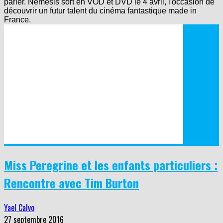
parler. Nemesis sort en VOD et DVD le 4 avril, l'occasion de
découvrir un futur talent du cinéma fantastique made in
France.
Miss Peregrine et les enfants particuliers :
Rencontre avec Tim Burton
Yael Calvo
27 septembre 2016