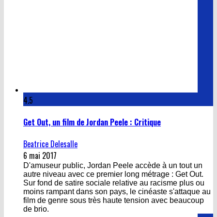
4.5
Get Out, un film de Jordan Peele : Critique
Beatrice Delesalle
6 mai 2017
D'amuseur public, Jordan Peele accède à un tout un
autre niveau avec ce premier long métrage : Get Out.
Sur fond de satire sociale relative au racisme plus ou
moins rampant dans son pays, le cinéaste s'attaque au
film de genre sous très haute tension avec beaucoup
de brio.