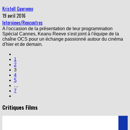
Kristell Guerveno
19 avril 2016
Interviews/Rencontres
A l'occasion de la présentation de leur programmation
Spécial Cannes, Keanu Reeve s'est joint à l'équipe de la
chaîne OCS pour un échange passionné autour du cinéma
d'hier et de demain.
1
2
3
4
5
…
7
Critiques Films