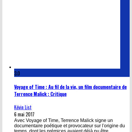
3.0
Voyage of Time : Au fil de la vie, un film documentaire de
Terrence Malick : Critique
Kévin List
6 mai 2017
Avec Voyage of Time, Terrence Malick signe un
documentaire poétique et provocateur sur l'origine du
temps, dont les prémices avaient déjà pu être