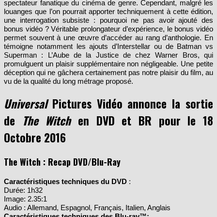
spectateur fanatique du cinéma de genre. Cependant, malgré les
louanges que l’on pourrait apporter techniquement à cette édition,
une interrogation subsiste : pourquoi ne pas avoir ajouté des
bonus vidéo ? Véritable prolongateur d’expérience, le bonus vidéo
permet souvent à une œuvre d’accéder au rang d’anthologie. En
témoigne notamment les ajouts d’Interstellar ou de Batman vs
Superman : L’Aube de la Justice de chez Warner Bros, qui
promulguent un plaisir supplémentaire non négligeable. Une petite
déception qui ne gâchera certainement pas notre plaisir du film, au
vu de la qualité du long métrage proposé.
Universal
Pictures Vidéo annonce la sortie
de
The Witch
en DVD et BR pour le 18
Octobre 2016
The Witch : Recap DVD/Blu-Ray
Caractéristiques techniques du DVD
:
Durée: 1h32
Image: 2.35:1
Audio : Allemand, Espagnol, Français, Italien, Anglais
Caractéristiques techniques des Blu-ray™: