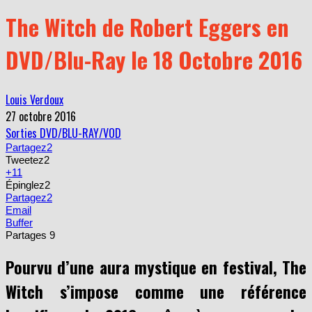
The Witch de Robert Eggers en
DVD/Blu-Ray le 18 Octobre 2016
Louis Verdoux
27 octobre 2016
Sorties DVD/BLU-RAY/VOD
Partagez
2
Tweetez
2
+1
1
Épinglez
2
Partagez
2
Email
Buffer
Partages
9
Pourvu d’une aura mystique en festival, The
Witch s’impose comme une référence