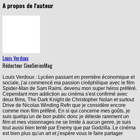
A propos de l'auteur
Louis Verdoux
Rédacteur CineSeriesMag
Louis Verdoux : Lycéen passant en première économique et
sociale, j'ai commencé ma passion cinéphilique avec le film
Spider-Man de Sam Raimi, devenu mon super héros préféré.
Cependant mon addiction au cinéma s'est confirmé avec
deux films, The Dark Knight de Christopher Nolan et surtout
Drive de Nicolas Winding Refn que je considère encore
comme mon film préféré. En si qui concerne mes goûts, je
suis quelqu'un de bon public donc je déteste rarement un
film et mes visionnages ne se limite à aucun genre, je suis
tout aussi bien tenté par Enemy que par Godzilla. Le cinéma
est bien plus qu'un art et j'espère vous le faire partager