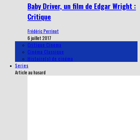
Baby Driver, un film de Edgar Wright :
Critique
Frédéric Perrinot
6 juillet 2017
Critique Cinema
Cinéma Classique
Histoire(s) de cinéma
Series
Article au hasard