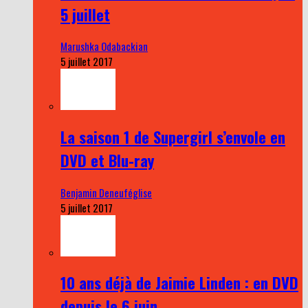
5 juillet
Marushka Odabackian
5 juillet 2017
La saison 1 de Supergirl s’envole en
DVD et Blu-ray
Benjamin Deneuféglise
5 juillet 2017
10 ans déjà de Jaimie Linden : en DVD
depuis le 6 juin