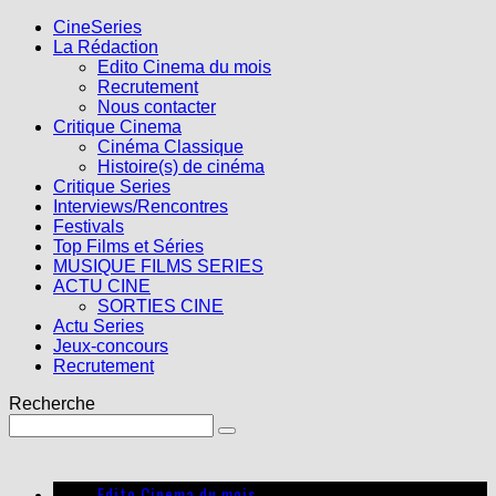
CineSeries
La Rédaction
Edito Cinema du mois
Recrutement
Nous contacter
Critique Cinema
Cinéma Classique
Histoire(s) de cinéma
Critique Series
Interviews/Rencontres
Festivals
Top Films et Séries
MUSIQUE FILMS SERIES
ACTU CINE
SORTIES CINE
Actu Series
Jeux-concours
Recrutement
Recherche
Edito Cinema du mois