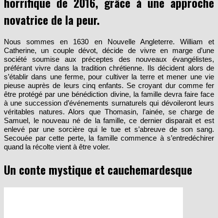
horrifique de 2016, grâce à une approche
novatrice de la peur.
Nous sommes en 1630 en Nouvelle Angleterre. William et
Catherine, un couple dévot, décide de vivre en marge d’une
société soumise aux préceptes des nouveaux évangélistes,
préférant vivre dans la tradition chrétienne. Ils décident alors de
s’établir dans une ferme, pour cultiver la terre et mener une vie
pieuse auprès de leurs cinq enfants. Se croyant dur comme fer
être protégé par une bénédiction divine, la famille devra faire face
à une succession d’événements surnaturels qui dévoileront leurs
véritables natures. Alors que Thomasin, l’ainée, se charge de
Samuel, le nouveau né de la famille, ce dernier disparait et est
enlevé par une sorcière qui le tue et s’abreuve de son sang.
Secouée par cette perte, la famille commence à s’entredéchirer
quand la récolte vient à être voler.
Un conte mystique et cauchemardesque