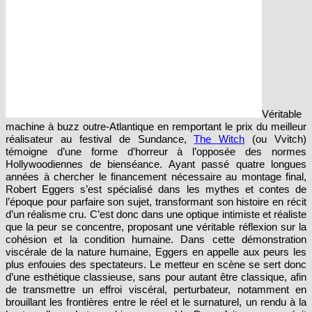
Véritable
machine à buzz outre-Atlantique en remportant le prix du meilleur
réalisateur au festival de Sundance,
The Witch
(ou Vvitch)
témoigne d’une forme d’horreur à l’opposée des normes
Hollywoodiennes de bienséance. Ayant passé quatre longues
années à chercher le financement nécessaire au montage final,
Robert Eggers s’est spécialisé dans les mythes et contes de
l’époque pour parfaire son sujet, transformant son histoire en récit
d’un réalisme cru. C’est donc dans une optique intimiste et réaliste
que la peur se concentre, proposant une véritable réflexion sur la
cohésion et la condition humaine. Dans cette démonstration
viscérale de la nature humaine, Eggers en appelle aux peurs les
plus enfouies des spectateurs. Le metteur en scène se sert donc
d’une esthétique classieuse, sans pour autant être classique, afin
de transmettre un effroi viscéral, perturbateur, notamment en
brouillant les frontières entre le réel et le surnaturel, un rendu à la