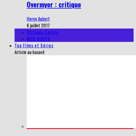
Overmyer : critique
Herve Aubert
6 juillet 2017
Critique Series
WEB SERIES
Top Films et Séries
Article au hasard