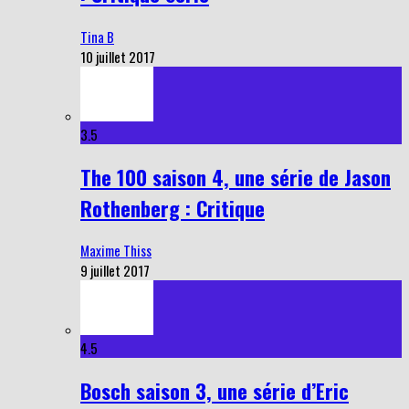
Tina B
10 juillet 2017
3.5
The 100 saison 4, une série de Jason
Rothenberg : Critique
Maxime Thiss
9 juillet 2017
4.5
Bosch saison 3, une série d’Eric