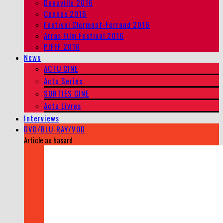
Deauville 2016
Cannes 2016
Festival Clermont-Ferrand 2016
Arras Film Festival 2016
PIFFF 2016
News
ACTU CINE
Actu Series
SORTIES CINE
Actu Livres
Interviews
DVD/BLU-RAY/VOD
Article au hasard