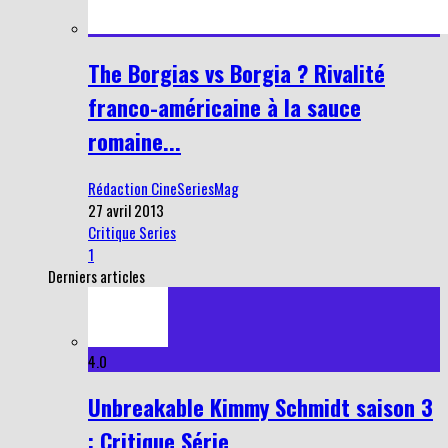
The Borgias vs Borgia ? Rivalité
franco-américaine à la sauce
romaine...
Rédaction CineSeriesMag
27 avril 2013
Critique Series
1
Derniers articles
4.0
Unbreakable Kimmy Schmidt saison 3
: Critique Série