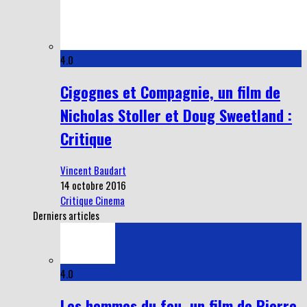
4.0
Cigognes et Compagnie, un film de
Nicholas Stoller et Doug Sweetland :
Critique
Vincent Baudart
14 octobre 2016
Critique Cinema
Derniers articles
4.0
Les hommes du feu, un film de Pierre