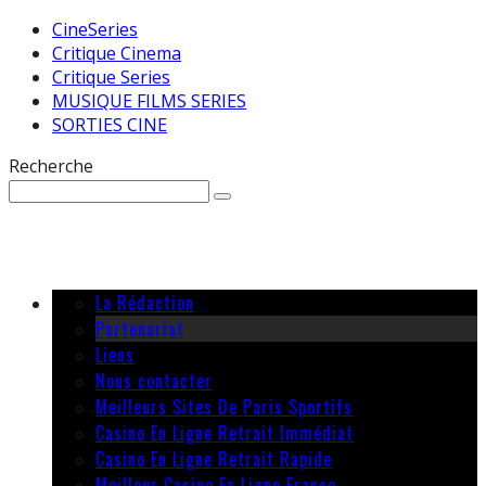
CineSeries
Critique Cinema
Critique Series
MUSIQUE FILMS SERIES
SORTIES CINE
Recherche
La Rédaction
Partenariat
Liens
Nous contacter
Meilleurs Sites De Paris Sportifs
Casino En Ligne Retrait Immédiat
Casino En Ligne Retrait Rapide
Meilleur Casino En Ligne France