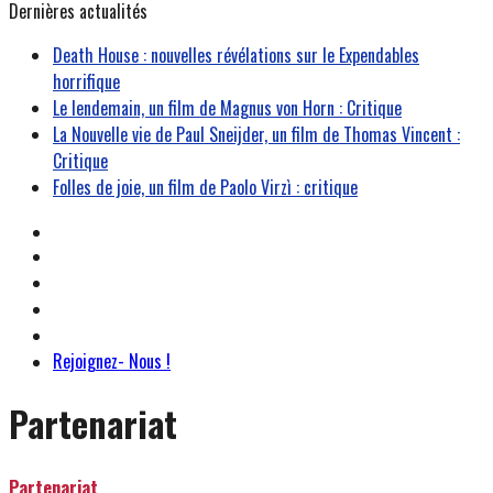
Dernières actualités
Death House : nouvelles révélations sur le Expendables
horrifique
Le lendemain, un film de Magnus von Horn : Critique
La Nouvelle vie de Paul Sneijder, un film de Thomas Vincent :
Critique
Folles de joie, un film de Paolo Virzì : critique
Rejoignez- Nous !
Partenariat
Partenariat