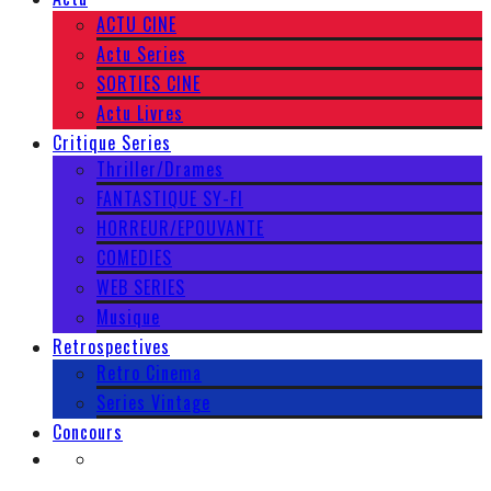
ACTU CINE
Actu Series
SORTIES CINE
Actu Livres
Critique Series
Thriller/Drames
FANTASTIQUE SY-FI
HORREUR/EPOUVANTE
COMEDIES
WEB SERIES
Musique
Retrospectives
Retro Cinema
Series Vintage
Concours