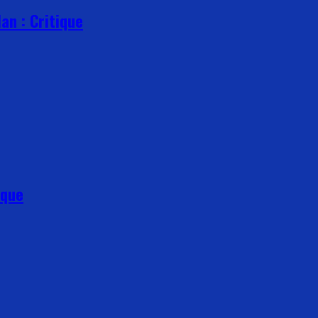
an : Critique
ique