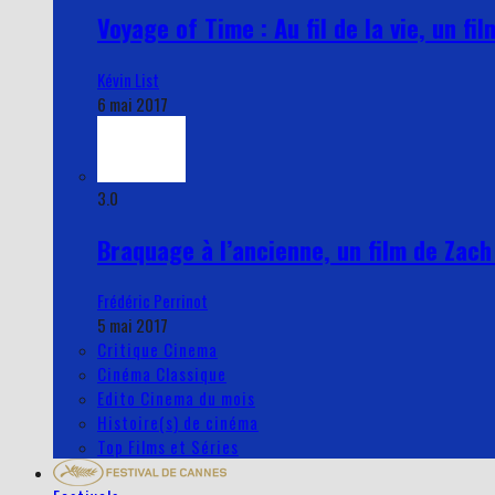
Voyage of Time : Au fil de la vie, un f
Kévin List
6 mai 2017
3.0
Braquage à l’ancienne, un film de Zach 
Frédéric Perrinot
5 mai 2017
Critique Cinema
Cinéma Classique
Edito Cinema du mois
Histoire(s) de cinéma
Top Films et Séries