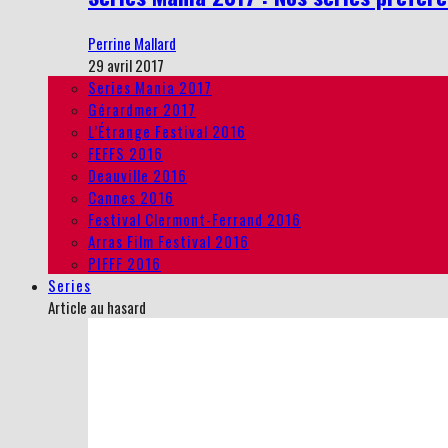
Perrine Mallard
29 avril 2017
Series Mania 2017
Gérardmer 2017
L’Étrange Festival 2016
FEFFS 2016
Deauville 2016
Cannes 2016
Festival Clermont-Ferrand 2016
Arras Film Festival 2016
PIFFF 2016
Series
Article au hasard