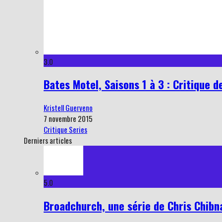
3.0
Bates Motel, Saisons 1 à 3 : Critique de
Kristell Guerveno
7 novembre 2015
Critique Series
Derniers articles
5.0
Broadchurch, une série de Chris Chibnal