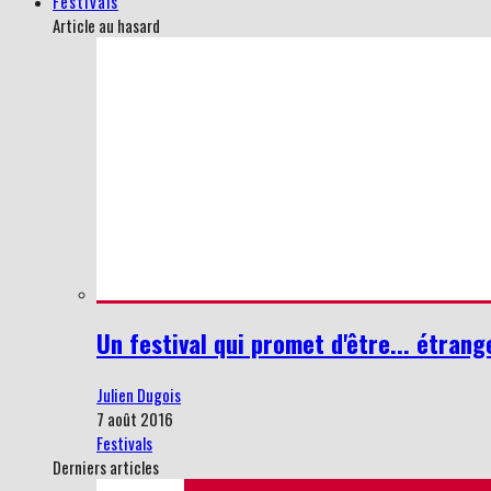
Festivals
Article au hasard
Un festival qui promet d'être... étrang
Julien Dugois
7 août 2016
Festivals
Derniers articles