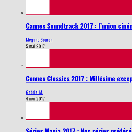
Cannes Soundtrack 2017 : l’union cin
Megane Bouron
5 mai 2017
Cannes Classics 2017 : Millésime excep
Gabriel M.
4 mai 2017
Séries Mania 2017 : Nos séries préféré