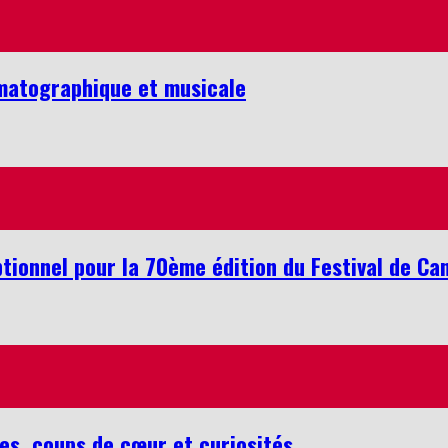
ématographique et musicale
tionnel pour la 70ème édition du Festival de Ca
es, coups de cœur et curiosités