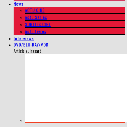
News
ACTU CINE
Actu Series
SORTIES CINE
Actu Livres
Interviews
DVD/BLU-RAY/VOD
Article au hasard