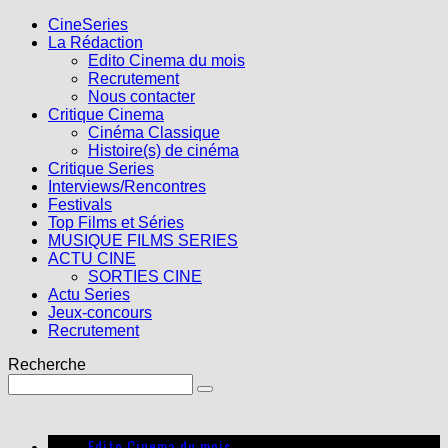
CineSeries
La Rédaction
Edito Cinema du mois
Recrutement
Nous contacter
Critique Cinema
Cinéma Classique
Histoire(s) de cinéma
Critique Series
Interviews/Rencontres
Festivals
Top Films et Séries
MUSIQUE FILMS SERIES
ACTU CINE
SORTIES CINE
Actu Series
Jeux-concours
Recrutement
Recherche
Edito Cinema du mois