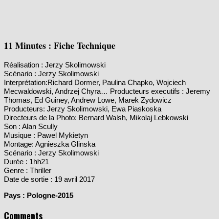
11 Minutes : Fiche Technique
Réalisation : Jerzy Skolimowski
Scénario : Jerzy Skolimowski
Interprétation:Richard Dormer, Paulina Chapko, Wojciech
Mecwaldowski, Andrzej Chyra… Producteurs executifs : Jeremy
Thomas, Ed Guiney, Andrew Lowe, Marek Zydowicz
Producteurs: Jerzy Skolimowski, Ewa Piaskoska
Directeurs de la Photo: Bernard Walsh, Mikolaj Lebkowski
Son : Alan Scully
Musique : Pawel Mykietyn
Montage: Agnieszka Glinska
Scénario : Jerzy Skolimowski
Durée : 1hh21
Genre : Thriller
Date de sortie : 19 avril 2017
Pays : Pologne-2015
Comments