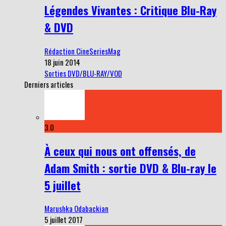
Légendes Vivantes : Critique Blu-Ray
& DVD
Rédaction CineSeriesMag
18 juin 2014
Sorties DVD/BLU-RAY/VOD
Derniers articles
3.0
À ceux qui nous ont offensés, de
Adam Smith : sortie DVD & Blu-ray le
5 juillet
Marushka Odabackian
5 juillet 2017