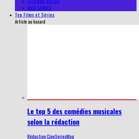
Critique Series
WEB SERIES
Top Films et Séries
Article au hasard
Le top 5 des comédies musicales
selon la rédaction
Rédaction CineSeriesMag