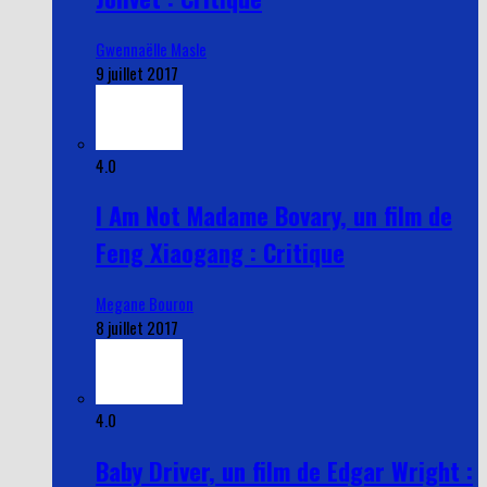
Gwennaëlle Masle
9 juillet 2017
4.0
I Am Not Madame Bovary, un film de
Feng Xiaogang : Critique
Megane Bouron
8 juillet 2017
4.0
Baby Driver, un film de Edgar Wright :