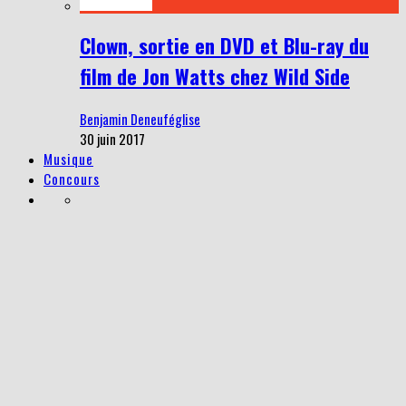
Clown, sortie en DVD et Blu-ray du
film de Jon Watts chez Wild Side
Benjamin Deneuféglise
30 juin 2017
Musique
Concours