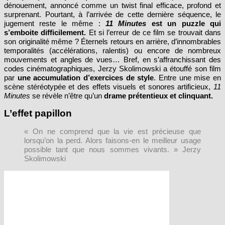
dénouement, annoncé comme un twist final efficace, profond et
surprenant. Pourtant, à l’arrivée de cette dernière séquence, le
jugement reste le même :
11 Minutes
est un puzzle qui
s’emboite difficilement.
Et si l’erreur de ce film se trouvait dans
son originalité même
? Éternels retours en arrière, d’innombrables
temporalités (accélérations, ralentis) ou encore de nombreux
mouvements et angles de vues… Bref, en s’affranchissant des
codes cinématographiques, Jerzy Skolimowski a étouffé son film
par
une accumulation d’exercices de style
. Entre une mise en
scène stéréotypée et des effets visuels et sonores artificieux,
11
Minutes
se révèle n’être qu’un
drame prétentieux et clinquant.
L’effet papillon
« On ne comprend que la vie est précieuse que
lorsqu’on la perd. Alors faisons-en le meilleur usage
possible tant que nous sommes vivants. » Jerzy
Skolimowski