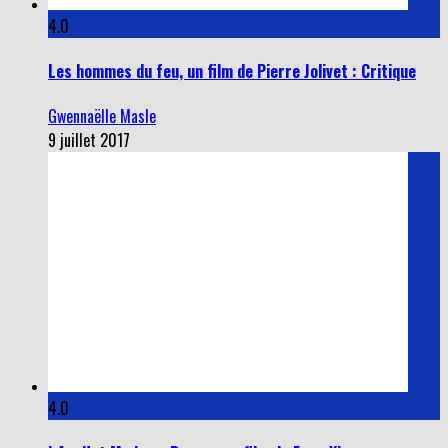
4.0
Les hommes du feu, un film de Pierre Jolivet : Critique
Gwennaëlle Masle
9 juillet 2017
4.0