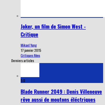
Joker, un film de Simon West -
Critique
Mikael Yung
17 janvier 2015
Critiques films
Derniers articles
5.0
Blade Runner 2049 : Denis Villeneuve
rêve aussi de moutons éléctriques