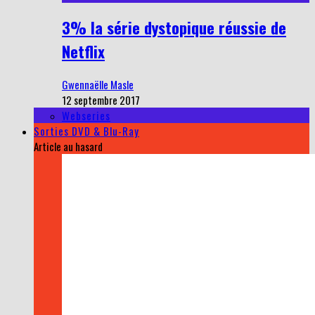
3% la série dystopique réussie de
Netflix
Gwennaëlle Masle
12 septembre 2017
Webseries
Sorties DVD & Blu-Ray
Article au hasard