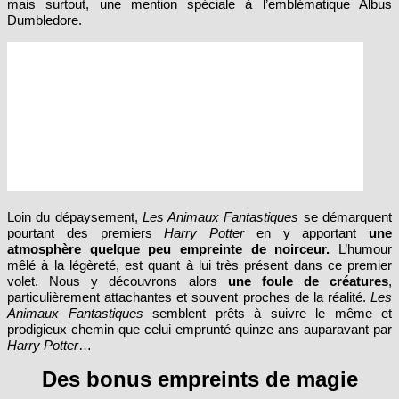
Loin du dépaysement,
Les Animaux Fantastiques
se démarquent
pourtant des premiers
Harry Potter
en y apportant
une
atmosphère quelque peu empreinte de noirceur.
L’humour
mêlé à la légèreté, est quant à lui très présent dans ce premier
volet. Nous y découvrons alors
une foule de créatures
,
particulièrement attachantes et souvent proches de la réalité.
Les
Animaux Fantastiques
semblent prêts à suivre le même et
prodigieux chemin que celui emprunté quinze ans auparavant par
Harry Potter
…
Des bonus empreints de magie
Quittons un instant la magie du film pour découvrir l’envers du