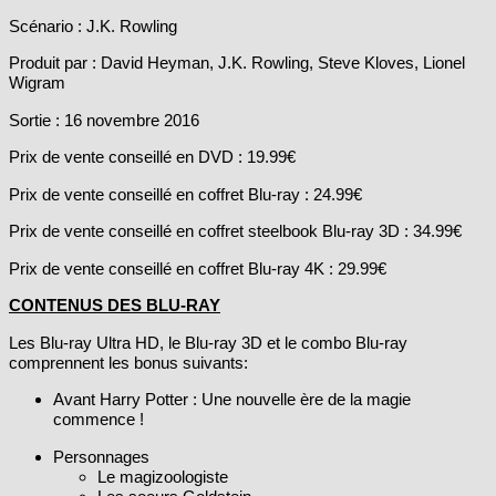
Scénario : J.K. Rowling
Produit par : David Heyman, J.K. Rowling, Steve Kloves, Lionel
Wigram
Sortie : 16 novembre 2016
Prix de vente conseillé en DVD : 19.99€
Prix de vente conseillé en coffret Blu-ray : 24.99€
Prix de vente conseillé en coffret steelbook Blu-ray 3D : 34.99€
Prix de vente conseillé en coffret Blu-ray 4K : 29.99€
CONTENUS DES BLU-RAY
Les Blu-ray Ultra HD, le Blu-ray 3D et le combo Blu-ray
comprennent les bonus suivants:
Avant Harry Potter : Une nouvelle ère de la magie
commence !
Personnages
Le magizoologiste
Les soeurs Goldstein
Les fidèles de Salem