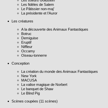
Le Pâtissier non-maj’
La présidente et l’Auror
Les créatures
A la découverte des Animaux Fantastiques
Botruc
Demiguise
Eruptif
Niffleur
Occamy
Oiseau-tonnerre
Conception
La création du monde des Animaux Fantastiques
New York
MACUSA
La valise magique de Norbert
Le banquet de Shaw
Le Blind Pig
Scènes coupées (11 scènes)
Le DVD comprend les bonus suivants :