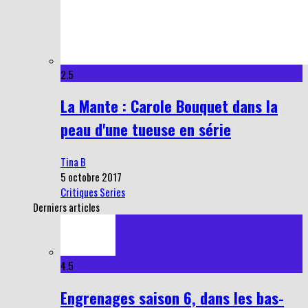
2.5
La Mante : Carole Bouquet dans la
peau d'une tueuse en série
Tina B
5 octobre 2017
Critiques Series
Derniers articles
4.5
Engrenages saison 6, dans les bas-