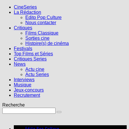
CineSeries
La Rédaction
Edito Pop Culture
Nous contacter
Critiques
Films Classique
Sorties cine
Histoire(s) de cinéma
Festivals
Top Films et Séries
Critiques Series
News
Actu cine
Actu Series
Interviews
Musique
Jeux-concours
Recrutement
Recherche
Edito Pop Culture