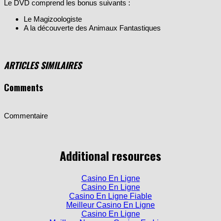
Le Magizoologiste
A la découverte des Animaux Fantastiques
ARTICLES SIMILAIRES
Comments
Commentaire
Additional resources
Casino En Ligne
Casino En Ligne
Casino En Ligne Fiable
Meilleur Casino En Ligne
Casino En Ligne
Meilleur Nouveau Casino En Ligne
Meilleur Casino En Ligne En France