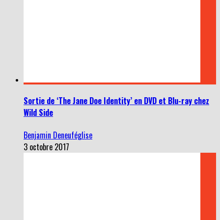
Sortie de ‘The Jane Doe Identity’ en DVD et Blu-ray chez
Wild Side
Benjamin Deneuféglise
3 octobre 2017