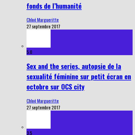
fonds de l’humanité
Chloé Margueritte
27 septembre 2017
5.0
Sex and the series, autopsie de la
sexualité féminine sur petit écran en
octobre sur OCS city
Chloé Margueritte
27 septembre 2017
3.5