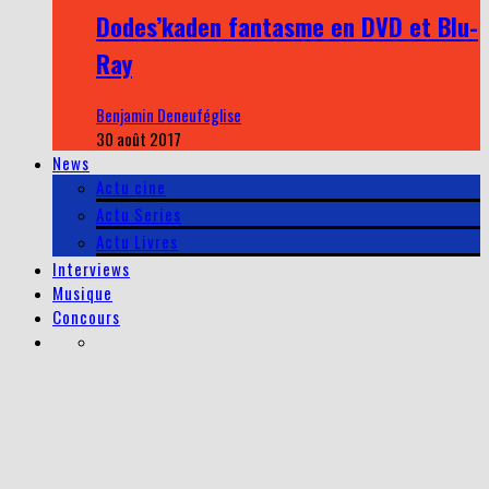
Dodes’kaden fantasme en DVD et Blu-
Ray
Benjamin Deneuféglise
30 août 2017
News
Actu cine
Actu Series
Actu Livres
Interviews
Musique
Concours