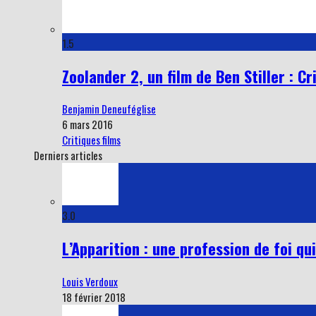
1.5
Zoolander 2, un film de Ben Stiller : Cr
Benjamin Deneuféglise
6 mars 2016
Critiques films
Derniers articles
3.0
L’Apparition : une profession de foi q
Louis Verdoux
18 février 2018