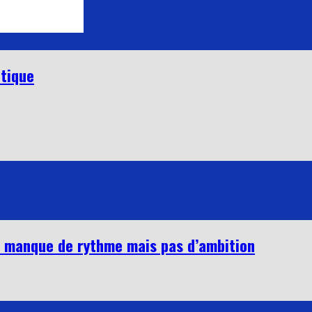
itique
ui manque de rythme mais pas d’ambition