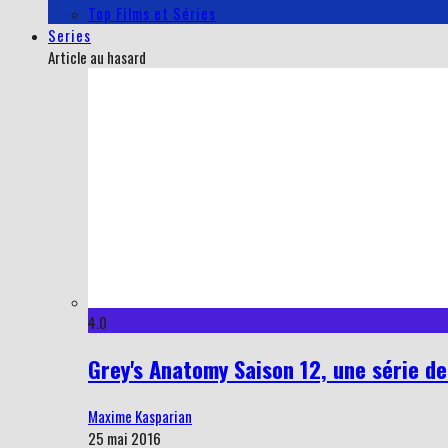
Top Films et Séries
Series
Article au hasard
4.0
Grey's Anatomy Saison 12, une série d
Maxime Kasparian
25 mai 2016