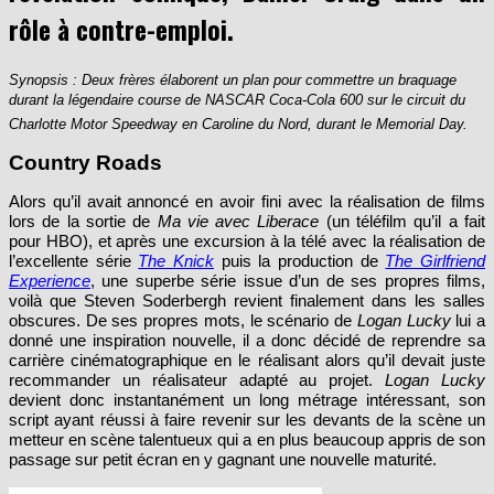
Synopsis : Deux frères élaborent un plan pour commettre un braquage
durant la légendaire course de NASCAR Coca-Cola 600 sur le circuit du
Charlotte Motor Speedway en Caroline du Nord, durant le Memorial Day.
Country Roads
Alors qu’il avait annoncé en avoir fini avec la réalisation de films
lors de la sortie de
Ma vie avec Liberace
(un téléfilm qu’il a fait
pour HBO), et après une excursion à la télé avec la réalisation de
l’excellente série
The Knick
puis la production de
The Girlfriend
Experience
, une superbe série issue d’un de ses propres films,
voilà que Steven Soderbergh revient finalement dans les salles
obscures. De ses propres mots, le scénario de
Logan Lucky
lui a
donné une inspiration nouvelle, il a donc décidé de reprendre sa
carrière cinématographique en le réalisant alors qu’il devait juste
recommander un réalisateur adapté au projet.
Logan Lucky
devient donc instantanément un long métrage intéressant, son
script ayant réussi à faire revenir sur les devants de la scène un
metteur en scène talentueux qui a en plus beaucoup appris de son
passage sur petit écran en y gagnant une nouvelle maturité.