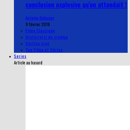
conclusion explosive qu’on attendait !
Antoine Delassus
9 février 2018
Films Classique
Histoire(s) de cinéma
Sorties cine
Top Films et Séries
Series
Article au hasard