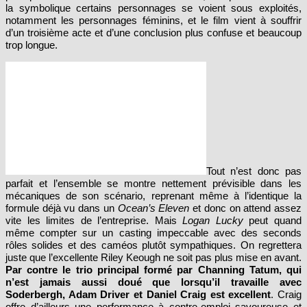
d’un troisième acte et d’une conclusion plus confuse et beaucoup
trop longue.
Tout n’est donc pas
parfait et l’ensemble se montre nettement prévisible dans les
mécaniques de son scénario, reprenant même à l’identique la
formule déjà vu dans un
Ocean’s Eleven
et donc on attend assez
vite les limites de l’entreprise. Mais
Logan Lucky
peut quand
même compter sur un casting impeccable avec des seconds
rôles solides et des caméos plutôt sympathiques. On regrettera
juste que l’excellente Riley Keough ne soit pas plus mise en avant.
Par contre le trio principal formé par Channing Tatum, qui
n’est jamais aussi doué que lorsqu’il travaille avec
Soderbergh, Adam Driver et Daniel Craig est excellent
. Craig
offre d’ailleurs une performance à contre-emploi savoureuse et
dévoile un talent comique insoupçonné qui en fera