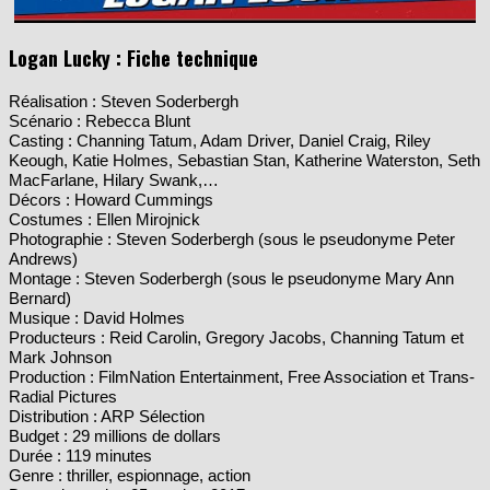
Logan Lucky : Fiche technique
Réalisation : Steven Soderbergh
Scénario : Rebecca Blunt
Casting : Channing Tatum, Adam Driver, Daniel Craig, Riley
Keough, Katie Holmes, Sebastian Stan, Katherine Waterston, Seth
MacFarlane, Hilary Swank,…
Décors : Howard Cummings
Costumes : Ellen Mirojnick
Photographie : Steven Soderbergh (sous le pseudonyme Peter
Andrews)
Montage : Steven Soderbergh (sous le pseudonyme Mary Ann
Bernard)
Musique : David Holmes
Producteurs : Reid Carolin, Gregory Jacobs, Channing Tatum et
Mark Johnson
Production : FilmNation Entertainment, Free Association et Trans-
Radial Pictures
Distribution : ARP Sélection
Budget : 29 millions de dollars
Durée : 119 minutes
Genre : thriller, espionnage, action
Dates de sortie : 25 octobre 2017