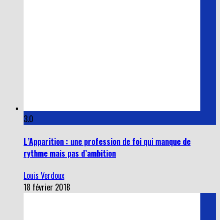
3.0
L’Apparition : une profession de foi qui manque de
rythme mais pas d’ambition
Louis Verdoux
18 février 2018