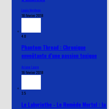
Louis Verdoux
18 février 2018
4.0
Phantom Thread : Chronique
envoûtante d’une passion toxique
Ariane Laure
16 février 2018
3.5
Le Labyrinthe - Le Remède Mortel : la