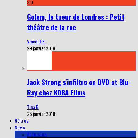
3.0
Golem, le tueur de Londres : Petit
théâtre de la rue
Vincent B.
29 janvier 2018
Jack Strong s’infiltre en DVD et Blu-
Ray chez KOBA Films
Tina B
25 janvier 2018
Rétros
News
Actu cine