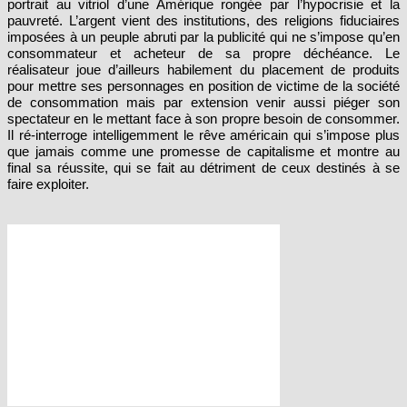
imposées à un peuple abruti par la publicité qui ne s’impose qu’en
consommateur et acheteur de sa propre déchéance. Le
réalisateur joue d’ailleurs habilement du placement de produits
pour mettre ses personnages en position de victime de la société
de consommation mais par extension venir aussi piéger son
spectateur en le mettant face à son propre besoin de consommer.
Il ré-interroge intelligemment le rêve américain qui s’impose plus
que jamais comme une promesse de capitalisme et montre au
final sa réussite, qui se fait au détriment de ceux destinés à se
faire exploiter.
Le gouvernement est présenté comme une bande d’incompétents