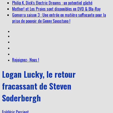
Mother! et Les Proies sont disponibles en DVD & Blu-Ray
Gomorra saison 3 : Une entrée en matière suffocante pour la
prise de pouvoir de Genny Savastano !
Rejoignez- Nous !
Logan Lucky, le retour
fracassant de Steven
Soderbergh
Frédéric Perrinot
5 octobre 2017