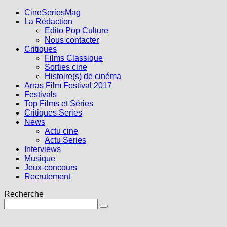
CineSeriesMag
La Rédaction
Edito Pop Culture
Nous contacter
Critiques
Films Classique
Sorties cine
Histoire(s) de cinéma
Arras Film Festival 2017
Festivals
Top Films et Séries
Critiques Series
News
Actu cine
Actu Series
Interviews
Musique
Jeux-concours
Recrutement
Recherche