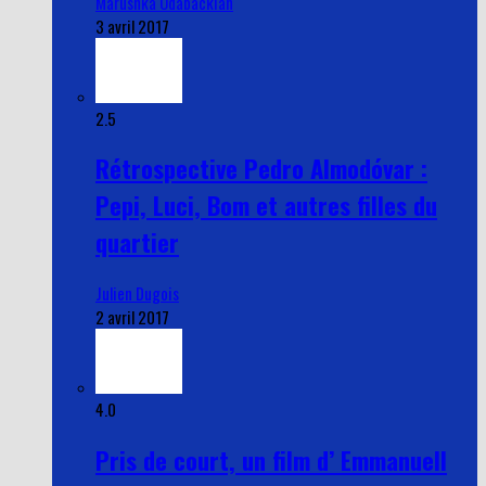
Marushka Odabackian
3 avril 2017
2.5
Rétrospective Pedro Almodóvar :
Pepi, Luci, Bom et autres filles du
quartier
Julien Dugois
2 avril 2017
4.0
Pris de court, un film d’ Emmanuell