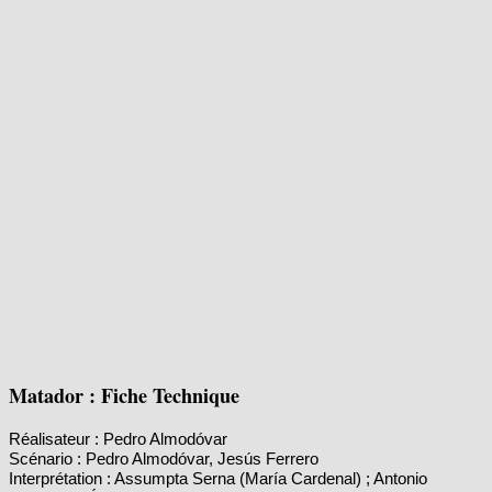
Matador : Fiche Technique
Réalisateur : Pedro Almodóvar
Scénario : Pedro Almodóvar, Jesús Ferrero
Interprétation : Assumpta Serna (María Cardenal) ; Antonio