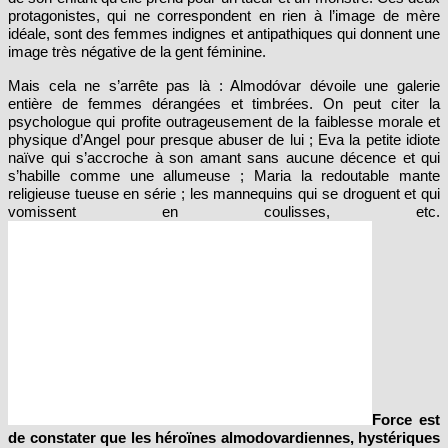
protagonistes, qui ne correspondent en rien à l’image de mère
idéale, sont des femmes indignes et antipathiques qui donnent une
image très négative de la gent féminine.
Mais cela ne s’arrête pas là : Almodóvar dévoile une galerie
entière de femmes dérangées et timbrées. On peut citer la
psychologue qui profite outrageusement de la faiblesse morale et
physique d’Angel pour presque abuser de lui ; Eva la petite idiote
naïve qui s’accroche à son amant sans aucune décence et qui
s’habille comme une allumeuse ; Maria la redoutable mante
religieuse tueuse en série ; les mannequins qui se droguent et qui
vomissent en coulisses, etc.
Force est
de constater que les héroïnes almodovardiennes, hystériques