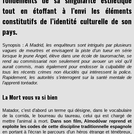
fondements de sa singularité esthétique
tout en étoffant à l’envi les éléments
constitutifs de l’identité culturelle de son
pays.
Synopsis :
A Madrid, les enquêteurs sont intrigués par plusieurs
vagues de meurtres et envisagent la piste d’un tueur en série
lorsque le jeune Angel, élève dans une école de tauromachie, se
rend au commissariat non seulement pour avouer un viol qu’il
aurait commis, mais également pour endosser la culpabilité de
tous les récents crimes non élucidés qui intéressent la police.
Rapidement, les autorités s’interrogent sur la santé mentale de
l’apprenti toréador.
La Mort vous va si bien
Matador, c’est d’abord un terme qui désigne, dans le vocabulaire
de la corrida, le bourreau du taureau, celui qui est chargé de
mettre l’animal à mort.
Dans son film, Almodóvar reprend et
exploite les codes de cette discipline traditionnelle espagnole
en portant à l’écran le parcours d’un héros étrange et ténébreux,