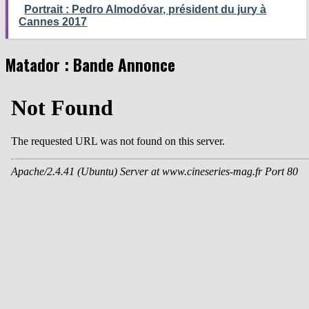
Portrait : Pedro Almodóvar, président du jury à
Cannes 2017
Matador : Bande Annonce