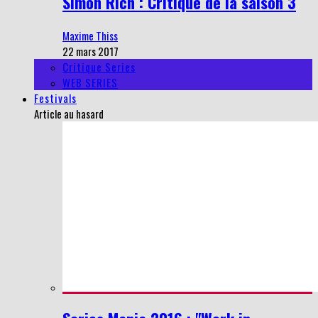
Simon Rich : Critique de la saison 3
Maxime Thiss
22 mars 2017
Critique Series
WEB SERIES
Festivals
Article au hasard