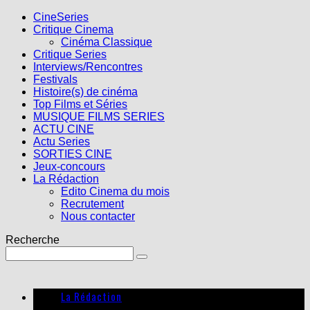
CineSeries
Critique Cinema
Cinéma Classique
Critique Series
Interviews/Rencontres
Festivals
Histoire(s) de cinéma
Top Films et Séries
MUSIQUE FILMS SERIES
ACTU CINE
Actu Series
SORTIES CINE
Jeux-concours
La Rédaction
Edito Cinema du mois
Recrutement
Nous contacter
Recherche
La Rédaction