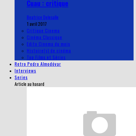
Cuau : critique
Beatrice Delesalle
1 avril 2017
Critique Cinema
Cinéma Classique
Edito Cinema du mois
Histoire(s) de cinéma
Top Films et Séries
Retro Pedro Almodóvar
Interviews
Series
Article au hasard