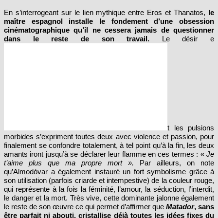
En s’interrogeant sur le lien mythique entre Eros et Thanatos,
le
maître espagnol installe le fondement d’une obsession
cinématographique qu’il ne cessera jamais de questionner
dans le reste de son travail.
Le désir e
t les pulsions
morbides s’expriment toutes deux avec violence et passion, pour
finalement se confondre totalement, à tel point qu’à la fin, les deux
amants iront jusqu’à se déclarer leur flamme en ces termes : «
Je
t’aime plus que ma propre mort ».
Par ailleurs, on note
qu’Almodóvar a également instauré un fort symbolisme grâce à
son utilisation (parfois criarde et intempestive) de la couleur rouge,
qui représente à la fois la féminité, l’amour, la séduction, l’interdit,
le danger et la mort. Très vive, cette dominante jalonne également
le reste de son œuvre ce qui permet d’affirmer que
Matador
, sans
être parfait ni abouti, cristallise déjà toutes les idées fixes du