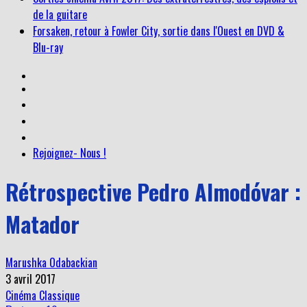
de la guitare
Forsaken, retour à Fowler City, sortie dans l'Ouest en DVD &
Blu-ray
Rejoignez- Nous !
Rétrospective Pedro Almodóvar :
Matador
Marushka Odabackian
3 avril 2017
Cinéma Classique