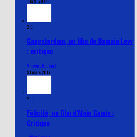
1 avril 2017
2.0
Gangsterdam, un film de Romain Levy
: critique
Vincent Baudart
31 mars 2017
2.5
Félicité, un film d’Alain Gomis :
Critique