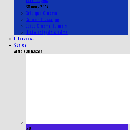
Julien Dugois
30 mars 2017
Critique Cinema
Cinéma Classique
Edito Cinema du mois
Histoire(s) de cinéma
Interviews
Series
Article au hasard
5.0