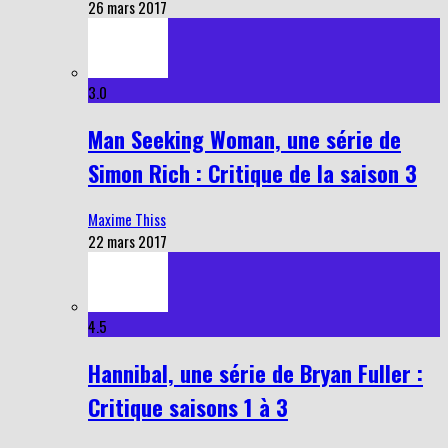
26 mars 2017
3.0
Man Seeking Woman, une série de
Simon Rich : Critique de la saison 3
Maxime Thiss
22 mars 2017
4.5
Hannibal, une série de Bryan Fuller :
Critique saisons 1 à 3