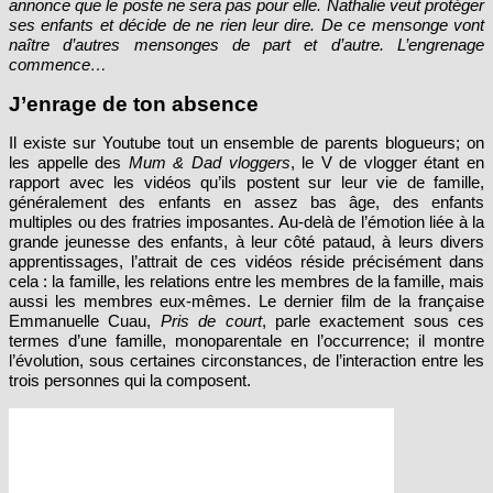
annonce que le poste ne sera pas pour elle. Nathalie veut protéger
ses enfants et décide de ne rien leur dire. De ce mensonge vont
naître d’autres mensonges de part et d’autre. L’engrenage
commence…
J’enrage de ton absence
Il existe sur Youtube tout un ensemble de parents blogueurs; on
les appelle des
Mum & Dad vloggers
, le V de vlogger étant en
rapport avec les vidéos qu’ils postent sur leur vie de famille,
généralement des enfants en assez bas âge, des enfants
multiples ou des fratries imposantes. Au-delà de l’émotion liée à la
grande jeunesse des enfants, à leur côté pataud, à leurs divers
apprentissages, l’attrait de ces vidéos réside précisément dans
cela : la famille, les relations entre les membres de la famille, mais
aussi les membres eux-mêmes. Le dernier film de la française
Emmanuelle Cuau,
Pris de court
, parle exactement sous ces
termes d’une famille, monoparentale en l’occurrence; il montre
l’évolution, sous certaines circonstances, de l’interaction entre les
trois personnes qui la composent.