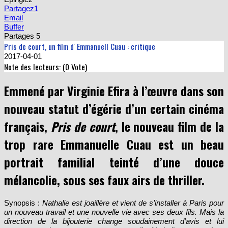
Partagez
1
Email
Buffer
Partages
5
Pris de court, un film d' Emmanuell Cuau : critique
2017-04-01
Note des lecteurs: (
0
Vote)
Emmené par Virginie Efira à l’œuvre dans son
nouveau statut d’égérie d’un certain cinéma
français,
Pris de court
, le nouveau film de la
trop rare Emmanuelle Cuau est un beau
portrait familial teinté d’une douce
mélancolie, sous ses faux airs de thriller.
Synopsis :
Nathalie est joaillère et vient de s’installer à Paris pour
un nouveau travail et une nouvelle vie avec ses deux fils. Mais la
direction de la bijouterie change soudainement d’avis et lui