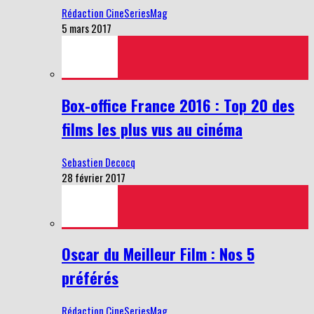
Rédaction CineSeriesMag
5 mars 2017
Box-office France 2016 : Top 20 des
films les plus vus au cinéma
Sebastien Decocq
28 février 2017
Oscar du Meilleur Film : Nos 5
préférés
Rédaction CineSeriesMag