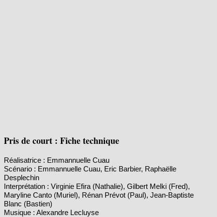
Pris de court : Fiche technique
Réalisatrice : Emmannuelle Cuau
Scénario : Emmannuelle Cuau, Eric Barbier, Raphaëlle
Desplechin
Interprétation : Virginie Efira (Nathalie), Gilbert Melki (Fred),
Maryline Canto (Muriel), Rénan Prévot (Paul), Jean-Baptiste
Blanc (Bastien)
Musique : Alexandre Lecluyse