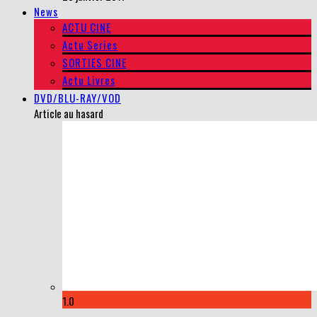
News
ACTU CINE
Actu Series
SORTIES CINE
Actu Livres
DVD/BLU-RAY/VOD
Article au hasard
1.0