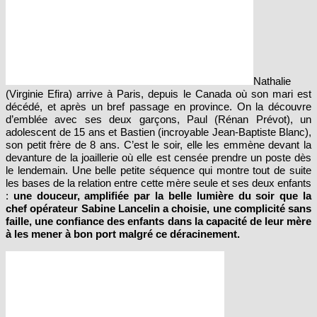
Nathalie
(Virginie Efira) arrive à Paris, depuis le Canada où son mari est
décédé, et après un bref passage en province. On la découvre
d’emblée avec ses deux garçons, Paul (Rénan Prévot), un
adolescent de 15 ans et Bastien (incroyable Jean-Baptiste Blanc),
son petit frère de 8 ans. C’est le soir, elle les emmène devant la
devanture de la joaillerie où elle est censée prendre un poste dès
le lendemain. Une belle petite séquence qui montre tout de suite
les bases de la relation entre cette mère seule et ses deux enfants
:
une douceur, amplifiée par la belle lumière du soir que la
chef opérateur Sabine Lancelin a choisie, une complicité sans
faille, une confiance des enfants dans la capacité de leur mère
à les mener à bon port malgré ce déracinement.