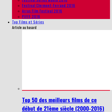
Festival Clermont-Ferrand 2016
Arras Film Festival 2016
PIFFF 2016
Top Films et Séries
Article au hasard
Top 50 des meilleurs films de ce
début de 21ème siècle (2000-2016)