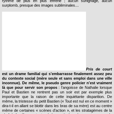
rythme de plus en plus effréné ; aucun surlignage, aucun
surplomb, presque des images subliminales…
Pris de court
est un drame familial qui s’embarrasse finalement assez peu
du contexte social (mère seule et sans emploi dans une ville
inconnue). De même, le pseudo genre policier n’est vraiment
là que pour servir son propos
: l’angoisse de Nathalie lorsque
Paul et Bastien ne rentrent pas un soir est par exemple plus
importante que la raison de cette inquiétante disparition. De
même, la tristesse du petit Bastien (« Tout est nul en ce moment »
dira-t-il en allant se blottir dans les bras de sa mère) est au centre
même de certaines « scènes d’action », et les stratagèmes de la