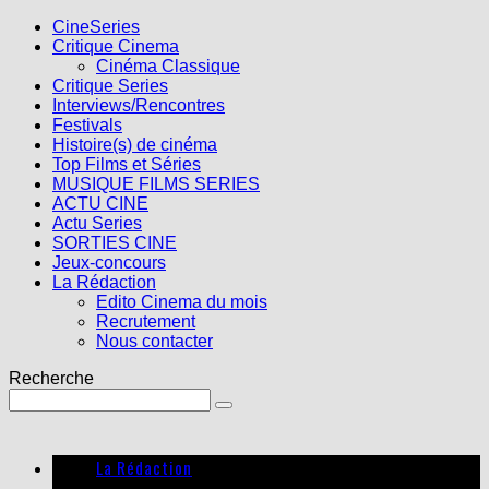
CineSeries
Critique Cinema
Cinéma Classique
Critique Series
Interviews/Rencontres
Festivals
Histoire(s) de cinéma
Top Films et Séries
MUSIQUE FILMS SERIES
ACTU CINE
Actu Series
SORTIES CINE
Jeux-concours
La Rédaction
Edito Cinema du mois
Recrutement
Nous contacter
Recherche
La Rédaction