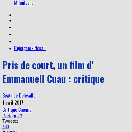
Mihaileanu
Rejoignez- Nous !
Pris de court, un film d’
Emmanuell Cuau : critique
Beatrice Delesalle
1 avril 2017
Critique Cinema
Partagez
3
Tweetez
+1
1
Épinglez