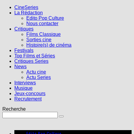
CineSeries
La Rédaction
Edito Pop Culture
Nous contacter
Critiques
Films Classique
Sorties cine
Histoire(s) de cinéma
Festivals
Top Films et Séries
Critiques Series
News
Actu cine
Actu Series
Interviews
Musique
Jeux-concours
Recrutement
Recherche
Edito Pop Culture