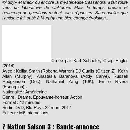
vers un laboratoire de Californie. Mais le temps presse et
beaucoup de questions restent sans réponses. Sans oublier que
l’antidote fait subir à Murphy une bien étrange évolution…
Créée par Karl Schaefer, Craig Engler
(2014)
Avec : Kellita Smith (Roberta Warren) DJ Qualls (Citizen Z), Keith
Allan (Murphy), Anastasia Baranova (Addy Carve), Russell
Hodgkinson (Doc), Nathaniel Zang (10K), Emilio Rivera
(Escorpion)…
Nationalité : Américaine
Genre : Drame, Epouvante-horreur, Action
Format : 42 minutes
Sortie DVD, Blu-Ray : 22 mars 2017
Éditeur : M6 Interactions
Z Nation Saison 3 : Bande-annonce