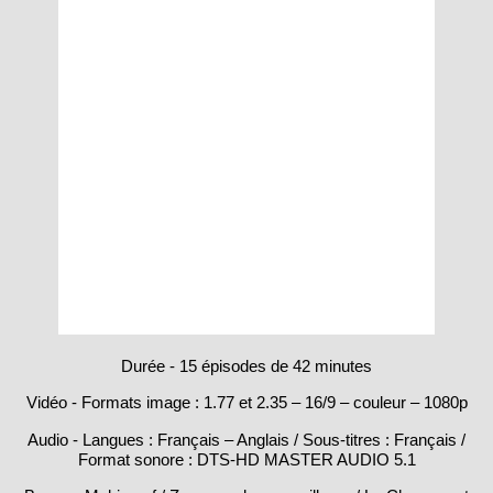
Durée - 15 épisodes de 42 minutes
Vidéo - Formats image : 1.77 et 2.35 – 16/9 – couleur – 1080p
Audio - Langues : Français – Anglais / Sous-titres : Français /
Format sonore : DTS-HD MASTER AUDIO 5.1
Bonus - Making-of / Zoom sur les maquilleurs / La Chasse est