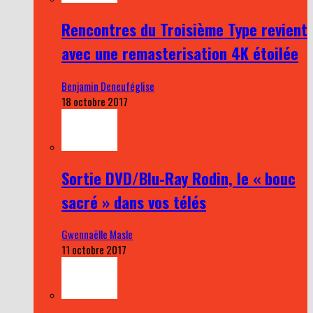
Rencontres du Troisième Type revient
avec une remasterisation 4K étoilée
Benjamin Deneuféglise
18 octobre 2017
Sortie DVD/Blu-Ray Rodin, le « bouc
sacré » dans vos télés
Gwennaëlle Masle
11 octobre 2017