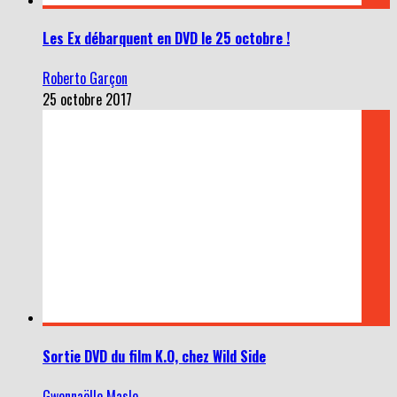
Les Ex débarquent en DVD le 25 octobre !
Roberto Garçon
25 octobre 2017
Sortie DVD du film K.O, chez Wild Side
Gwennaëlle Masle