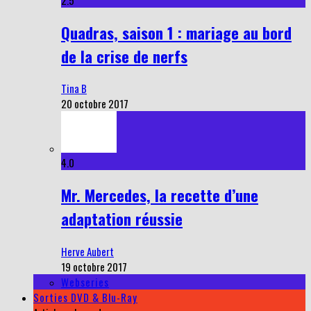
2.5
Quadras, saison 1 : mariage au bord
de la crise de nerfs
Tina B
20 octobre 2017
4.0
Mr. Mercedes, la recette d’une
adaptation réussie
Herve Aubert
19 octobre 2017
Webseries
Sorties DVD & Blu-Ray