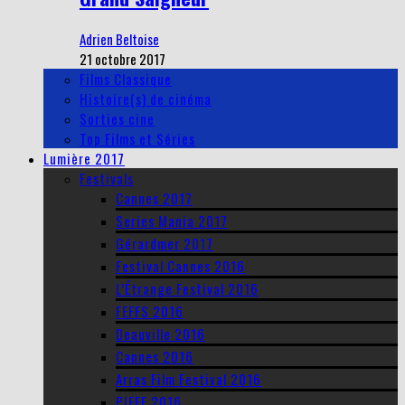
Adrien Beltoise
21 octobre 2017
Films Classique
Histoire(s) de cinéma
Sorties cine
Top Films et Séries
Lumière 2017
Festivals
Cannes 2017
Series Mania 2017
Gérardmer 2017
Festival Cannes 2016
L’Étrange Festival 2016
FEFFS 2016
Deauville 2016
Cannes 2016
Arras Film Festival 2016
PIFFF 2016