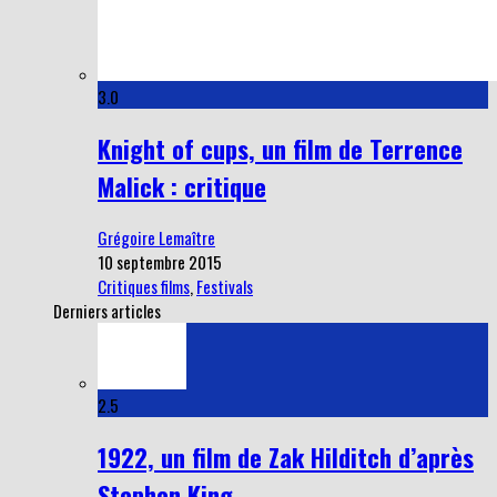
3.0
Knight of cups, un film de Terrence
Malick : critique
Grégoire Lemaître
10 septembre 2015
Critiques films
,
Festivals
Derniers articles
2.5
1922, un film de Zak Hilditch d’après
Stephen King