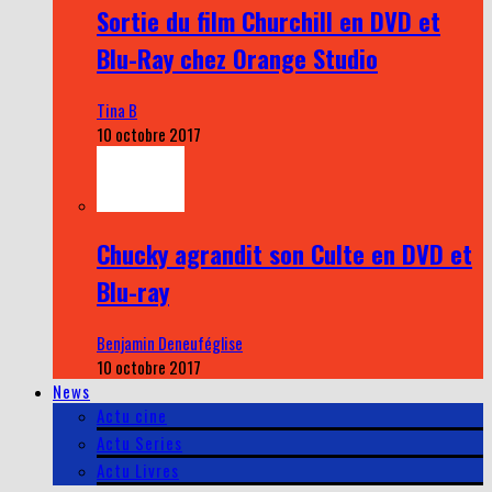
Sortie du film Churchill en DVD et
Blu-Ray chez Orange Studio
Tina B
10 octobre 2017
Chucky agrandit son Culte en DVD et
Blu-ray
Benjamin Deneuféglise
10 octobre 2017
News
Actu cine
Actu Series
Actu Livres