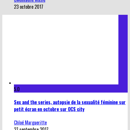
23 octobre 2017
5.0
Sex and the series, autopsie de la sexualité féminine sur
petit écran en octobre sur OCS city
Chloé Margueritte
27 septembre 2017