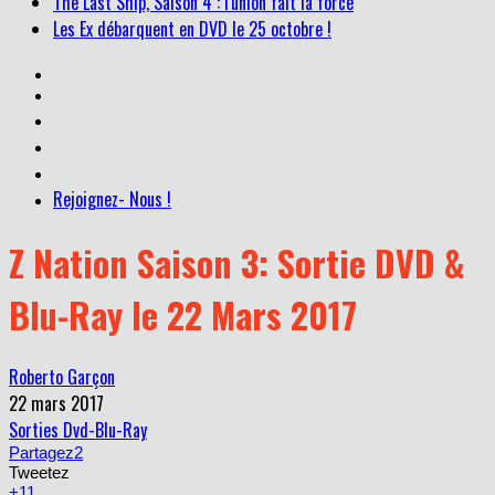
Les Ex débarquent en DVD le 25 octobre !
Rejoignez- Nous !
Z Nation Saison 3: Sortie DVD &
Blu-Ray le 22 Mars 2017
Roberto Garçon
22 mars 2017
Sorties Dvd-Blu-Ray
Partagez
2
Tweetez
+1
1
Enregistrer
1