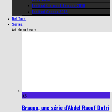
Festival Clermont-Ferrand 2016
Festival Cannes 2015
Del Toro
Series
Article au hasard
3.5
Braquo, une série d’Abdel Raouf Dafri