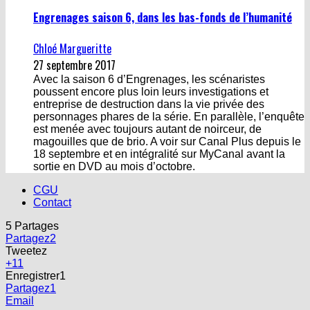
Engrenages saison 6, dans les bas-fonds de l’humanité
Chloé Margueritte
27 septembre 2017
Avec la saison 6 d’Engrenages, les scénaristes
poussent encore plus loin leurs investigations et
entreprise de destruction dans la vie privée des
personnages phares de la série. En parallèle, l’enquête
est menée avec toujours autant de noirceur, de
magouilles que de brio. A voir sur Canal Plus depuis le
18 septembre et en intégralité sur MyCanal avant la
sortie en DVD au mois d’octobre.
CGU
Contact
5
Partages
Partagez
2
Tweetez
+1
1
Enregistrer
1
Partagez
1
Email