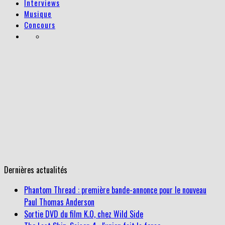
Interviews
Musique
Concours
Dernières actualités
Phantom Thread : première bande-annonce pour le nouveau
Paul Thomas Anderson
Sortie DVD du film K.O, chez Wild Side
The Last Ship, Saison 4 : l'union fait la force