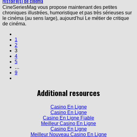
Histoire(s) de cinéma
CineSeriesMag vous propose maintenant des petites
chroniques illustrées, humoristique et pas très sérieuses sur
le cinéma (au sens large), aujourd'hui Le métier de critique
de cinéma.
1
2
3
4
5
…
9
Additional resources
Casino En Ligne
Casino En Ligne
Casino En Ligne Fiable
Meilleur Casino En Ligne
Casino En Ligne
Meilleur Nouveau Casino En Ligne