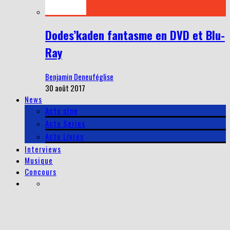
Dodes’kaden fantasme en DVD et Blu-
Ray
Benjamin Deneuféglise
30 août 2017
News
Actu cine
Actu Series
Actu Livres
Interviews
Musique
Concours