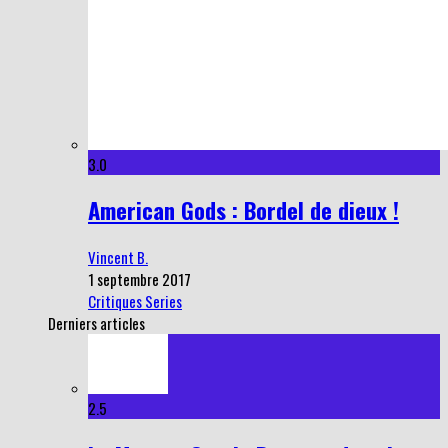
3.0
American Gods : Bordel de dieux !
Vincent B.
1 septembre 2017
Critiques Series
Derniers articles
2.5