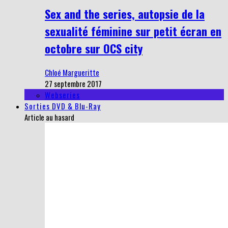
Sex and the series, autopsie de la
sexualité féminine sur petit écran en
octobre sur OCS city
Chloé Margueritte
27 septembre 2017
Webseries
Sorties DVD & Blu-Ray
Article au hasard