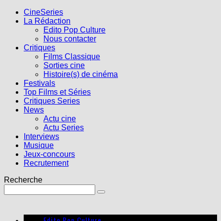
CineSeries
La Rédaction
Edito Pop Culture
Nous contacter
Critiques
Films Classique
Sorties cine
Histoire(s) de cinéma
Festivals
Top Films et Séries
Critiques Series
News
Actu cine
Actu Series
Interviews
Musique
Jeux-concours
Recrutement
Recherche
Edito Pop Culture