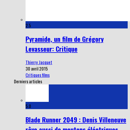
2.5
Pyramide, un film de Grégory
Levasseur: Critique
Thierry Jacquet
30 avril 2015
Critiques films
Derniers articles
5.0
Blade Runner 2049 : Denis Villeneuve
rêve aussi de moutons éléctriques