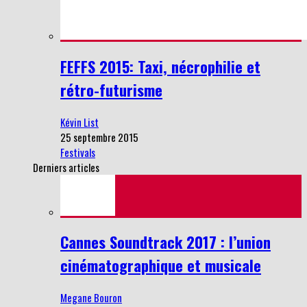
FEFFS 2015: Taxi, nécrophilie et
rétro-futurisme
Kévin List
25 septembre 2015
Festivals
Derniers articles
Cannes Soundtrack 2017 : l’union
cinématographique et musicale
Megane Bouron