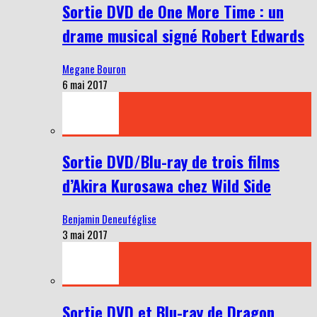
Sortie DVD de One More Time : un
drame musical signé Robert Edwards
Megane Bouron
6 mai 2017
Sortie DVD/Blu-ray de trois films
d’Akira Kurosawa chez Wild Side
Benjamin Deneuféglise
3 mai 2017
Sortie DVD et Blu-ray de Dragon