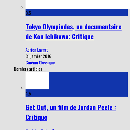
3.5
Tokyo Olympiades, un documentaire
de Kon Ichikawa: Critique
Adrien Lavrat
31 janvier 2016
Cinéma Classique
Derniers articles
4.5
Get Out, un film de Jordan Peele :
Critique