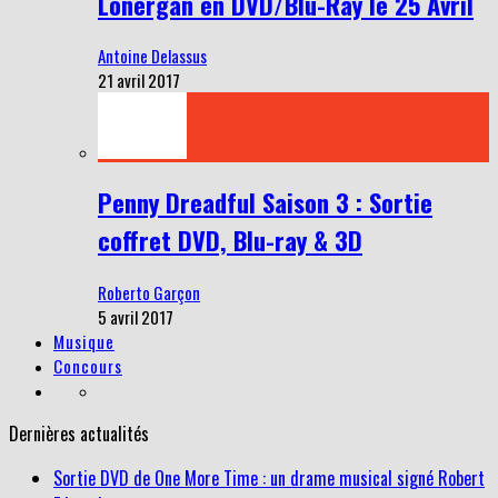
Lonergan en DVD/Blu-Ray le 25 Avril
Antoine Delassus
21 avril 2017
Penny Dreadful Saison 3 : Sortie
coffret DVD, Blu-ray & 3D
Roberto Garçon
5 avril 2017
Musique
Concours
Dernières actualités
Sortie DVD de One More Time : un drame musical signé Robert