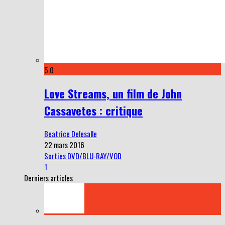
5.0
Love Streams, un film de John
Cassavetes : critique
Beatrice Delesalle
22 mars 2016
Sorties DVD/BLU-RAY/VOD
1
Derniers articles