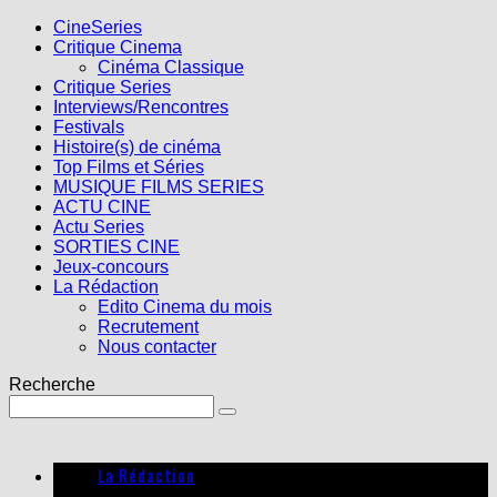
CineSeries
Critique Cinema
Cinéma Classique
Critique Series
Interviews/Rencontres
Festivals
Histoire(s) de cinéma
Top Films et Séries
MUSIQUE FILMS SERIES
ACTU CINE
Actu Series
SORTIES CINE
Jeux-concours
La Rédaction
Edito Cinema du mois
Recrutement
Nous contacter
Recherche
La Rédaction