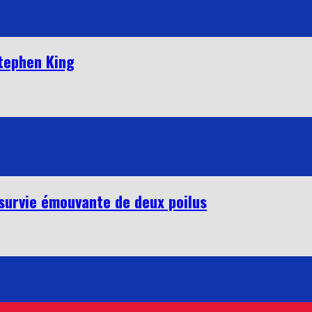
Stephen King
a survie émouvante de deux poilus