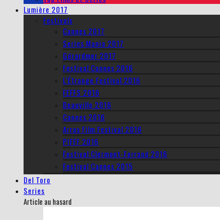
Lumière 2017
Festivals
Cannes 2017
Series Mania 2017
Gérardmer 2017
Festival Cannes 2016
L’Étrange Festival 2016
FEFFS 2016
Deauville 2016
Cannes 2016
Arras Film Festival 2016
PIFFF 2016
Festival Clermont-Ferrand 2016
Festival Cannes 2015
Del Toro
Series
Article au hasard