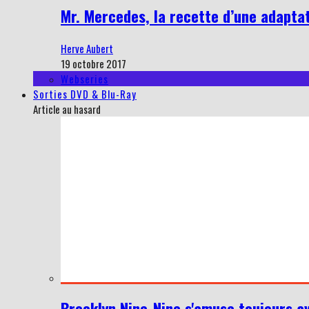
Mr. Mercedes, la recette d’une adapta
Herve Aubert
19 octobre 2017
Webseries
Sorties DVD & Blu-Ray
Article au hasard
Brooklyn Nine-Nine s'amuse toujours a