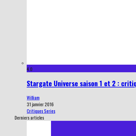
4.0
Stargate Universe saison 1 et 2 : criti
William
31 janvier 2016
Critiques Series
Derniers articles