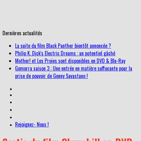
Dernières actualités
La suite du film Black Panther bientôt annoncée ?
Philip K. Dick's Electric Dreams : un potentiel gâché
Mother! et Les Proies sont disponibles en DVD & Blu-Ray
Gomorra saison 3 : Une entrée en matière suffocante pour la
prise de pouvoir de Genny Savastano !
Rejoignez- Nous !
Sortie du film Churchill en DVD