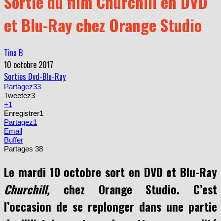
et Blu-Ray chez Orange Studio
Tina B
10 octobre 2017
Sorties Dvd-Blu-Ray
Partagez
33
Tweetez
3
+1
Enregistrer
1
Partagez
1
Email
Buffer
Partages
38
Le mardi 10 octobre sort en DVD et Blu-Ray
Churchill,
chez Orange Studio. C’est
l’occasion de se replonger dans une partie
de l’Histoire autour de cette personnalité