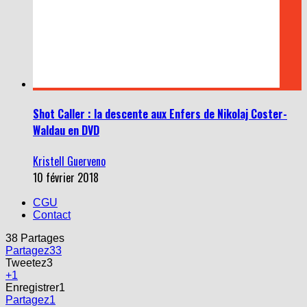
Shot Caller : la descente aux Enfers de Nikolaj Coster-
Waldau en DVD
Kristell Guerveno
10 février 2018
CGU
Contact
38
Partages
Partagez
33
Tweetez
3
+1
Enregistrer
1
Partagez
1
Email