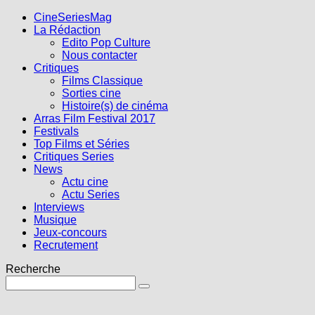
CineSeriesMag
La Rédaction
Edito Pop Culture
Nous contacter
Critiques
Films Classique
Sorties cine
Histoire(s) de cinéma
Arras Film Festival 2017
Festivals
Top Films et Séries
Critiques Series
News
Actu cine
Actu Series
Interviews
Musique
Jeux-concours
Recrutement
Recherche