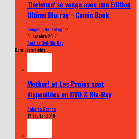
'Darkman' se venge avec une Édition
Ultime Blu-ray + Comic Book
Benjamin Deneuféglise
31 octobre 2017
Sorties Dvd-Blu-Ray
Derniers articles
Mother! et Les Proies sont
disponibles en DVD & Blu-Ray
Roberto Garçon
15 février 2018