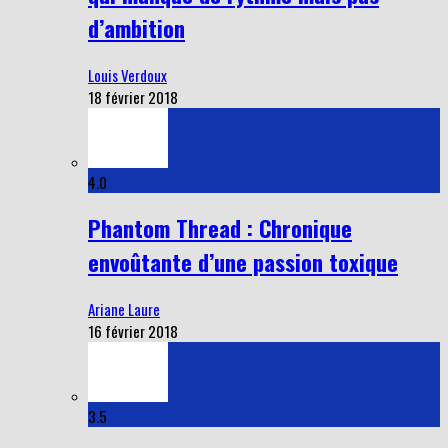
d’ambition
Louis Verdoux
18 février 2018
4.0
Phantom Thread : Chronique
envoûtante d’une passion toxique
Ariane Laure
16 février 2018
3.5