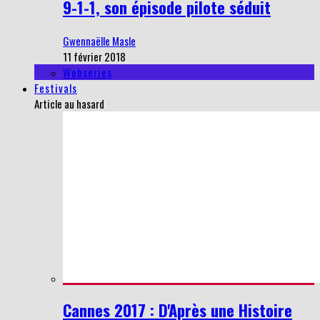
9-1-1, son épisode pilote séduit
Gwennaëlle Masle
11 février 2018
Webseries
Festivals
Article au hasard
Cannes 2017 : D'Après une Histoire