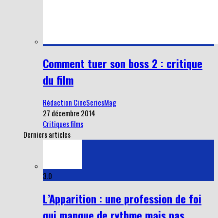
Comment tuer son boss 2 : critique
du film
Rédaction CineSeriesMag
27 décembre 2014
Critiques films
Derniers articles
3.0
L’Apparition : une profession de foi
qui manque de rythme mais pas