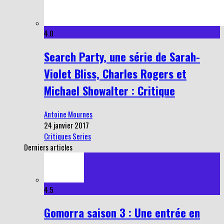
4.0
Search Party, une série de Sarah-
Violet Bliss, Charles Rogers et
Michael Showalter : Critique
Antoine Mournes
24 janvier 2017
Critiques Series
Derniers articles
4.5
Gomorra saison 3 : Une entrée en