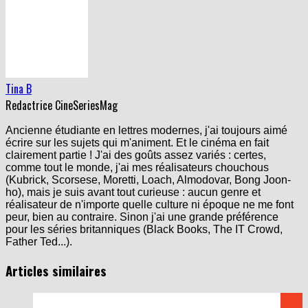
Tina B
Redactrice CineSeriesMag
Ancienne étudiante en lettres modernes, j'ai toujours aimé
écrire sur les sujets qui m'animent. Et le cinéma en fait
clairement partie ! J'ai des goûts assez variés : certes,
comme tout le monde, j'ai mes réalisateurs chouchous
(Kubrick, Scorsese, Moretti, Loach, Almodovar, Bong Joon-
ho), mais je suis avant tout curieuse : aucun genre et
réalisateur de n'importe quelle culture ni époque ne me font
peur, bien au contraire. Sinon j'ai une grande préférence
pour les séries britanniques (Black Books, The IT Crowd,
Father Ted...).
Articles similaires