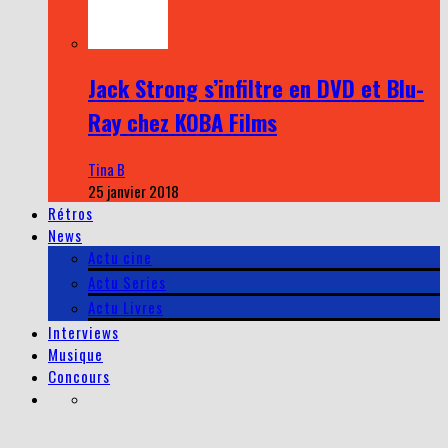
Jack Strong s’infiltre en DVD et Blu-
Ray chez KOBA Films
Tina B
25 janvier 2018
Rétros
News
Actu cine
Actu Series
Actu Livres
Interviews
Musique
Concours