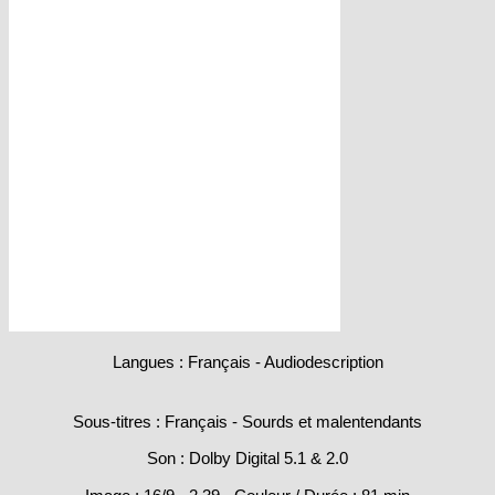
Langues : Français - Audiodescription
Sous-titres : Français - Sourds et malentendants
Son : Dolby Digital 5.1 & 2.0
Image : 16/9 - 2.39 - Couleur / Durée : 81 min