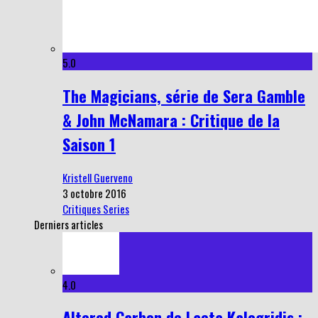
5.0
The Magicians, série de Sera Gamble
& John McNamara : Critique de la
Saison 1
Kristell Guerveno
3 octobre 2016
Critiques Series
Derniers articles
4.0
Altered Carbon de Laeta Kalogridis :