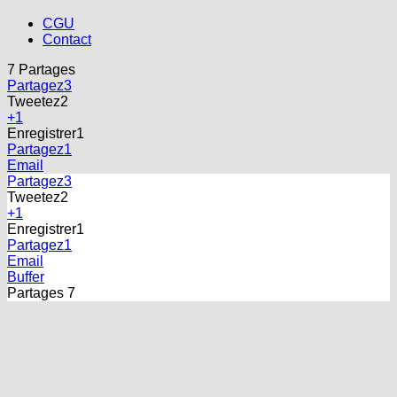
CGU
Contact
7
Partages
Partagez
3
Tweetez
2
+1
Enregistrer
1
Partagez
1
Email
Partagez
3
Tweetez
2
+1
Enregistrer
1
Partagez
1
Email
Buffer
Partages
7