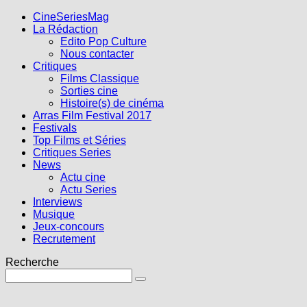
CineSeriesMag
La Rédaction
Edito Pop Culture
Nous contacter
Critiques
Films Classique
Sorties cine
Histoire(s) de cinéma
Arras Film Festival 2017
Festivals
Top Films et Séries
Critiques Series
News
Actu cine
Actu Series
Interviews
Musique
Jeux-concours
Recrutement
Recherche