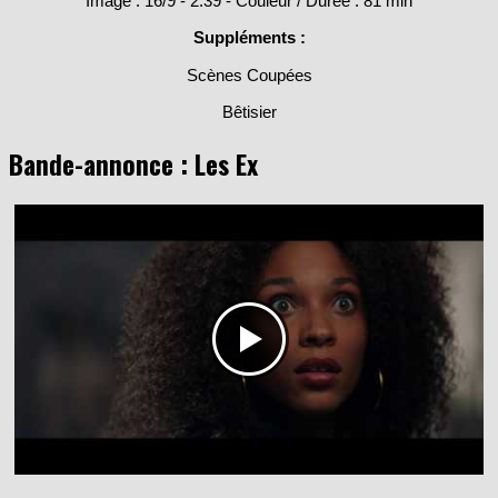
Suppléments :
Scènes Coupées
Bêtisier
Bande-annonce : Les Ex
ARTICLES SIMILAIRES