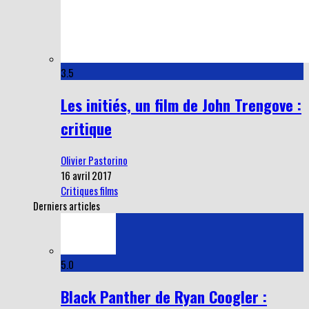
3.5
Les initiés, un film de John Trengove :
critique
Olivier Pastorino
16 avril 2017
Critiques films
Derniers articles
5.0
Black Panther de Ryan Coogler :