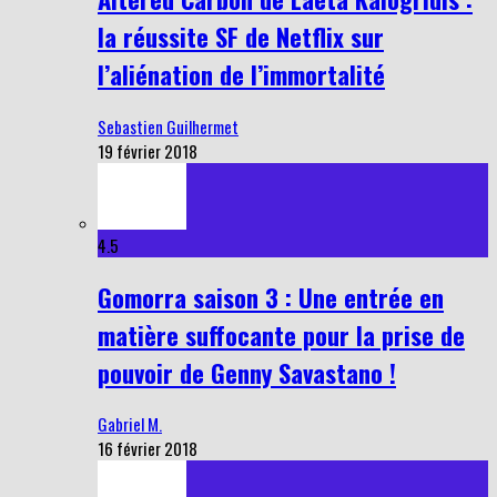
la réussite SF de Netflix sur
l’aliénation de l’immortalité
Sebastien Guilhermet
19 février 2018
4.5
Gomorra saison 3 : Une entrée en
matière suffocante pour la prise de
pouvoir de Genny Savastano !
Gabriel M.
16 février 2018