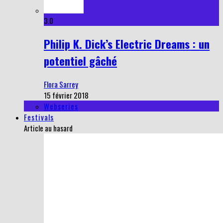
3.0
Philip K. Dick’s Electric Dreams : un
potentiel gâché
Flora Sarrey
15 février 2018
Webseries
Festivals
Article au hasard