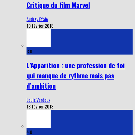
Critique du film Marvel
Audrey Efale
19 février 2018
3.0
L’Apparition : une profession de foi
qui manque de rythme mais pas
d’ambition
Louis Verdoux
18 février 2018
4.0