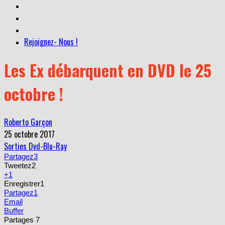
Rejoignez- Nous !
Les Ex débarquent en DVD le 25
octobre !
Roberto Garçon
25 octobre 2017
Sorties Dvd-Blu-Ray
Partagez
3
Tweetez
2
+1
Enregistrer
1
Partagez
1
Email
Buffer
Partages
7