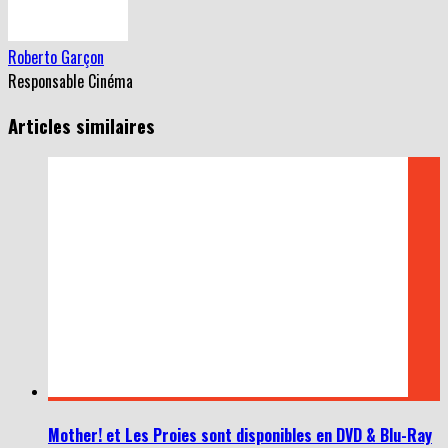
Roberto Garçon
Responsable Cinéma
Articles similaires
Mother! et Les Proies sont disponibles en DVD & Blu-Ray