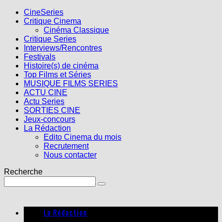
CineSeries
Critique Cinema
Cinéma Classique
Critique Series
Interviews/Rencontres
Festivals
Histoire(s) de cinéma
Top Films et Séries
MUSIQUE FILMS SERIES
ACTU CINE
Actu Series
SORTIES CINE
Jeux-concours
La Rédaction
Edito Cinema du mois
Recrutement
Nous contacter
Recherche
La Rédaction