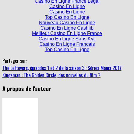
Casino En Ligne France Légal
Casino En Ligne
Casino En Ligne
Top Casino En Ligne
Nouveau Casino En Ligne
Casino En Ligne Cashlib
Meilleur Casino En Ligne France
Casino En Ligne Sans Kyc
Casino En Ligne Francais
Top Casino En Ligne
Partager sur:
The Leftovers, épisodes 1 et 2 de la saison 3 : Séries Mania 2017
Kingsman : The Golden Circle, des nouvelles du film ?
A propos de l'auteur