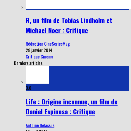
R, un film de Tobias Lindholm et
Michael Noer : Critique
Rédaction CineSeriesMag
28 janvier 2014
Critique Cinema
Derniers articles
3.0
Life : Origine inconnue, un film de
Daniel Espinosa : Critique
Antoine Delassus