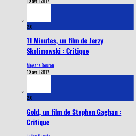
19 avril 2017
2.0
11 Minutes, un film de Jerzy
Skolimowski : Critique
Megane Bouron
19 avril 2017
2.0
Gold, un film de Stephen Gaghan :
Critique