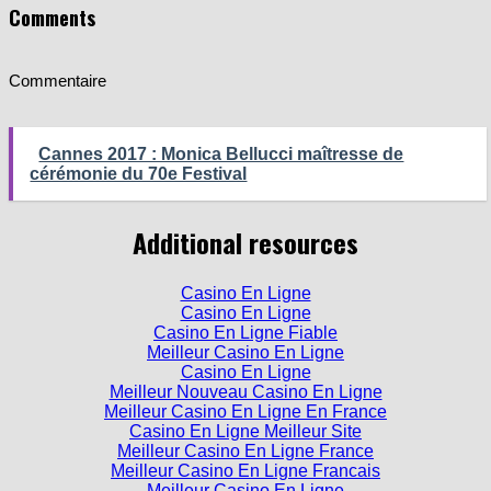
Comments
Commentaire
Cannes 2017 : Monica Bellucci maîtresse de
cérémonie du 70e Festival
Additional resources
Casino En Ligne
Casino En Ligne
Casino En Ligne Fiable
Meilleur Casino En Ligne
Casino En Ligne
Meilleur Nouveau Casino En Ligne
Meilleur Casino En Ligne En France
Casino En Ligne Meilleur Site
Meilleur Casino En Ligne France
Meilleur Casino En Ligne Francais
Meilleur Casino En Ligne