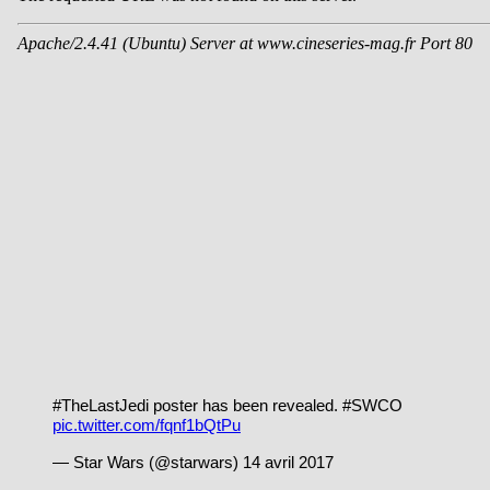
#TheLastJedi poster has been revealed. #SWCO
pic.twitter.com/fqnf1bQtPu
— Star Wars (@starwars) 14 avril 2017