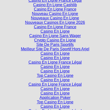
Casino En Ligne France Légal
Casino En Ligne Cashlib
Casino En Ligne France
Nouveau Casino En Ligne
Nouveaux Casino En Ligne
Nouveaux Casinos En Ligne 2026
Casino En Ligne France
Casino En Ligne
Casino En Ligne Sans Wager
Crypto Casino En Ligne
Site De Paris Sportifs
Meilleur Site De Paris Sportif Hors Arjel
Casino En Ligne
Casino En Ligne
Casino En Ligne France Légal
Casino En Ligne
Casino En Ligne
Top Casino En Ligne
Casino En Ligne
Casino En Ligne France Légal
Casino En Ligne
Casino En Ligne
Application Poker
Top Casino En Ligne
Casino En Ligne