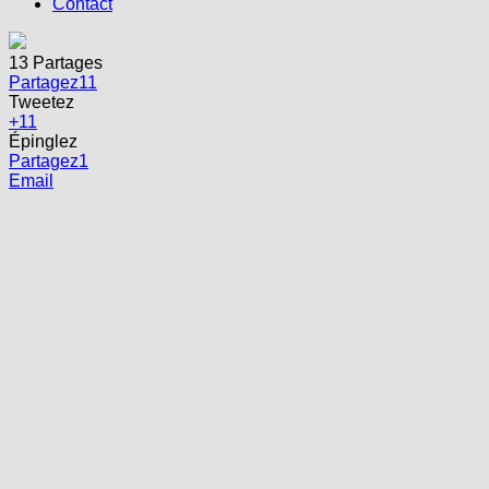
Contact
13
Partages
Partagez
11
Tweetez
+1
1
Épinglez
Partagez
1
Email