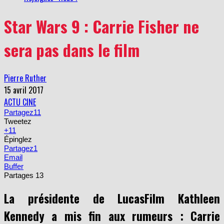
Star Wars 9 : Carrie Fisher ne
sera pas dans le film
Pierre Ruther
15 avril 2017
ACTU CINE
Partagez
11
Tweetez
+1
1
Épinglez
Partagez
1
Email
Buffer
Partages
13
La présidente de LucasFilm Kathleen
Kennedy a mis fin aux rumeurs : Carrie