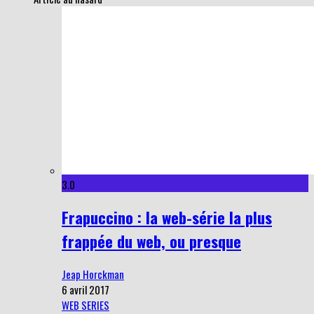
3.0
Frapuccino : la web-série la plus
frappée du web, ou presque
Jeap Horckman
6 avril 2017
WEB SERIES