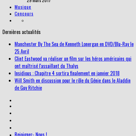
29 mars 2017
Musique
Concours
Dernières actualités
Manchester By The Sea de Kenneth Lonergan en DVD/Blu-Ray le
25 Avril
Clint Eastwood va réaliser un film sur les héros américains qui
ont maîtrisé l'assaillant du Thalys
Insidious : Chapitre 4 sortira finalement en janvier 2018
Will Smith en discussion pour le rôle du Génie dans le Aladdin
de Guy Ritchie
Rejoignez- Nous !