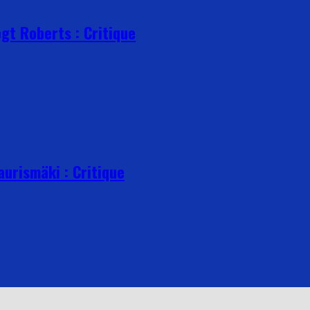
ogt Roberts : Critique
Kaurismäki : Critique