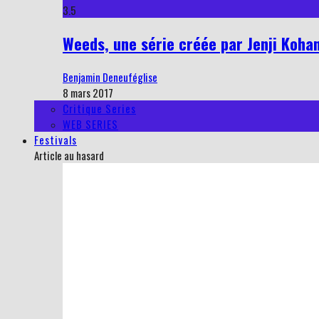
3.5
Weeds, une série créée par Jenji Kohan
Benjamin Deneuféglise
8 mars 2017
Critique Series
WEB SERIES
Festivals
Article au hasard