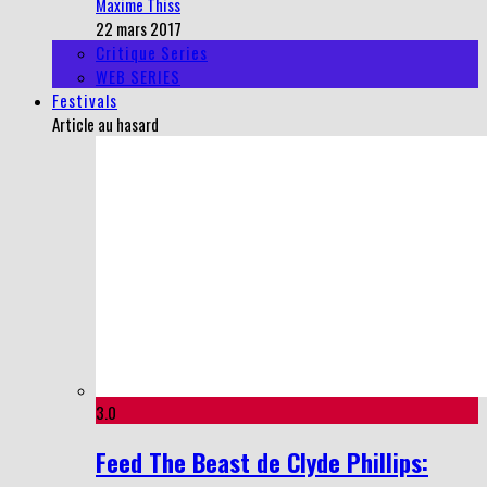
Maxime Thiss
22 mars 2017
Critique Series
WEB SERIES
Festivals
Article au hasard
3.0
Feed The Beast de Clyde Phillips: