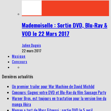
Mademoiselle : Sortie DVD, Blu-Ray &
VOD le 22 Mars 2017
Julien Dugois
22 mars 2017
Musique
Concours
Dernières actualités
Un premier trailer pour War Machine de David Michôd
Concours: Gagnez votre DVD et Blu-Ray du film Sausage Party
Warner Bros. est toujours en tractation pour la version live du
manga Akira
Maman a tort de Marc Fitoussi : sortie DVD le 5 avril