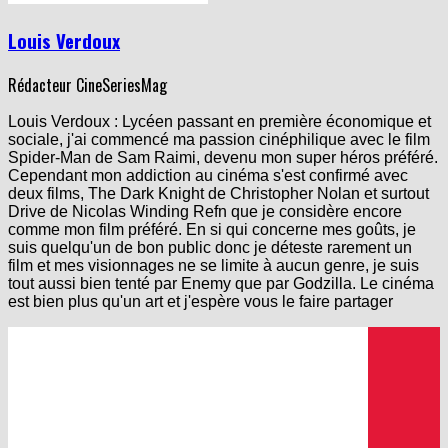
Louis Verdoux
Rédacteur CineSeriesMag
Louis Verdoux : Lycéen passant en première économique et
sociale, j'ai commencé ma passion cinéphilique avec le film
Spider-Man de Sam Raimi, devenu mon super héros préféré.
Cependant mon addiction au cinéma s'est confirmé avec
deux films, The Dark Knight de Christopher Nolan et surtout
Drive de Nicolas Winding Refn que je considère encore
comme mon film préféré. En si qui concerne mes goûts, je
suis quelqu'un de bon public donc je déteste rarement un
film et mes visionnages ne se limite à aucun genre, je suis
tout aussi bien tenté par Enemy que par Godzilla. Le cinéma
est bien plus qu'un art et j'espère vous le faire partager