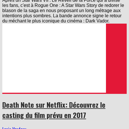
Après un Star Wars VII : Le Réveil de la Force qui a divisé
les fans, c'est à Rogue One : A Star Wars Story de redorer le
blason de la saga en nous proposant un long métrage aux
intentions plus sombres. La bande annonce signe le retour
du méchant le plus iconique du cinéma : Dark Vador.
Death Note sur Netflix: Découvrez le
casting du film prévu en 2017