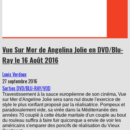
Vue Sur Mer de Angelina Jolie en DVD/Blu-
Ray le 16 Août 2016
Louis Verdoux
27 septembre 2016
Sorties DVD/BLU-RAY/VOD
Travestissement à la sauce européenne de son cinéma, Vue
sur Mer d'Angeline Jolie sera sans nul doute l'exercice de
style le plus ronflant proposé par la réalisatrice. Pompeux et
paradoxalement vide, sa virée dans la Méditerranée des
années 70 couplé à cette étude maritale d'un couple au bout
du rouleau suffira à faire fuir quiconque a envie de voir les
américains s'emparer des poncifs de réalisation du Vieux