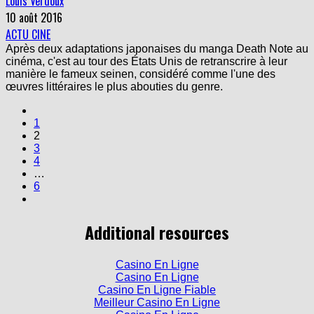
Louis Verdoux
10 août 2016
ACTU CINE
Après deux adaptations japonaises du manga Death Note au
cinéma, c'est au tour des États Unis de retranscrire à leur
manière le fameux seinen, considéré comme l'une des
œuvres littéraires le plus abouties du genre.
1
2
3
4
…
6
Additional resources
Casino En Ligne
Casino En Ligne
Casino En Ligne Fiable
Meilleur Casino En Ligne