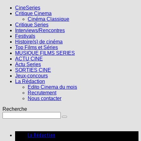
CineSeries
Critique Cinema
Cinéma Classique
Critique Series
Interviews/Rencontres
Festivals
Histoire(s) de cinéma
Top Films et Séries
MUSIQUE FILMS SERIES
ACTU CINE
Actu Series
SORTIES CINE
Jeux-concours
La Rédaction
Edito Cinema du mois
Recrutement
Nous contacter
Recherche
La Rédaction