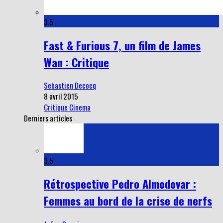
3.5
Fast & Furious 7, un film de James
Wan : Critique
Sebastien Decocq
8 avril 2015
Critique Cinema
Derniers articles
3.5
Rétrospective Pedro Almodovar :
Femmes au bord de la crise de nerfs