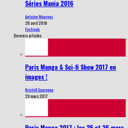
Séries Mania 2016
Antoine Mournes
26 avril 2016
Festivals
Derniers articles
Paris Manga & Sci-fi Show 2017 en
images !
Kristell Guerveno
29 mars 2017
Paris Manga 2017 : les 25 et 26 mars