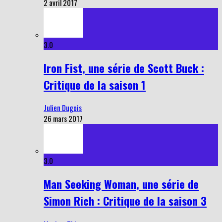
2 avril 2017
3.0
Iron Fist, une série de Scott Buck :
Critique de la saison 1
Julien Dugois
26 mars 2017
3.0
Man Seeking Woman, une série de
Simon Rich : Critique de la saison 3