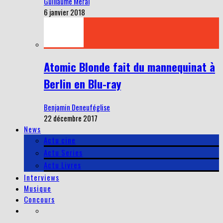
Guillaume Meral
6 janvier 2018
Atomic Blonde fait du mannequinat à
Berlin en Blu-ray
Benjamin Deneuféglise
22 décembre 2017
News
Actu cine
Actu Series
Actu Livres
Interviews
Musique
Concours