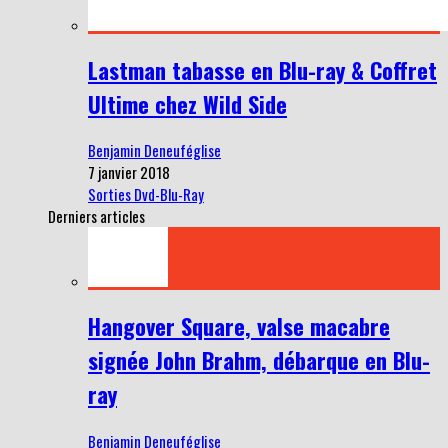
Lastman tabasse en Blu-ray & Coffret
Ultime chez Wild Side
Benjamin Deneuféglise
7 janvier 2018
Sorties Dvd-Blu-Ray
Derniers articles
Hangover Square, valse macabre
signée John Brahm, débarque en Blu-
ray
Benjamin Deneuféglise