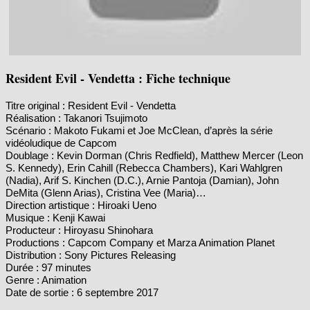
Resident Evil - Vendetta : Fiche technique
Titre original : Resident Evil - Vendetta
Réalisation : Takanori Tsujimoto
Scénario : Makoto Fukami et Joe McClean, d’après la série
vidéoludique de Capcom
Doublage : Kevin Dorman (Chris Redfield), Matthew Mercer (Leon
S. Kennedy), Erin Cahill (Rebecca Chambers), Kari Wahlgren
(Nadia), Arif S. Kinchen (D.C.), Arnie Pantoja (Damian), John
DeMita (Glenn Arias), Cristina Vee (Maria)…
Direction artistique : Hiroaki Ueno
Musique : Kenji Kawai
Producteur : Hiroyasu Shinohara
Productions : Capcom Company et Marza Animation Planet
Distribution : Sony Pictures Releasing
Durée : 97 minutes
Genre : Animation
Date de sortie : 6 septembre 2017