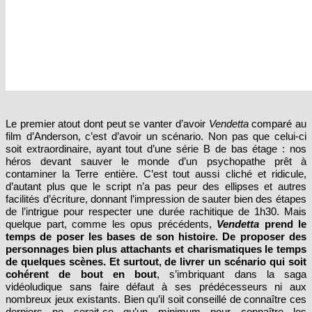
Le premier atout dont peut se vanter d’avoir
Vendetta
comparé au
film d’Anderson, c’est d’avoir un scénario. Non pas que celui-ci
soit extraordinaire, ayant tout d’une série B de bas étage : nos
héros devant sauver le monde d’un psychopathe prêt à
contaminer la Terre entière. C’est tout aussi cliché et ridicule,
d’autant plus que le script n’a pas peur des ellipses et autres
facilités d’écriture, donnant l’impression de sauter bien des étapes
de l’intrigue pour respecter une durée rachitique de 1h30. Mais
quelque part, comme les opus précédents,
Vendetta
prend le
temps de poser les bases de son histoire. De proposer des
personnages bien plus attachants et charismatiques le temps
de quelques scènes. Et surtout, de livrer un scénario qui soit
cohérent de bout en bout
, s’imbriquant dans la saga
vidéoludique sans faire défaut à ses prédécesseurs ni aux
nombreux jeux existants. Bien qu’il soit conseillé de connaître ces
derniers ne serait-ce qu’un minimum pour connaître les