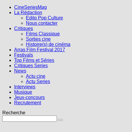
CineSeriesMag
La Rédaction
Edito Pop Culture
Nous contacter
Critiques
Films Classique
Sorties cine
Histoire(s) de cinéma
Arras Film Festival 2017
Festivals
Top Films et Séries
Critiques Series
News
Actu cine
Actu Series
Interviews
Musique
Jeux-concours
Recrutement
Recherche