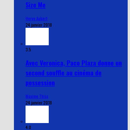
Size Me
Herve Aubert
24 janvier 2018
3.5
Avec Veronica, Paco Plaza donne un
second souffle au cinéma de
possession
Maxime Thiss
24 janvier 2018
4.0