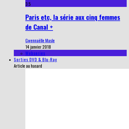
3.5
Paris etc, la série aux cinq femmes
de Canal +
Gwennaëlle Masle
14 janvier 2018
Webseries
Sorties DVD & Blu-Ray
Article au hasard