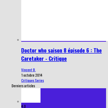
Doctor who saison 8 épisode 6 : The
Caretaker - Critique
Vincent B.
1 octobre 2014
Critiques Series
Derniers articles
4.0