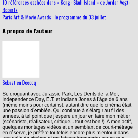
10 références cachées dans « Kong : Skull Island » de Jordan Vogt-
Roberts
Paris Art & Movie Awards : le programme du 03 juillet
A propos de l'auteur
Sebastien Decocq
Se droguant avec Jurassic Park, Les Dents de la Mer,
Independence Day, E.T. et Indiana Jones à l'âge de 6 ans
(même moins pour certains), autant dire que le cinéma était
une passion d'emblée. Qui continue à s'élargir au fil des
années, à tel point que j'espère un jour en faire mon métier
(scénariste, réalisateur, critique... tout est bon !). A mon actif,
quelques montages vidéos et un semblant de court-métrage
en réserve, je préfère toutefois encore plus m'enfouir dans