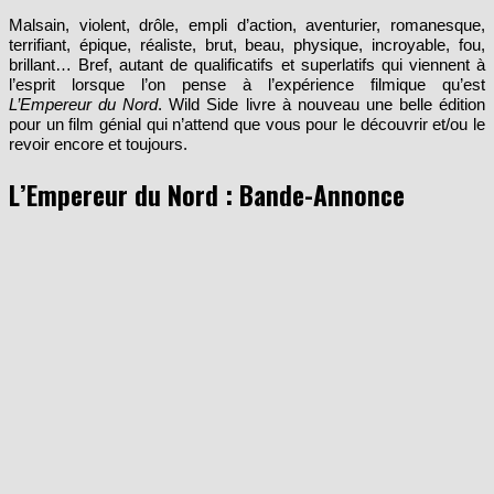
Malsain, violent, drôle, empli d’action, aventurier, romanesque,
terrifiant, épique, réaliste, brut, beau, physique, incroyable, fou,
brillant… Bref, autant de qualificatifs et superlatifs qui viennent à
l’esprit lorsque l’on pense à l’expérience filmique qu’est
L’Empereur du Nord
. Wild Side livre à nouveau une belle édition
pour un film génial qui n’attend que vous pour le découvrir et/ou le
revoir encore et toujours.
L’Empereur du Nord : Bande-Annonce