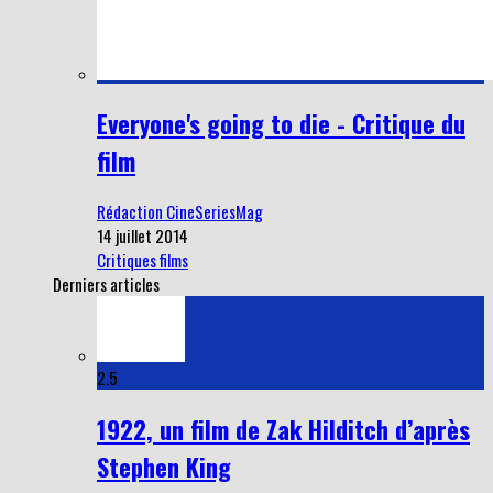
Everyone's going to die - Critique du
film
Rédaction CineSeriesMag
14 juillet 2014
Critiques films
Derniers articles
2.5
1922, un film de Zak Hilditch d’après
Stephen King