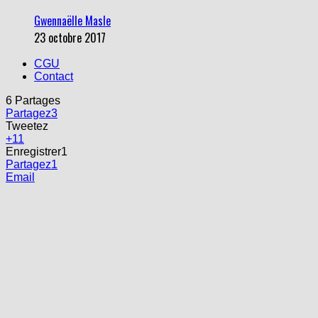
Gwennaëlle Masle
23 octobre 2017
CGU
Contact
6
Partages
Partagez
3
Tweetez
+1
1
Enregistrer
1
Partagez
1
Email