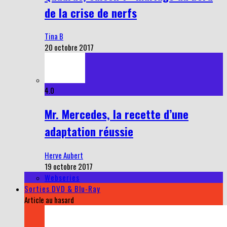
de la crise de nerfs
Tina B
20 octobre 2017
4.0
Mr. Mercedes, la recette d’une
adaptation réussie
Herve Aubert
19 octobre 2017
Webseries
Sorties DVD & Blu-Ray
Article au hasard