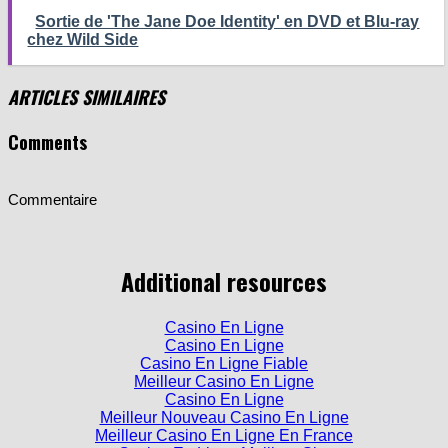
Sortie de 'The Jane Doe Identity' en DVD et Blu-ray
chez Wild Side
ARTICLES SIMILAIRES
Comments
Commentaire
Additional resources
Casino En Ligne
Casino En Ligne
Casino En Ligne Fiable
Meilleur Casino En Ligne
Casino En Ligne
Meilleur Nouveau Casino En Ligne
Meilleur Casino En Ligne En France