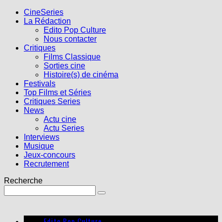
CineSeries
La Rédaction
Edito Pop Culture
Nous contacter
Critiques
Films Classique
Sorties cine
Histoire(s) de cinéma
Festivals
Top Films et Séries
Critiques Series
News
Actu cine
Actu Series
Interviews
Musique
Jeux-concours
Recrutement
Recherche
Edito Pop Culture