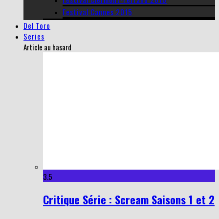
Festival Cannes 2015
Del Toro
Series
Article au hasard
3.5
Critique Série : Scream Saisons 1 et 2