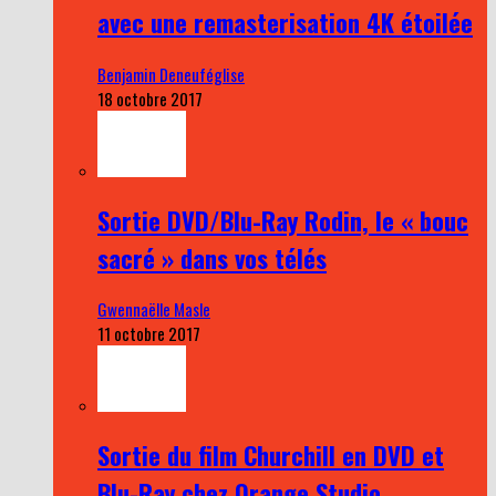
avec une remasterisation 4K étoilée
Benjamin Deneuféglise
18 octobre 2017
Sortie DVD/Blu-Ray Rodin, le « bouc
sacré » dans vos télés
Gwennaëlle Masle
11 octobre 2017
Sortie du film Churchill en DVD et
Blu-Ray chez Orange Studio