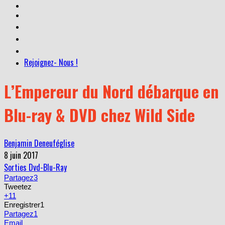
Rejoignez- Nous !
L’Empereur du Nord débarque en
Blu-ray & DVD chez Wild Side
Benjamin Deneuféglise
8 juin 2017
Sorties Dvd-Blu-Ray
Partagez
3
Tweetez
+1
1
Enregistrer
1
Partagez
1
Email