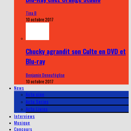
Tina B
10 octobre 2017
Chucky agrandit son Culte en DVD et
Blu-ray
Benjamin Deneuféglise
10 octobre 2017
News
Actu cine
Actu Series
Actu Livres
Interviews
Musique
Concours