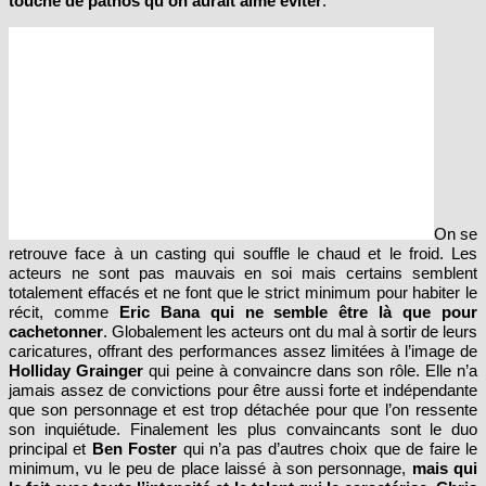
touche de pathos qu’on aurait aimé éviter
.
On se
retrouve face à un casting qui souffle le chaud et le froid. Les
acteurs ne sont pas mauvais en soi mais certains semblent
totalement effacés et ne font que le strict minimum pour habiter le
récit, comme
Eric Bana qui ne semble être là que pour
cachetonner
. Globalement les acteurs ont du mal à sortir de leurs
caricatures, offrant des performances assez limitées à l’image de
Holliday Grainger
qui peine à convaincre dans son rôle. Elle n’a
jamais assez de convictions pour être aussi forte et indépendante
que son personnage et est trop détachée pour que l’on ressente
son inquiétude. Finalement les plus convaincants sont le duo
principal et
Ben Foster
qui n’a pas d’autres choix que de faire le
minimum, vu le peu de place laissé à son personnage,
mais qui