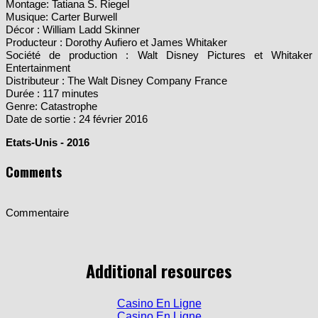
Montage: Tatiana S. Riegel
Musique: Carter Burwell
Décor : William Ladd Skinner
Producteur : Dorothy Aufiero et James Whitaker
Société de production : Walt Disney Pictures et Whitaker
Entertainment
Distributeur : The Walt Disney Company France
Durée : 117 minutes
Genre: Catastrophe
Date de sortie : 24 février 2016
Etats-Unis - 2016
Comments
Commentaire
Additional resources
Casino En Ligne
Casino En Ligne