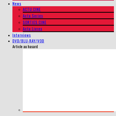
News
ACTU CINE
Actu Series
SORTIES CINE
Actu Livres
Interviews
DVD/BLU-RAY/VOD
Article au hasard