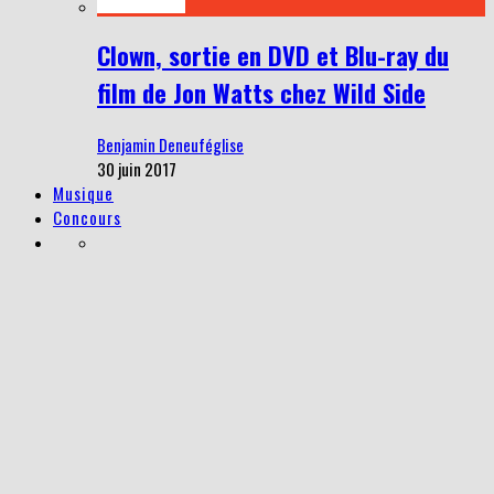
Clown, sortie en DVD et Blu-ray du
film de Jon Watts chez Wild Side
Benjamin Deneuféglise
30 juin 2017
Musique
Concours