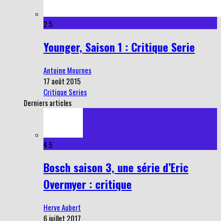
2.5
Younger, Saison 1 : Critique Serie
Antoine Mournes
17 août 2015
Critique Series
Derniers articles
4.5
Bosch saison 3, une série d’Eric
Overmyer : critique
Herve Aubert
6 juillet 2017