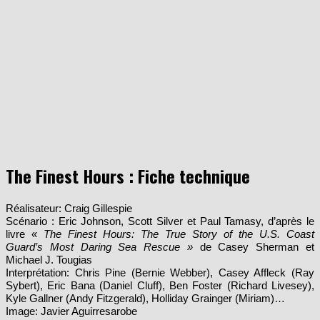
The Finest Hours : Fiche technique
Réalisateur: Craig Gillespie
Scénario : Eric Johnson, Scott Silver et Paul Tamasy, d’après le
livre «
The Finest Hours: The True Story of the U.S. Coast
Guard’s Most Daring Sea Rescue »
de Casey Sherman et
Michael J. Tougias
Interprétation: Chris Pine (Bernie Webber), Casey Affleck (Ray
Sybert), Eric Bana (Daniel Cluff), Ben Foster (Richard Livesey),
Kyle Gallner (Andy Fitzgerald), Holliday Grainger (Miriam)…
Image: Javier Aguirresarobe