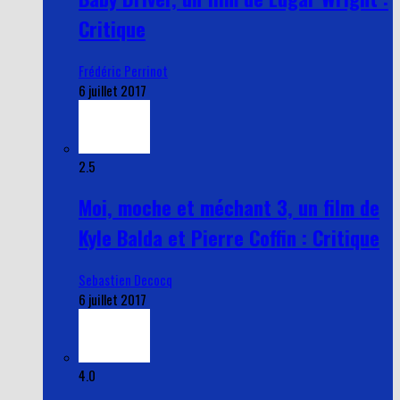
Critique
Frédéric Perrinot
6 juillet 2017
2.5
Moi, moche et méchant 3, un film de
Kyle Balda et Pierre Coffin : Critique
Sebastien Decocq
6 juillet 2017
4.0