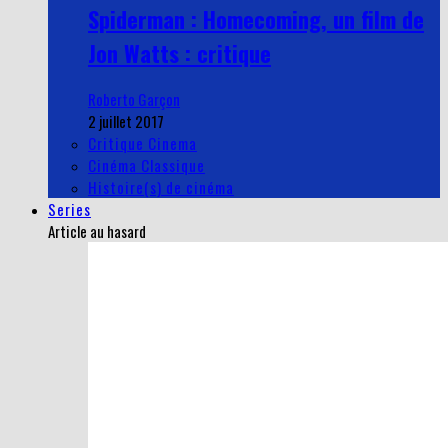
Spiderman : Homecoming, un film de
Jon Watts : critique
Roberto Garçon
2 juillet 2017
Critique Cinema
Cinéma Classique
Histoire(s) de cinéma
Series
Article au hasard