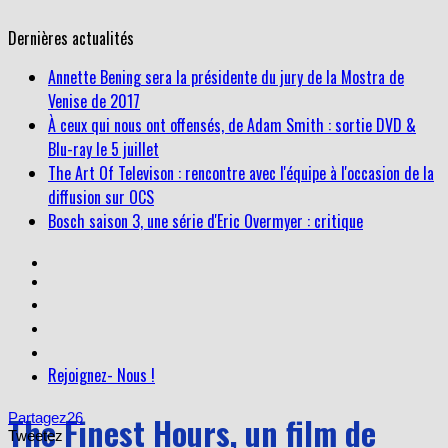
Dernières actualités
À ceux qui nous ont offensés, de Adam Smith : sortie DVD &
Blu-ray le 5 juillet
The Art Of Televison : rencontre avec l'équipe à l'occasion de la
diffusion sur OCS
Bosch saison 3, une série d'Eric Overmyer : critique
Annette Bening sera la présidente du jury de la Mostra de
Venise de 2017
Rejoignez- Nous !
The Finest Hours, un film de
Partagez
26
Tweetez