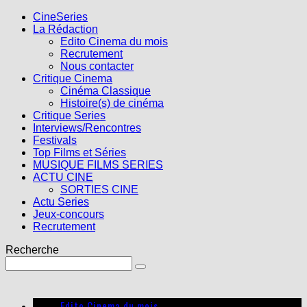
CineSeries
La Rédaction
Edito Cinema du mois
Recrutement
Nous contacter
Critique Cinema
Cinéma Classique
Histoire(s) de cinéma
Critique Series
Interviews/Rencontres
Festivals
Top Films et Séries
MUSIQUE FILMS SERIES
ACTU CINE
SORTIES CINE
Actu Series
Jeux-concours
Recrutement
Recherche
Edito Cinema du mois