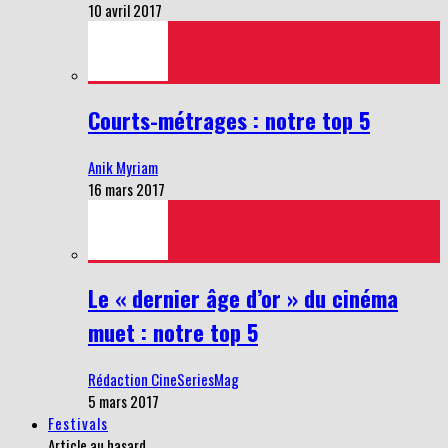
10 avril 2017
Courts-métrages : notre top 5
Anik Myriam
16 mars 2017
Le « dernier âge d’or » du cinéma
muet : notre top 5
Rédaction CineSeriesMag
5 mars 2017
Festivals
Article au hasard