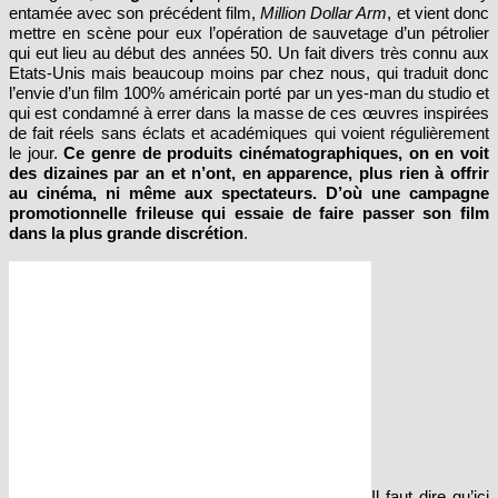
entamée avec son précédent film,
Million Dollar Arm
, et vient donc
mettre en scène pour eux l’opération de sauvetage d’un pétrolier
qui eut lieu au début des années 50. Un fait divers très connu aux
Etats-Unis mais beaucoup moins par chez nous, qui traduit donc
l’envie d’un film 100% américain porté par un yes-man du studio et
qui est condamné à errer dans la masse de ces œuvres inspirées
de fait réels sans éclats et académiques qui voient régulièrement
le jour.
Ce genre de produits cinématographiques, on en voit
des dizaines par an et n’ont, en apparence, plus rien à offrir
au cinéma, ni même aux spectateurs. D’où une campagne
promotionnelle frileuse qui essaie de faire passer son film
dans la plus grande discrétion
.
Il faut dire qu’ici