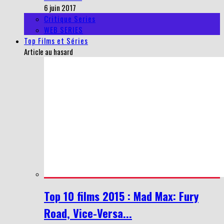
6 juin 2017
Critique Series
WEB SERIES
Top Films et Séries
Article au hasard
Top 10 films 2015 : Mad Max: Fury
Road, Vice-Versa...