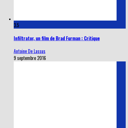
3.5
Infiltrator, un film de Brad Furman : Critique
Antoine De Lassus
9 septembre 2016
4.0