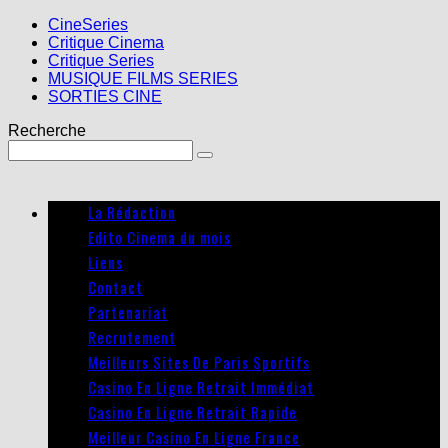
CineSeries
Critique Cinema
Critique Series
MUSIQUE FILMS SERIES
SORTIES CINE
Recherche
La Rédaction
Edito Cinema du mois
Liens
Contact
Partenariat
Recrutement
Meilleurs Sites De Paris Sportifs
Casino En Ligne Retrait Immédiat
Casino En Ligne Retrait Rapide
Meilleur Casino En Ligne France