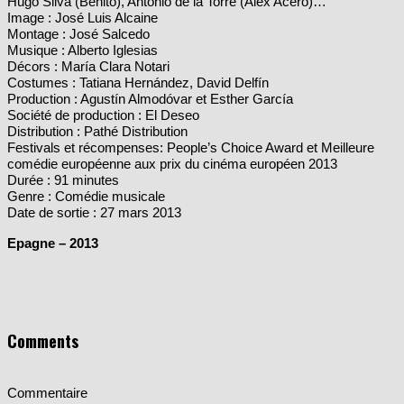
Montage : José Salcedo
Musique : Alberto Iglesias
Décors : María Clara Notari
Costumes : Tatiana Hernández, David Delfín
Production : Agustín Almodóvar et Esther García
Société de production : El Deseo
Distribution : Pathé Distribution
Festivals et récompenses: People’s Choice Award et Meilleure
comédie européenne aux prix du cinéma européen 2013
Durée : 91 minutes
Genre : Comédie musicale
Date de sortie : 27 mars 2013
Epagne – 2013
Comments
Commentaire