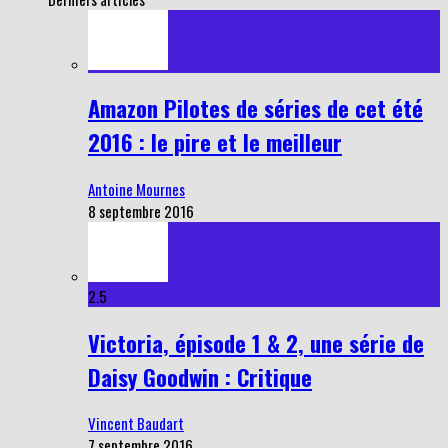
Amazon Pilotes de séries de cet été
2016 : le pire et le meilleur
Antoine Mournes
8 septembre 2016
2.5
Victoria, épisode 1 & 2, une série de
Daisy Goodwin : Critique
Vincent Baudart
7 septembre 2016