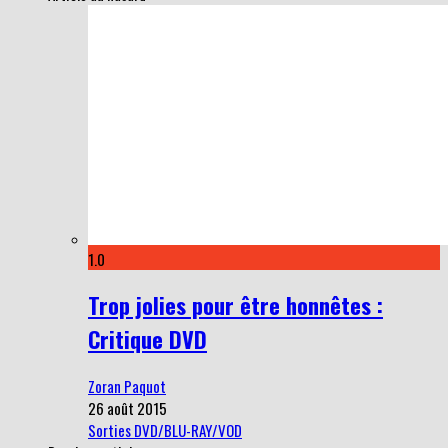
1.0
Trop jolies pour être honnêtes :
Critique DVD
Zoran Paquot
26 août 2015
Sorties DVD/BLU-RAY/VOD