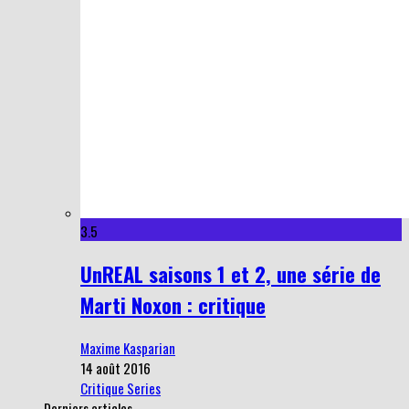
3.5
UnREAL saisons 1 et 2, une série de
Marti Noxon : critique
Maxime Kasparian
14 août 2016
Critique Series
Derniers articles