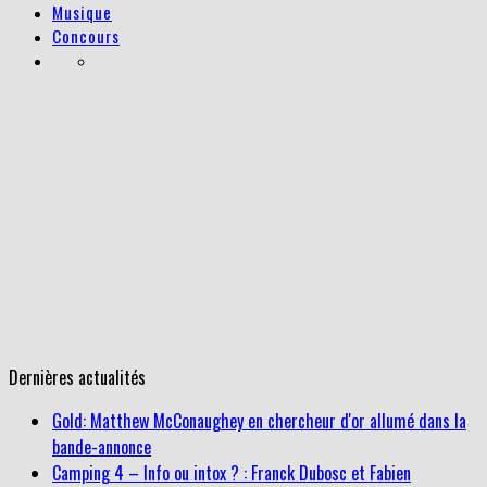
Musique
Concours
Dernières actualités
Gold: Matthew McConaughey en chercheur d'or allumé dans la
bande-annonce
Camping 4 – Info ou intox ? : Franck Dubosc et Fabien
Onteniente penseraient déjà à une nouvelle suite