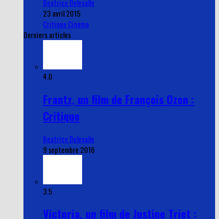
Beatrice Delesalle
23 avril 2015
Critique Cinema
Derniers articles
4.0
Frantz, un film de François Ozon :
Critique
Beatrice Delesalle
9 septembre 2016
3.5
Victoria, un film de Justine Triet :