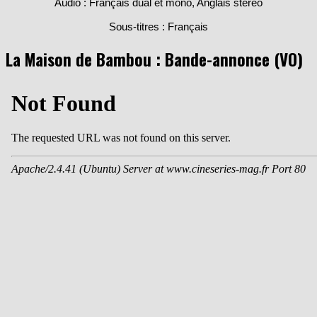
Audio : Français dual et mono, Anglais stéréo
Sous-titres : Français
La Maison de Bambou : Bande-annonce (VO)