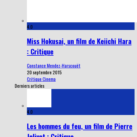
4.0
Miss Hokusai, un film de Keiichi Hara
: Critique
Constance Mendez-Harscouët
20 septembre 2015
Critique Cinema
Derniers articles
4.0
Les hommes du feu, un film de Pierre
Jolivet : Critique