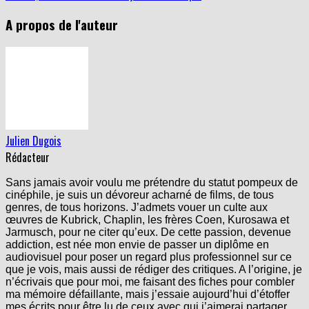
A propos de l'auteur
Julien Dugois
Rédacteur
Sans jamais avoir voulu me prétendre du statut pompeux de
cinéphile, je suis un dévoreur acharné de films, de tous
genres, de tous horizons. J’admets vouer un culte aux
œuvres de Kubrick, Chaplin, les frères Coen, Kurosawa et
Jarmusch, pour ne citer qu’eux. De cette passion, devenue
addiction, est née mon envie de passer un diplôme en
audiovisuel pour poser un regard plus professionnel sur ce
que je vois, mais aussi de rédiger des critiques. A l’origine, je
n’écrivais que pour moi, me faisant des fiches pour combler
ma mémoire défaillante, mais j’essaie aujourd’hui d’étoffer
mes écrits pour être lu de ceux avec qui j’aimerai partager