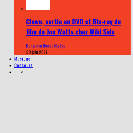
Clown, sortie en DVD et Blu-ray du
film de Jon Watts chez Wild Side
Benjamin Deneuféglise
30 juin 2017
Musique
Concours