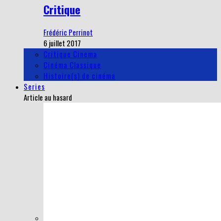
Critique
Frédéric Perrinot
6 juillet 2017
Critique Cinema
Cinéma Classique
Histoire(s) de cinéma
Series
Article au hasard