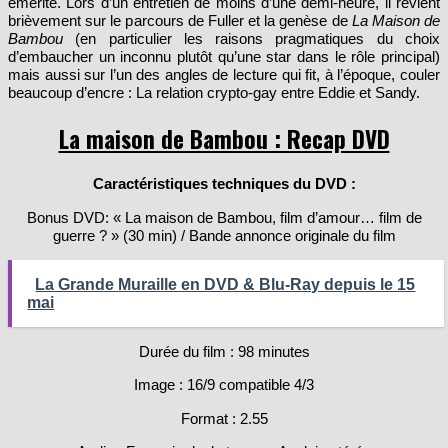
émérite. Lors d’un entretien de moins d’une demi-heure, il revient
brièvement sur le parcours de Fuller et la genèse de
La Maison de
Bambou
(en particulier les raisons pragmatiques du choix
d’embaucher un inconnu plutôt qu’une star dans le rôle principal)
mais aussi sur l’un des angles de lecture qui fit, à l’époque, couler
beaucoup d’encre : La relation crypto-gay entre Eddie et Sandy.
La maison de Bambou : Recap DVD
Caractéristiques techniques du DVD :
Bonus DVD: « La maison de Bambou, film d’amour… film de
guerre ? » (30 min) / Bande annonce originale du film
La Grande Muraille en DVD & Blu-Ray depuis le 15
mai
Durée du film : 98 minutes
Image : 16/9 compatible 4/3
Format : 2.55