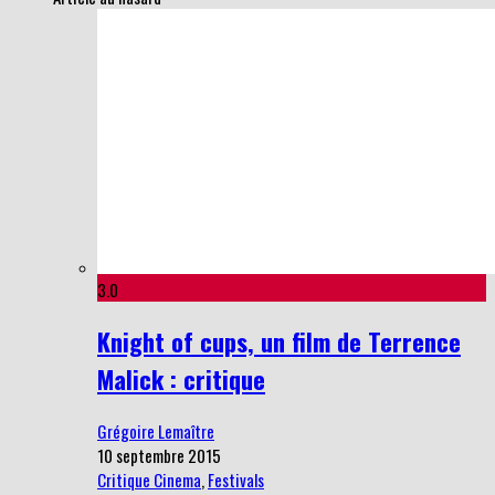
3.0
Knight of cups, un film de Terrence
Malick : critique
Grégoire Lemaître
10 septembre 2015
Critique Cinema
,
Festivals