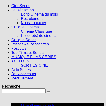
CineSeries
La Rédaction
Edito Cinema du mois
Recrutement
Nous contacter
Critique Cinema
Cinéma Classique
Histoire(s) de cinéma
Critique Series
Interviews/Rencontres
Festivals
Top Films et Séries
MUSIQUE FILMS SERIES
ACTU CINE
SORTIES CINE
Actu Series
Jeux-concours
Recrutement
Recherche
Edito Cinema du mois