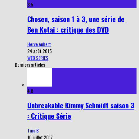
3.5
Chosen, saison 1 à 3, une série de
Ben Ketai : critique des DVD
Herve Aubert
24 août 2015
WEB SERIES
Derniers articles
4.0
Unbreakable Kimmy Schmidt saison 3
: Critique Série
Tina B
10 juillet 2017