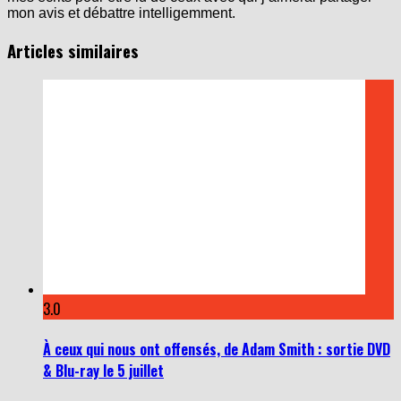
mon avis et débattre intelligemment.
Articles similaires
3.0
À ceux qui nous ont offensés, de Adam Smith : sortie DVD
& Blu-ray le 5 juillet