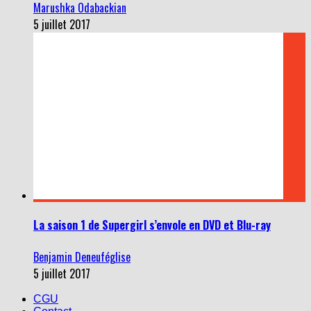
Marushka Odabackian
5 juillet 2017
La saison 1 de Supergirl s’envole en DVD et Blu-ray
Benjamin Deneuféglise
5 juillet 2017
CGU