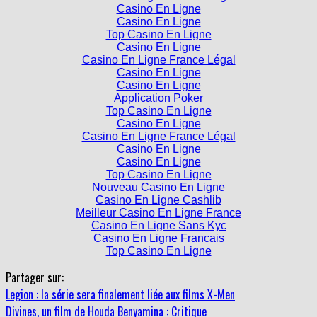
Casino En Ligne
Casino En Ligne
Top Casino En Ligne
Casino En Ligne
Casino En Ligne France Légal
Casino En Ligne
Casino En Ligne
Application Poker
Top Casino En Ligne
Casino En Ligne
Casino En Ligne France Légal
Casino En Ligne
Casino En Ligne
Top Casino En Ligne
Nouveau Casino En Ligne
Casino En Ligne Cashlib
Meilleur Casino En Ligne France
Casino En Ligne Sans Kyc
Casino En Ligne Francais
Top Casino En Ligne
Partager sur:
Legion : la série sera finalement liée aux films X-Men
Divines, un film de Houda Benyamina : Critique